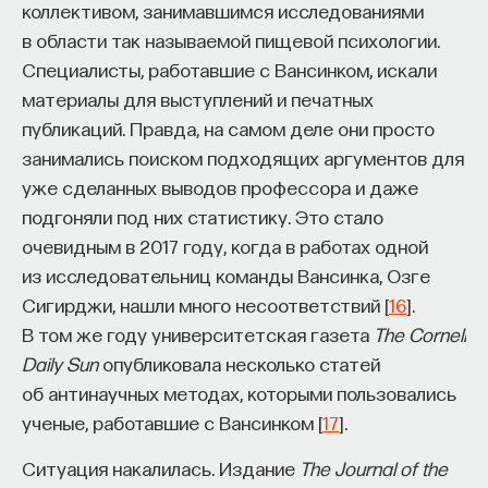
коллективом, занимавшимся исследованиями
в области так называемой пищевой психологии.
Специалисты, работавшие с Вансинком, искали
материалы для выступлений и печатных
публикаций. Правда, на самом деле они просто
занимались поиском подходящих аргументов для
уже сделанных выводов профессора и даже
подгоняли под них статистику. Это стало
очевидным в 2017 году, когда в работах одной
из исследовательниц команды Вансинка, Озге
Сигирджи, нашли много несоответствий [
16
].
В том же году университетская газета
The Cornell
Daily Sun
опубликовала несколько статей
об антинаучных методах, которыми пользовались
ученые, работавшие с Вансинком [
17
].
Ситуация накалилась. Издание
The Journal of the