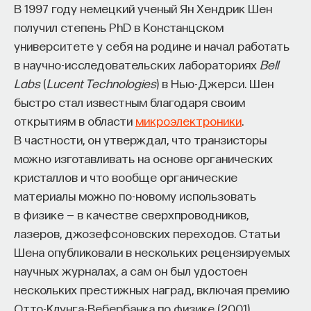
В 1997 году немецкий ученый Ян Хендрик Шен
получил степень PhD в Констанцском
университете у себя на родине и начал работать
в научно-исследовательских лабораториях
Bell
Labs
(
Lucent Technologies
) в Нью-Джерси. Шен
быстро стал известным благодаря своим
открытиям в области
микроэлектроники
.
В частности, он утверждал, что транзисторы
можно изготавливать на основе органических
кристаллов и что вообще органические
материалы можно по-новому использовать
в физике — в качестве сверхпроводников,
лазеров, джозефсоновских переходов. Статьи
Шена опубликовали в нескольких рецензируемых
научных журналах, а сам он был удостоен
нескольких престижных наград, включая премию
Отто-Клунга-Вебербанка по физике (2001).