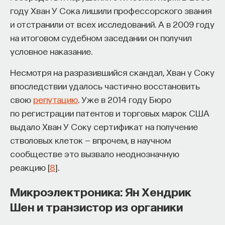
году Хван У Сока лишили профессорского звания
и отстранили от всех исследований. А в 2009 году
на итоговом судебном заседании он получил
условное наказание.
Несмотря на разразившийся скандал, Хван у Соку
впоследствии удалось частично восстановить
свою
репутацию
. Уже в 2014 году Бюро
по регистрации патентов и торговых марок США
выдало Хван У Соку сертификат на получение
стволовых клеток — впрочем, в научном
сообществе это вызвало неоднозначную
реакцию [
8
].
Микроэлектроника: Ян Хендрик
Шен и транзистор из органики