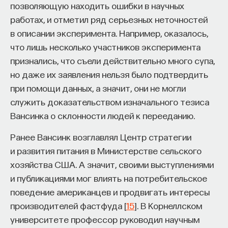
позволяющую находить ошибки в научных
работах, и отметил ряд серьезных неточностей
в описании эксперимента. Например, оказалось,
что лишь несколько участников эксперимента
признались, что съели действительно много супа,
но даже их заявления нельзя было подтвердить
при помощи данных, а значит, они не могли
служить доказательством изначального тезиса
Вансинка о склонности людей к перееданию.
Ранее Вансинк возглавлял Центр стратегии
и развития питания в Министерстве сельского
хозяйства США. А значит, своими выступлениями
и публикациями мог влиять на потребительское
поведение американцев и продвигать интересы
производителей фастфуда [
15
]. В Корнеллском
университете профессор руководил научным