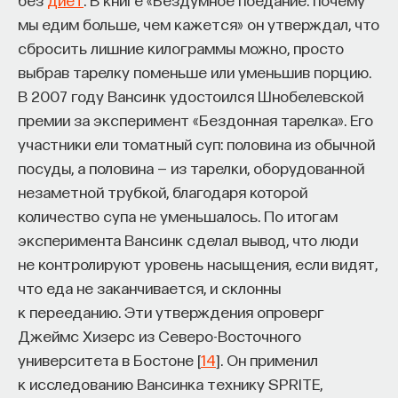
мы едим больше, чем кажется» он утверждал, что
сбросить лишние килограммы можно, просто
выбрав тарелку поменьше или уменьшив порцию.
В 2007 году Вансинк удостоился Шнобелевской
премии за эксперимент «Бездонная тарелка». Его
участники ели томатный суп: половина из обычной
посуды, а половина — из тарелки, оборудованной
незаметной трубкой, благодаря которой
количество супа не уменьшалось. По итогам
эксперимента Вансинк сделал вывод, что люди
не контролируют уровень насыщения, если видят,
что еда не заканчивается, и склонны
к перееданию. Эти утверждения опроверг
Джеймс Хизерс из Северо-Восточного
университета в Бостоне [
14
]. Он применил
к исследованию Вансинка технику SPRITE,