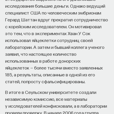
исследования большие деньги. Однако ведущий
специалист США по человеческим эмбрионам
Герард Шаттан вдруг прекратил сотрудничество
с корейским исследователем. Он мотивировал
это тем, что в экспериментах Хван У Сок
использовал яйцеклетки сотрудниц своей
лаборатории. А затем и бывший коллега ученого
заявил, что настоящее количество
использованных в работе донорских
яйцеклеток — более тысячи вместо заявленных
185, а результаты, описанные в одной из его
статей, попросту сфальсифицированы.
В итоге в Сеульском университете создали
независимую комиссию, все материалы
у исследователей конфисковали, а в лаборатории
провели проверку. В начале 2006 года группа