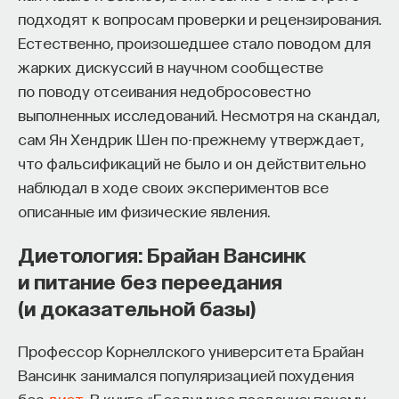
подходят к вопросам проверки и рецензирования.
Естественно, произошедшее стало поводом для
жарких дискуссий в научном сообществе
по поводу отсеивания недобросовестно
выполненных исследований. Несмотря на скандал,
сам Ян Хендрик Шен по-прежнему утверждает,
что фальсификаций не было и он действительно
наблюдал в ходе своих экспериментов все
описанные им физические явления.
Диетология: Брайан Вансинк
и питание без переедания
(и доказательной базы)
Профессор Корнеллского университета Брайан
Вансинк занимался популяризацией похудения
без
диет
. В книге «Бездумное поедание: почему