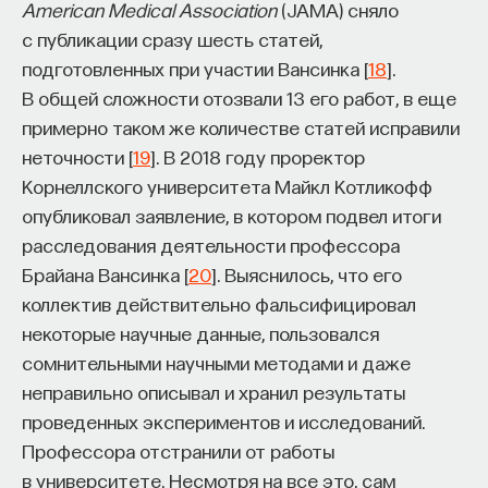
American Medical Association
(JAMA) сняло
с публикации сразу шесть статей,
подготовленных при участии Вансинка [
18
].
В общей сложности отозвали 13 его работ, в еще
примерно таком же количестве статей исправили
неточности [
19
]. В 2018 году проректор
Корнеллского университета Майкл Котликофф
опубликовал заявление, в котором подвел итоги
расследования деятельности профессора
Брайана Вансинка [
20
]. Выяснилось, что его
коллектив действительно фальсифицировал
некоторые научные данные, пользовался
сомнительными научными методами и даже
неправильно описывал и хранил результаты
проведенных экспериментов и исследований.
Профессора отстранили от работы
в университете. Несмотря на все это, сам