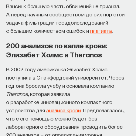
Вансинк большую часть обвинений не признал.
А перед научным сообществом до сих пор стоит
задача фильтрации псевдоисследований
с большим количеством ошибок и
плагиата
.
200 анализов по капле крови:
Элизабет Холмс и Theranos
В 2002 году американка Элизабет Холмс
поступила в Стэнфордский университет. Через
год она бросила учебу и основала компанию
Theranos
, которая заявила
о разработке инновационного компактного
устройства для
анализа крови
. Предполагалось,
что с его помощью можно будет без
лабораторного оборудования проводить более
200 анализов — от определения уровня