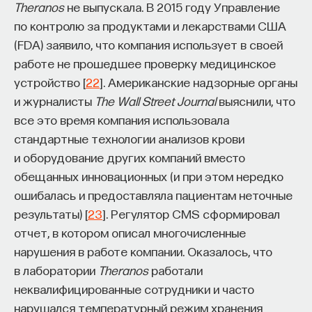
Theranos
не выпускала. В 2015 году Управление
по контролю за продуктами и лекарствами США
(FDA) заявило, что компания использует в своей
работе не прошедшее проверку медицинское
устройство [
22
]. Американские надзорные органы
и журналисты
The Wall Street Journal
выяснили, что
все это время компания использовала
стандартные технологии анализов крови
и оборудование других компаний вместо
обещанных инновационных (и при этом нередко
ошибалась и предоставляла пациентам неточные
результаты) [
23
]. Регулятор CMS сформировал
отчет, в котором описал многочисленные
нарушения в работе компании. Оказалось, что
в лаборатории
Theranos
работали
неквалифицированные сотрудники и часто
нарушался температурный режим хранения