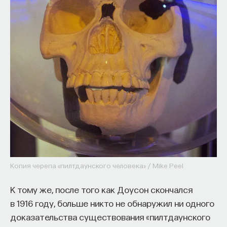
КУРС
Философский поиск: начала
СОХРАНИТЬ КУРС
Копия черепа «пилтдаунского человека» / Mike Peel
К тому же, после того как Доусон скончался
в 1916 году, больше никто не обнаружил ни одного
доказательства существования «пилтдаунского