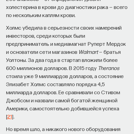
холестерина в крови до диагностики рака — всего
по нескольким каплям крови.
Холмс убедила в серьезности своих намерений
инвесторов, среди которых были
предприниматель и медиамагнат Руперт Мердок
и основатели сети магазинов
Walmart
— братья
Уолтоны. За два года в стартап вложили более
600 миллионов долларов. В 2015 году
Theranos
стоила уже 9 миллиардов долларов, а состояние
Элизабет Холмс составляло порядка 4,5
миллиарда долларов. Ее сравнивали со Стивом
Джобсом и назвали самой богатой женщиной
Америки, самостоятельно добившейся успеха
[
21
].
Но время шло, а никакого нового оборудования