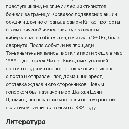
преступниками, многие лидеры активистов
бежали за границу. Кровавое подавление акции
осудили другие страны, в самом Китае протесты
стали причиной изменения курса власти —
либерализация общества, начатая в 1980-х, была
свернута. После событий на площади
Тяньаньмэнь начались чистки в партии: еще в мае
1989 года генсек Чжао Цзыян, выступавший
против введения военного положения, был снят
с поста и отправлен под домашний арест,
отставка ждала и его сторонников. Новым
генсеком был назначен мэр Шанхая Цзян
Цзэминь, послабление контроля за внутренней
политикой начнется только в 1992 году.
Литература