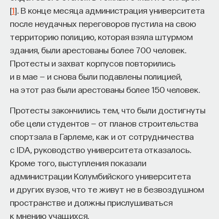
[
1
]. В конце месяца администрация университета
после неудачных переговоров пустила на свою
территорию полицию, которая взяла штурмом
здания, были арестованы более 700 человек.
Протесты и захват корпусов повторились
и в мае — и снова были подавлены полицией,
на этот раз были арестованы более 150 человек.
Протесты закончились тем, что были достигнуты
обе цели студентов — от планов строительства
спортзала в Гарлеме, как и от сотрудничества
с IDA, руководство университета отказалось.
Кроме того, выступления показали
администрации Колумбийского университета
и других вузов, что те живут не в безвоздушном
пространстве и должны прислушиваться
к мнению учащихся.