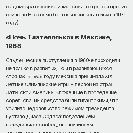
за демократические изменения в стране и против
войны во Вьетнаме (она закончилась только в 1975
году).
«Ночь Тлателолько» в Мексике,
1968
Студенческие выступления в 1960-е проходили
не только в развитых, но и в развивающихся
странах. В 1968 году Мексика принимала XIX
Летние Олимпийские игры — первой из стран
Латинской Америки. Вложенные в проведение
соревнований средства были гигантскими, что
усилило недовольство режимом президента
Густаво Диаса Ордаса: подавлением
гражданских свобод, ограничением
деятельности профсоюзов и жестким