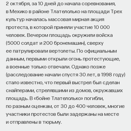
2 октября, за 10 дней до начала соревнования,
в Мехико в районе Тлателолько на площади Трех
культур началась массовая мирная акция
протеста, в которой приняли участие 10 000
человек. Вечером площадь окружили войска
(5000 солдат и 200 бронемашин), сверху
ее патрулировали вертолеты. По официальным
данным, первыми открыли огонь протестующие,
а военные только отвечали. Однако позже
(расследование начали спустя 30 лет, в 1998 году)
стало известно, что первый выстрел был сделан
снайперами, стрелявшими из домов, окружавших
площадь. В «бойне Тлателолько» погибли,
по разным оценкам, от 30 до 400 человек, многие
участники протестов были задержаны на месте
и отправлены в тюрьму.