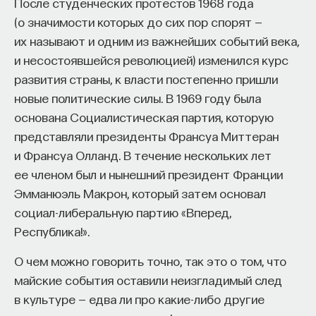
После студенческих протестов 1968 года
(о значимости которых до сих пор спорят —
их называют и одним из важнейших событий века,
и несостоявшейся революцией) изменился курс
развития страны, к власти постепенно пришли
новые политические силы. В 1969 году была
основана Социалистическая партия, которую
представляли президенты Франсуа Миттеран
и Франсуа Олланд. В течение нескольких лет
ее членом был и нынешний президент Франции
Эмманюэль Макрон, который затем основал
социал-либеральную партию «Вперед,
Республика!».
О чем можно говорить точно, так это о том, что
майские события оставили неизгладимый след
в культуре — едва ли про какие-либо другие