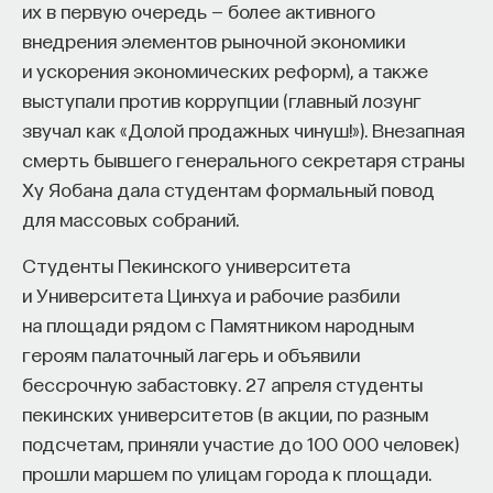
их в первую очередь — более активного
внедрения элементов рыночной экономики
и ускорения экономических реформ), а также
выступали против коррупции (главный лозунг
звучал как «Долой продажных чинуш!»). Внезапная
смерть бывшего генерального секретаря страны
Ху Яобана дала студентам формальный повод
для массовых собраний.
Студенты Пекинского университета
и Университета Цинхуа и рабочие разбили
на площади рядом с Памятником народным
героям палаточный лагерь и объявили
бессрочную забастовку. 27 апреля студенты
пекинских университетов (в акции, по разным
подсчетам, приняли участие до 100 000 человек)
прошли маршем по улицам города к площади.