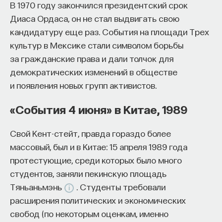
В 1970 году закончился президентский срок
Диаса Ордаса, он не стал выдвигать свою
кандидатуру еще раз. События на площади Трех
культур в Мексике стали символом борьбы
за гражданские права и дали толчок для
демократических изменений в обществе
и появления новых групп активистов.
«События 4 июня» в Китае, 1989
Свой Кент-стейт, правда гораздо более
массовый, был и в Китае: 15 апреля 1989 года
протестующие, среди которых было много
студентов, заняли пекинскую площадь
Тяньаньмэнь
. Студенты требовали
расширения политических и экономических
свобод (по некоторым оценкам, именно