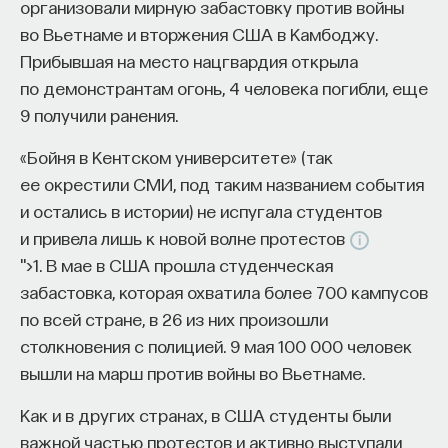
организовали мирную забастовку против войны
во Вьетнаме и вторжения США в Камбоджу.
Прибывшая на место нацгвардия открыла
по демонстрантам огонь, 4 человека погибли, еще
9 получили ранения.
«Бойня в Кентском университете» (так
ее окрестили СМИ, под таким названием события
и остались в истории) не испугала студентов
и привела лишь к новой волне протестов
">1. В мае в США прошла студенческая
забастовка, которая охватила более 700 кампусов
по всей стране, в 26 из них произошли
столкновения с полицией. 9 мая 100 000 человек
вышли на марш против войны во Вьетнаме.
Как и в других странах, в США студенты были
важной частью протестов и активно выступали