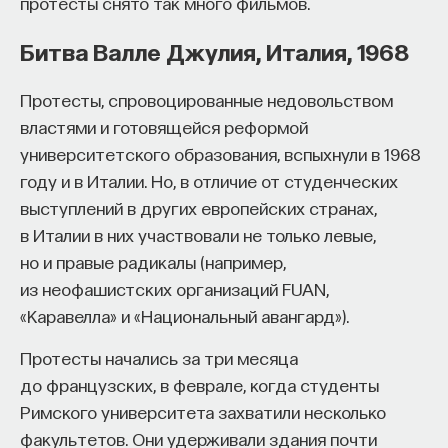
протесты снято так много фильмов.
Битва Валле Джулия, Италия, 1968
Протесты, спровоцированные недовольством
властями и готовящейся реформой
университетского образования, вспыхнули в 1968
году и в Италии. Но, в отличие от студенческих
выступлений в других европейских странах,
в Италии в них участвовали не только левые,
но и правые радикалы (например,
из неофашистских организаций FUAN,
«Каравелла» и «Национальный авангард»).
Протесты начались за три месяца
до французских, в феврале, когда студенты
Римского университета захватили несколько
факультетов. Они удерживали здания почти