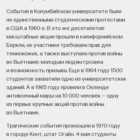
События в Колумбийском университете были
не единственными студенческими протестами
в США в 1960-е. В это же десятилетие
масштабные акции прошли в калифорнийском
Беркли, их участники требовали прав для
темнокожих, а также выступали против войны
во Вьетнаме: молодым людям грозила
и возможность призыва. Еще в 1964 году 1500
студентов захватили одно из университетских
зданий. А в 1965 году провели в Окленде
антивоенный марш на 10 000 человек — одну
из первых крупных акций против войны
во Вьетнаме.
Трагические события произошли в 1970 году
в городе Кент, штат Огайо. 4 мая студенты