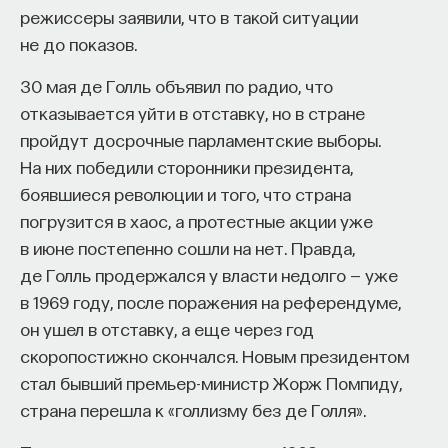
режиссеры заявили, что в такой ситуации
не до показов.
30 мая де Голль объявил по радио, что
отказывается уйти в отставку, но в стране
пройдут досрочные парламентские выборы.
На них победили сторонники президента,
боявшиеся революции и того, что страна
погрузится в хаос, а протестные акции уже
в июне постепенно сошли на нет. Правда,
де Голль продержался у власти недолго — уже
в 1969 году, после поражения на референдуме,
он ушел в отставку, а еще через год
скоропостижно скончался. Новым президентом
стал бывший премьер-министр Жорж Помпиду,
страна перешла к «голлизму без де Голля».