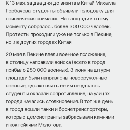
К 13 мая, за два дня до визита в Китай Михаила
Горбачева, студенты объявили голодовку для
привлечения внимания. На площади к этому
моменту собралось более 300 000 человек.
Протесты проходили уже не только в Пекине,
но и в других городах Китая.
20 мая в Пекине ввели военное положение,
в столицу направили войска (всего в город
прибыло 250 000 военных). 3 июня на штурм
площади были направлены невооруженные
военные, однако взять ее им не удалось:
студенты оказали сопротивление, на улицах
города начались столкновения. В тот же день
в город вошли танки и бронетранспортеры,
которые демонстранты забрасывали камнями
и коктейлями Молотова.