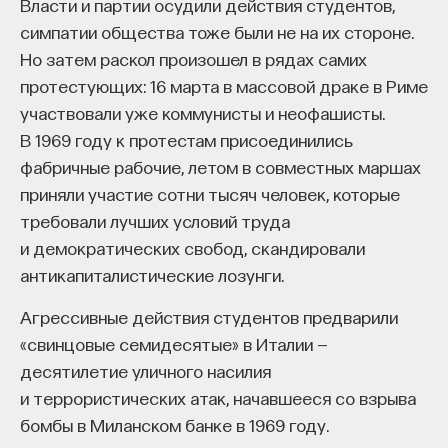
Власти и партии осудили действия студентов,
симпатии общества тоже были не на их стороне.
Но затем раскол произошел в рядах самих
протестующих: 16 марта в массовой драке в Риме
участвовали уже коммунисты и неофашисты.
В 1969 году к протестам присоединились
фабричные рабочие, летом в совместных маршах
приняли участие сотни тысяч человек, которые
требовали лучших условий труда
и демократических свобод, скандировали
антикапиталистические лозунги.
Агрессивные действия студентов предварили
«свинцовые семидесятые» в Италии —
десятилетие уличного насилия
и террористических атак, начавшееся со взрыва
бомбы в Миланском банке в 1969 году.