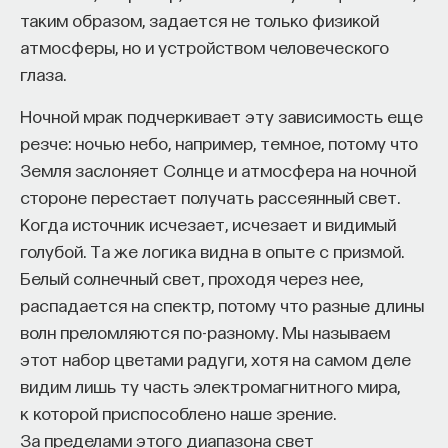
таким образом, задается не только физикой
атмосферы, но и устройством человеческого
глаза.
Ночной мрак подчеркивает эту зависимость еще
резче: ночью небо, например, темное, потому что
Земля заслоняет Солнце и атмосфера на ночной
стороне перестает получать рассеянный свет.
Когда источник исчезает, исчезает и видимый
голубой. Та же логика видна в опыте с призмой.
Белый солнечный свет, проходя через нее,
распадается на спектр, потому что разные длины
волн преломляются по-разному. Мы называем
этот набор цветами радуги, хотя на самом деле
видим лишь ту часть электромагнитного мира,
к которой приспособлено наше зрение.
За пределами этого диапазона свет