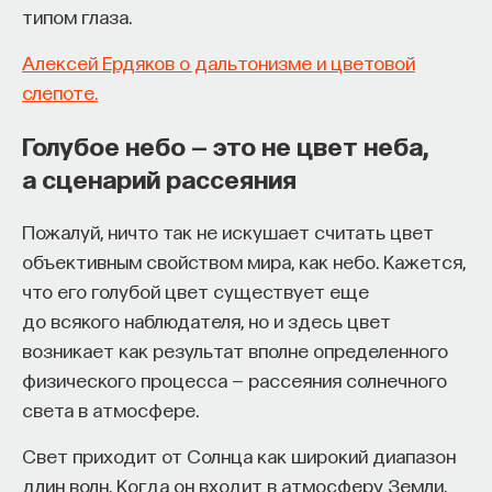
типом глаза.
Алексей Ердяков о дальтонизме и цветовой
слепоте.
Голубое небо — это не цвет неба,
а сценарий рассеяния
Пожалуй, ничто так не искушает считать цвет
объективным свойством мира, как небо. Кажется,
что его голубой цвет существует еще
до всякого наблюдателя, но и здесь цвет
возникает как результат вполне определенного
физического процесса — рассеяния солнечного
света в атмосфере.
Свет приходит от Солнца как широкий диапазон
длин волн. Когда он входит в атмосферу Земли,