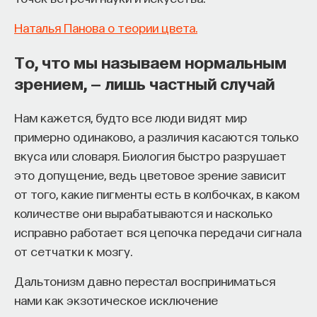
Наталья Панова о теории цвета.
То, что мы называем нормальным
зрением, — лишь частный случай
Внеси свой вклад в дело
просвещения!
Нам кажется, будто все люди видят мир
примерно одинаково, а различия касаются только
вкуса или словаря. Биология быстро разрушает
ПОДДЕРЖАТЬ ПОСТНАУКУ
это допущение, ведь цветовое зрение зависит
от того, какие пигменты есть в колбочках, в каком
количестве они вырабатываются и насколько
исправно работает вся цепочка передачи сигнала
от сетчатки к мозгу.
Дальтонизм давно перестал восприниматься
нами как экзотическое исключение