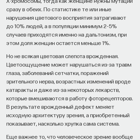
Х-хромосомы, тогда как женщине нужны мутации
сразу в обеих. По статистике те или иные
нарушения цветового восприятия затрагивают
до 10% людей, а в популяции минимум 2–5%
случаев приходятся именно на дальтонизм, при
этом доля женщин остается меньше 1%.
Но не всякая цветовая слепота врожденная.
Цветоощущение может нарушаться из-за травм
глаза, заболеваний сетчатки, поражений
зрительного нерва, возрастных изменений вроде
катаракты и даже из-за некоторых лекарств,
которые вмешиваются в работу фоторецепторов.
В результате врожденный дефект меняет
исходную архитектуру зрения, а приобретенный
показывает, насколько хрупка сама система.
Еще важнее то, что человеческое зрение вообще