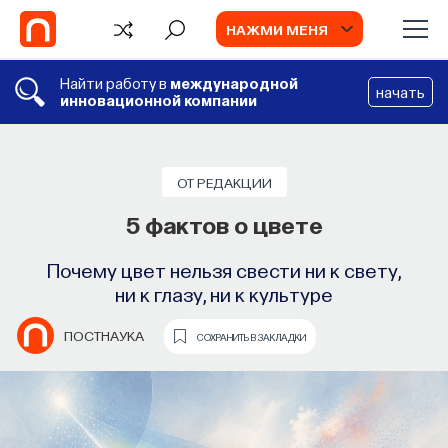
НАЖМИ МЕНЯ
Найти работу в
международной
начать
инновационной компании
ОТ РЕДАКЦИИ
5 фактов о цвете
Почему цвет нельзя свести ни к свету,
ни к глазу, ни к культуре
ПОСТНАУКА
СОХРАНИТЬ В ЗАКЛАДКИ
TV
ИИ в университете, цели