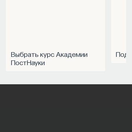
Выбрать курс Академии
Под
ПостНауки