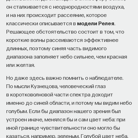
он сталкивается с неоднородностями воздуха,
и на них происходит рассеяние, которое
классически описывается в
модели Релея
.
Решающее обстоятельство состоит в том, что
короткие волны рассеиваются эффективнее
длинных, поэтому синяя часть видимого
диапазона заполняет небо сильнее, чем красная
или желтая.
Но даже здесь важно помнить о наблюдателе.
По мысли Кузнецова, человеческий глаз
в коротковолновой части спектра доходит
именно до синей области, и потому мы видим небо
голубым. Если бы диапазон нашего зрения был
устроен иначе, менялся бы и сам цвет неба: при
иной границе чувствительности оно могло бы
казаться, например, зеленым. Голубой цвет неба,