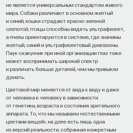
не является универсальным стандартом живого
мира. Собаки различают в основном желтый
и синий, кошки страдают красно-зеленой
слепотой, птицы способны видеть ультрафиолет,
а пчелы ориентируются в системе, где значимы
желтый, синий и ультрафиолетовый диапазоны.
Паук-скакунчик при иной организации глаз тоже
может воспринимать широкий спектр
и различать больше деталей, чем мы привыкли
думать.
Цветовой мир меняется от вида к виду и даже
от человека к человеку в зависимости
от генетики, возраста и состояния зрительного
аппарата. То, что мы называем «естественными
цветами вещей», на деле есть лишь одна
из версий реальности, собранная конкретным