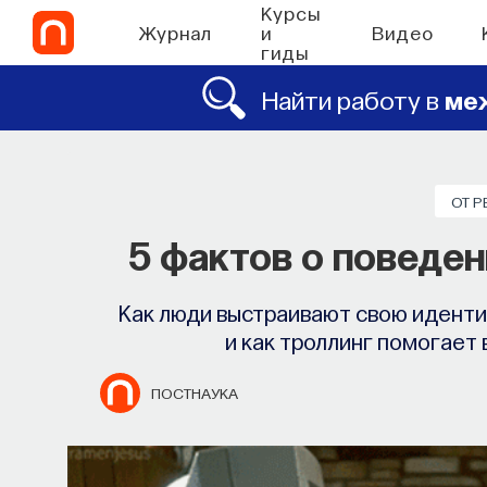
Курсы
Журнал
и
Видео
гиды
Найти работу в
ме
ОТ 
5 фактов о поведен
Как люди выстраивают свою иденти
и как троллинг помогает
ПОСТНАУКА