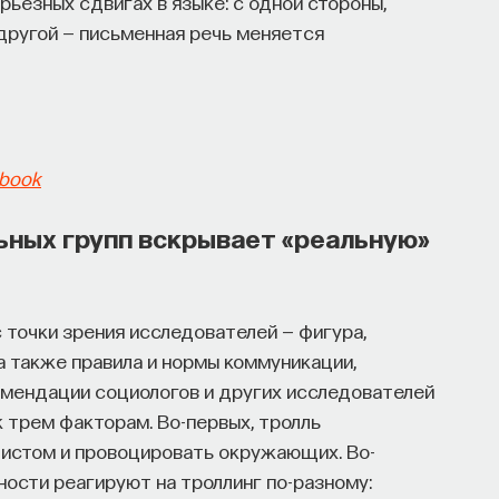
рьезных сдвигах в языке: с одной стороны,
 другой — письменная речь меняется
ebook
ьных групп вскрывает «реальную»
с точки зрения исследователей — фигура,
 также правила и нормы коммуникации,
мендации социологов и других исследователей
 трем факторам. Во-первых, тролль
дистом и провоцировать окружающих. Во-
ности реагируют на троллинг по-разному: