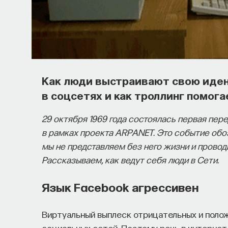
Как люди выстраивают свою иде
в соцсетях и как троллинг помо
29 октября 1969 года состоялась первая пе
в рамках проекта ARPANET. Это событие обо
мы не представляем без него жизни и провод
Рассказываем, как ведут себя люди в Сети.
Язык Facebook агрессивен
Виртуальный выплеск отрицательных и поло
социальных сетей. Поэтому речь в интернет