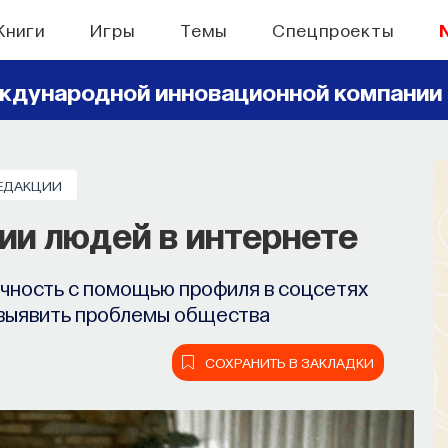
Книги
Игры
Темы
Спецпроекты
ждународной инновационной компании
РЕДАКЦИИ
ии людей в интернете
чность с помощью профиля в соцсетях
 выявить проблемы общества
СОХРАНИТЬ В ЗАКЛАДКИ