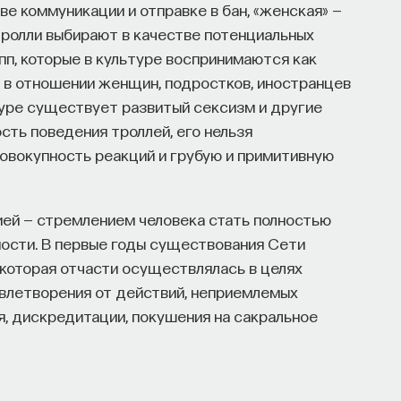
е коммуникации и отправке в бан, «женская» —
 тролли выбирают в качестве потенциальных
п, которые в культуре воспринимаются как
 в отношении женщин, подростков, иностранцев
ьтуре существует развитый сексизм и другие
сть поведения троллей, его нельзя
овокупность реакций и грубую и примитивную
ей — стремлением человека стать полностью
ности. В первые годы существования Сети
 которая отчасти осуществлялась в целях
овлетворения от действий, неприемлемых
я, дискредитации, покушения на сакральное