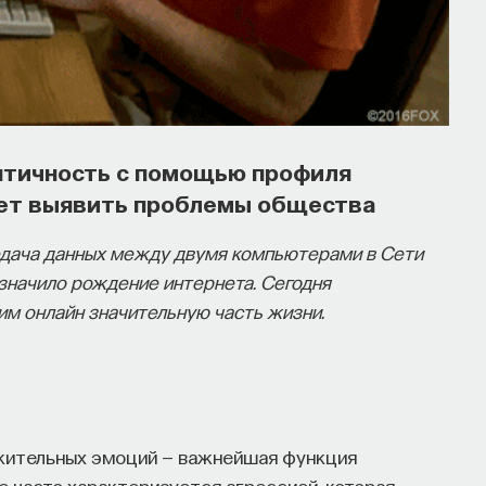
нтичность с помощью профиля
гает выявить проблемы общества
редача данных между двумя компьютерами в Сети
значило рождение интернета. Сегодня
им онлайн значительную часть жизни.
жительных эмоций — важнейшая функция
е часто характеризуется агрессией, которая