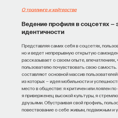
О троллинге и хейтерстве
Ведение профиля в соцсетях — 
идентичности
Представляя самих себя в соцсетях, пользов
но и ведет непрерывную открытую самоиден
рассказывает о своем опыте, впечатлениях, 
пользователю почувствовать свою самость. 
составляют основной массив пользователе
из которых — идея мобильности и успешност
место в обществе: я критичен или лоялен по
я приверженец высокой культуры, я стремлю
друзьями. Обустраивая свой профиль, польз
повествование о себе живым, подвижным и 