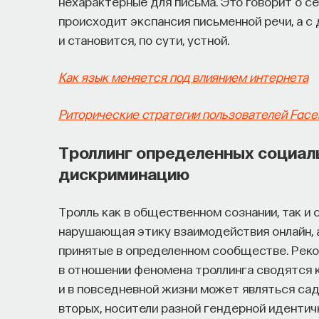
нехарактерные для письма. Это говорит о се
происходит экспансия письменной речи, а с
и становится, по сути, устной.
Как язык меняется под влиянием интернета
Риторические стратегии пользователей Fac
Троллинг определенных социал
дискриминацию
Тролль как в общественном сознании, так и 
нарушающая этику взаимодействия онлайн, а
принятые в определенном сообществе. Реко
в отношении феномена троллинга сводятся к
и в повседневной жизни может являться са
вторых, носители разной гендерной идентич