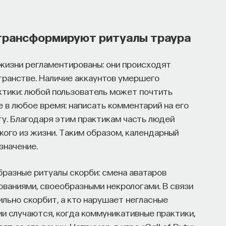
трансформируют ритуалы траура
жизни регламентированы: они происходят
транстве. Наличие аккаунтов умершего
ктики: любой пользователь может почтить
 в любое время: написать комментарий на его
ту. Благодаря этим практикам часть людей
кого из жизни. Таким образом, календарный
значение.
разные ритуалы скорби: смена аватаров
ованиями, своеобразными некрологами. В связи
ильно скорбит, а кто нарушает негласные
ии случаются, когда коммуникативные практики,