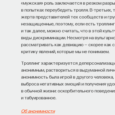
«мужская» роль заключается в резком разрыв
в попытках переубедить тролля. В-третьих,
жертв представителей тех сообществ и груп
незащищенные, поэтому, если есть троллинг
и так далее, можно считать, что в этой кул
виды дискриминации. Несмотря на вульгарно
рассматривать как девиацию — скорее как с
критику явлений, которые мы не понимаем.
Троллинг характеризуется деперсонализаци
анонимным, раствориться в выдуманной лич
анонимность была игрой в другого человека,
выброса негативных эмоций и получения уд
в обычной жизни: оскорбительного поведени
и табуированное.
Об анонимности