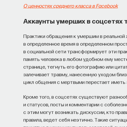
О ценностях среднего класса в Facebook
Аккаунты умерших в соцсетях 
Практики обращения к умершим в реальной 
в определенное время в определенном прос
в социальной сети трансформирует эти пра
память человека в любом удобном ему месте
странице, тегнуть его фотографию или цита
залечивает травму, нанесенную уходом близ
цикл общения с мертвыми перестает иметь 
Кроме того, в соцсетях существуют разнооб
и статусов, посты и комментарии с соболезн
с этим могут возникать дискуссии, кто прав
правила, ведет себя неэтично. Такие ситуац