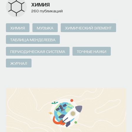
ХИМИЯ
260 публикаций
ХИМИЯ
МУЗЫКА
ХИМИЧЕСКИЙ ЭЛЕМЕНТ
ТАБЛИЦА МЕНДЕЛЕЕВА
ПЕРИОДИЧЕСКАЯ СИСТЕМА
ТОЧНЫЕ НАУКИ
ЖУРНАЛ