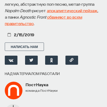
легкую, абстрактную поп-песню, метал-группа
Napalm Death
рисует
апокалиптический пейзаж
,
а панки
Agnostic Front
обвиняют во всем
правительство
.
2/15/2019
НАПИСАТЬ НАМ
НАД МАТЕРИАЛОМ РАБОТАЛИ
ПостНаука
команда ПостНауки