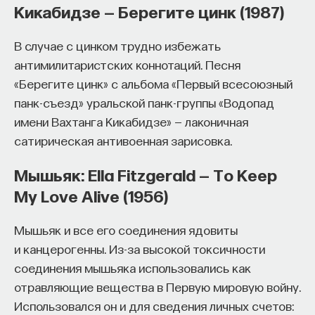
Кикабидзе — Берегите цинк (1987)
В случае с цинком трудно избежать
антимилитаристских коннотаций. Песня
«Берегите цинк» с альбома «Первый всесоюзный
панк-съезд» уральской панк-группы «Водопад
имени Вахтанга Кикабидзе» — лаконичная
сатирическая антивоенная зарисовка.
Мышьяк: Ella Fitzgerald — To Keep
My Love Alive (1956)
Мышьяк и все его соединения ядовиты
и канцерогенны. Из-за высокой токсичности
соединения мышьяка использовались как
отравляющие вещества в Первую мировую войну.
Использовался он и для сведения личных счетов: