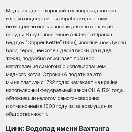
Медь обладает хорошей теплопроводностью
и легко подвергается обработке, поэтому
ее издревле использовали для изготовления
посуды. В шуточной песне Альберта Фрэнка
Беддоу “Copper Kettle” (1956), исполненной Джоан
Баэз, герой, чей «отец делал виски, да и дед
тоже», подробно описывает процесс
изготовления самогона с использованием
медного котла. Строка «А подати за это
мы не платили с 1792 года» намекает на крайне
непопулярный федеральный закон США 1791 года,
обложивший налогом самогоноварение
и отмененный в 1803 году из-за возмущения
общественности.
Цинк: Водопад имени Вахтанга