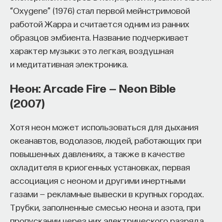
“Oxygene” (1976) стал первой мейнстримовой
работой Жарра и считается одним из ранних
образцов эмбиента. Название подчеркивает
характер музыки: это легкая, воздушная
и медитативная электроника.
Неон: Arcade Fire — Neon Bible
(2007)
Хотя неон может использоваться для дыхания
океанавтов, водолазов, людей, работающих при
повышенных давлениях, а также в качестве
охладителя в криогенных установках, первая
ассоциация с неоном и другими инертными
газами — рекламные вывески в крупных городах.
Трубки, заполненные смесью неона и азота, при
пропускании через них электрического разряда