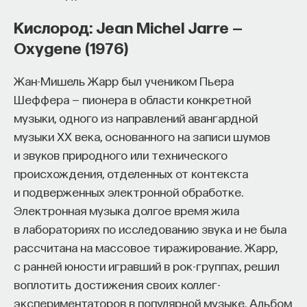
Кислород: Jean Michel Jarre —
Oxygene (1976)
Жан-Мишель Жарр был учеником Пьера
Шеффера — пионера в области конкретной
музыки, одного из направлений авангардной
музыки XX века, основанного на записи шумов
и звуков природного или технического
происхождения, отделенных от контекста
и подверженных электронной обработке.
Электронная музыка долгое время жила
в лабораториях по исследованию звука и не была
рассчитана на массовое тиражирование. Жарр,
с ранней юности игравший в рок-группах, решил
воплотить достижения своих коллег-
экспериментаторов в популярной музыке. Альбом