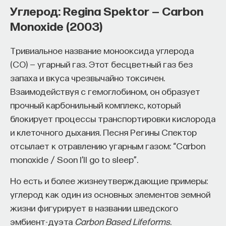
Углерод: Regina Spektor — Carbon
ПОДДЕРЖАТЬ ПОСТНАУКУ
Monoxide (2003)
Тривиальное название монооксида углерода
(CO) — угарный газ. Этот бесцветный газ без
запаха и вкуса чрезвычайно токсичен.
Взаимодействуя с гемоглобином, он образует
прочный карбонильный комплекс, который
блокирует процессы транспортировки кислорода
и клеточного дыхания. Песня Регины Спектор
отсылает к отравлению угарным газом: “Carbon
monoxide / Soon I’ll go to sleep”.
Но есть и более жизнеутверждающие примеры:
углерод как один из основных элементов земной
жизни фигурирует в названии шведского
эмбиент-дуэта
Carbon Based Lifeforms
.