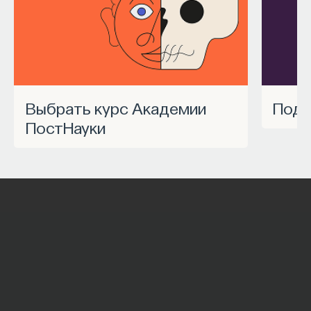
Выбрать курс Академии
Под
ПостНауки