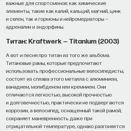
важные для спортсменов: как химические
элементы, такие как калий, кальций, магний, цинк
и селен, так и гормоны и нейромедиаторы —
адреналин и эндорфины.
Титан: Kraftwerk — Titanium (2003)
А вот и песня про титан из того же альбома.
Титановые рамы, которые предпочитают
использовать профессиональные велосипедисты,
состоят из сплава этого металла с алюминием,
ванадием, молибденом или кремнием. Они
отличаются легкостью, высокой прочностью
и долговечностью, практически не подвергаются
коррозии, а велосипед, оснащенный такой рамой,
сохраняет маневренность даже при
отрицательной температуре, однако разгоняется