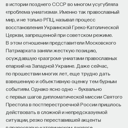
в истории позднего СССР во многом усугубляла
«проблема униатизма». Именно так православный
мир, и не только РПЦ, называл процесс
восстановления Украинской Греко-Католической
Церкви, запрещенной при советском режиме.
В этом отношении представители Московского
Патриархата заняли жесткую позицию,
осуждавшую «разгром» униатами православных
епархий на Западной Украине. Даже сейчас,
по прошествии многих лет, еще трудно дать
взвешенную и объективную оценку тем бурным
событиям. Однако ясно одно — буквально
с первых шагов дипломатической миссии Святого
Престола в постперестроечной России пришлось
действовать в сложной и непредсказуемой
ситуации, резко переставившей акценты
в православно-католическом диалоге.