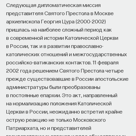
Следующая дипломатическая миссия
представителя Святого Престола в Москве
архиепископа Георгия Цура (2000-2002)
пришлась на наиболее сложный период как
в современной истории Католической Церкви
в России, так и в развитии православно-
католических отношений и межгосударственных
российско-ватиканских контактов. 11 февраля
2002 года решением Святого Престола четыре
прежде существовавшие в России апостольские
администратуры были преобразованы
в постоянные епархии. Это акт, направленный
на нормализацию положения Католической
Церкви в России, неожиданно встретил крайне
острую реакцию не только Московского
Патриархата, но и представителей
государственных органов и ряда общественных