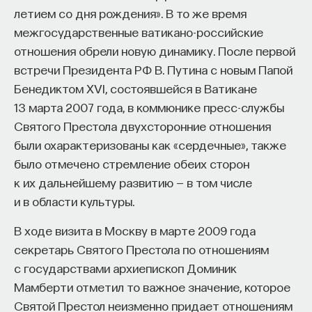
летием со дня рождения». В то же время
межгосударственные ватикано-российские
отношения обрели новую динамику. После первой
встречи Президента РФ В. Путина с новым Папой
Бенедиктом XVI, состоявшейся в Ватикане
13 марта 2007 года, в коммюнике пресс-службы
Святого Престола двухсторонние отношения
были охарактеризованы как «сердечные», также
было отмечено стремление обеих сторон
к их дальнейшему развитию — в том числе
и в области культуры.
В ходе визита в Москву в марте 2009 года
секретарь Святого Престола по отношениям
с государствами архиепископ Доминик
Мамберти отметил то важное значение, которое
Святой Престол неизменно придает отношениям