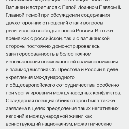
Ватикан и встретился с Папой Иоанном Павлом II.
Главной темой при обсуждении содержания
двухсторонних отношений стали вопросы
религиозной свободы в новой России. В то же
время как с российской, так и с ватиканской
стороны постоянно демонстрировалась
заинтересованность в более полном
использовании возможностей взаимопонимания
и взаимодействия Св. Престола и России в деле
укрепления международного
и общеевропейского сотрудничества, особенно
при урегулировании международных конфликтов.
Солидарная позиция обеих сторон была также
заявлена в целях преодоления таких негативных
явлений в международной жизни как
воинствующий национализм, межэтнические