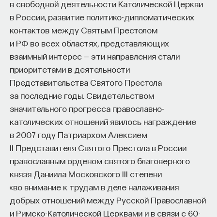
в свободной деятельности Католической Церкви
в России, развитие политико-дипломатических
контактов между Святым Престолом
и РФ во всех областях, представляющих
взаимный интерес — эти направления стали
приоритетами в деятельности
Представительства Святого Престола
за последние годы. Свидетельством
значительного прогресса православно-
католических отношений явилось награждение
в 2007 году Патриархом Алексием
II Представителя Святого Престола в России
православным орденом святого благоверного
князя Даниила Московского III степени
«во внимание к трудам в деле налаживания
добрых отношений между Русской Православной
и Римско-Католической Церквами и в связи с 60-