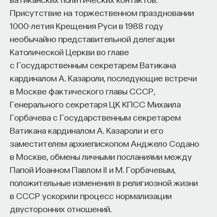
Присутствие на торжественном праздновании
1000-летия Крещения Руси в 1988 году
необычайно представительной делегации
Католической Церкви во главе
с Государственным секретарем Ватикана
кардиналом А. Казароли, последующие встречи
в Москве фактического главы СССР,
Генерального секретаря ЦК КПСС Михаила
Горбачева с Государственным секретарем
Ватикана кардиналом А. Казароли и его
заместителем архиепископом Анджело Содано
в Москве, обмены личными посланиями между
Папой Иоанном Павлом II и М. Горбачевым,
положительные изменения в религиозной жизни
в СССР ускорили процесс нормализации
двусторонних отношений.