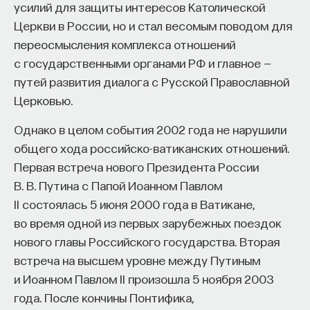
усилий для защиты интересов Католической
Церкви в России, но и стал весомым поводом для
переосмысления комплекса отношений
с государственными органами РФ и главное —
путей развития диалога с Русской Православной
Церковью.
Однако в целом события 2002 года не нарушили
общего хода российско-ватиканских отношений.
Первая встреча нового Президента России
В. В. Путина с Папой Иоанном Павлом
II состоялась 5 июня 2000 года в Ватикане,
во время одной из первых зарубежных поездок
нового главы Российского государства. Вторая
встреча на высшем уровне между Путиным
и Иоанном Павлом II произошла 5 ноября 2003
года. После кончины Понтифика,