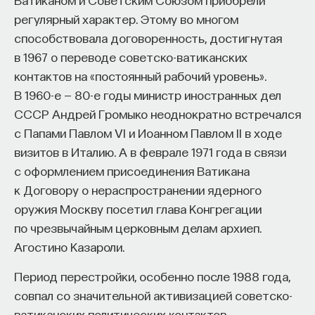
регулярный характер. Этому во многом
способствовала договоренность, достигнутая
в 1967 о переводе советско-ватиканских
контактов на «постоянный рабочий уровень».
В 1960-е — 80-е годы министр иностранных дел
СССР Андрей Громыко неоднократно встречался
с Папами Павлом VI и Иоанном Павлом II в ходе
визитов в Италию. А в феврале 1971 года в связи
с оформлением присоединения Ватикана
к Договору о нераспространении ядерного
оружия Москву посетил глава Конгрегации
по чрезвычайным церковным делам архиеп.
Агостино Казароли.
Период перестройки, особенно после 1988 года,
совпал со значительной активизацией советско-
ватиканских политических контактов.