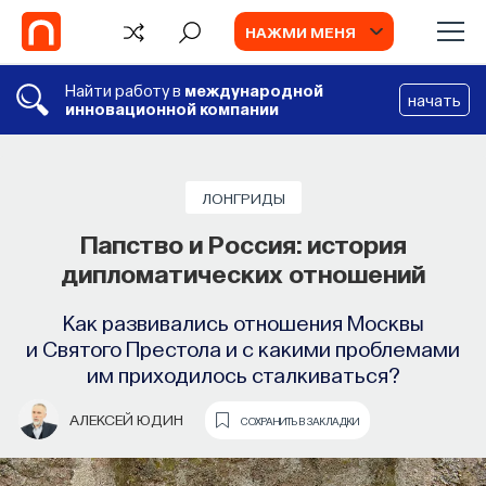
НАЖМИ МЕНЯ
Найти работу в
международной
начать
инновационной компании
ЛОНГРИДЫ
Папство и Россия: история
дипломатических отношений
Как развивались отношения Москвы
и Святого Престола и с какими проблемами
им приходилось сталкиваться?
АЛЕКСЕЙ ЮДИН
СОХРАНИТЬ В ЗАКЛАДКИ