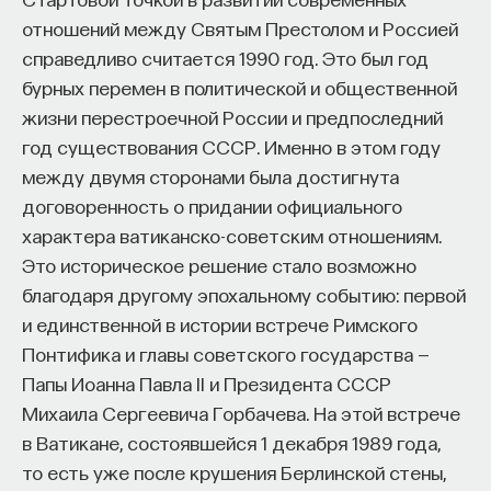
отношений между Святым Престолом и Россией
справедливо считается 1990 год. Это был год
бурных перемен в политической и общественной
жизни перестроечной России и предпоследний
год существования СССР. Именно в этом году
между двумя сторонами была достигнута
договоренность о придании официального
характера ватиканско-советским отношениям.
Это историческое решение стало возможно
благодаря другому эпохальному событию: первой
и единственной в истории встрече Римского
Понтифика и главы советского государства —
Папы Иоанна Павла II и Президента СССР
Михаила Сергеевича Горбачева. На этой встрече
в Ватикане, состоявшейся 1 декабря 1989 года,
то есть уже после крушения Берлинской стены,