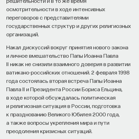
решительности и в то же время
осмотрительности в ходе интенсивных
переговоров с представителями
государственных структур и других религиозных
организаций.
Накал дискуссий вокруг принятия нового закона
и личное вмешательство Папы Иоанна Павла
II никак не снизили взаимного доверия в развитии
ватикано-российских отношений. 2 февраля 1998
года состоялась вторая встреча Папы Иоанна
Павла II и Президента России Бориса Ельцина,
в ходе которой обсуждалась политическая
и религиозная ситуация в России, подготовка
к празднованию Великого Юбилея 2000 года,
а также вопросы укрепления мира и пути
преодоления кризисных ситуаций.