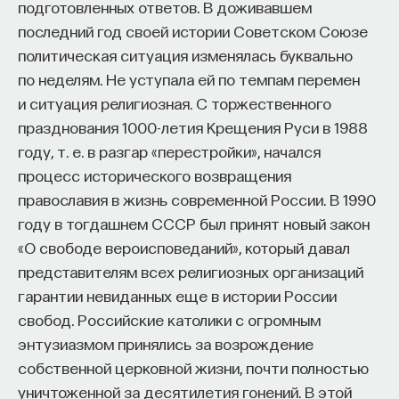
подготовленных ответов. В доживавшем
последний год своей истории Советском Союзе
политическая ситуация изменялась буквально
по неделям. Не уступала ей по темпам перемен
и ситуация религиозная. С торжественного
празднования 1000-летия Крещения Руси в 1988
году, т. е. в разгар «перестройки», начался
процесс исторического возвращения
православия в жизнь современной России. В 1990
году в тогдашнем СССР был принят новый закон
«О свободе вероисповеданий», который давал
представителям всех религиозных организаций
гарантии невиданных еще в истории России
свобод. Российские католики с огромным
энтузиазмом принялись за возрождение
собственной церковной жизни, почти полностью
уничтоженной за десятилетия гонений. В этой