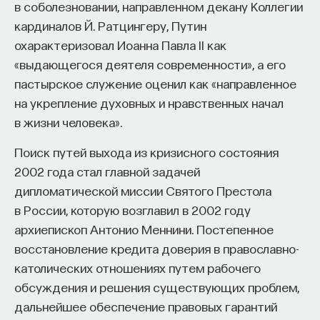
в соболезновании, направленном декану Коллегии
кардиналов Й. Ратцингеру, Путин
охарактеризовал Иоанна Павла II как
«выдающегося деятеля современности», а его
пастырское служение оценил как «направленное
на укрепление духовных и нравственных начал
в жизни человека».
Поиск путей выхода из кризисного состояния
2002 года стал главной задачей
дипломатической миссии Святого Престола
в России, которую возглавил в 2002 году
архиепископ Антонио Меннини. Постепенное
восстановление кредита доверия в православно-
католических отношениях путем рабочего
обсуждения и решения существующих проблем,
дальнейшее обеспечение правовых гарантий