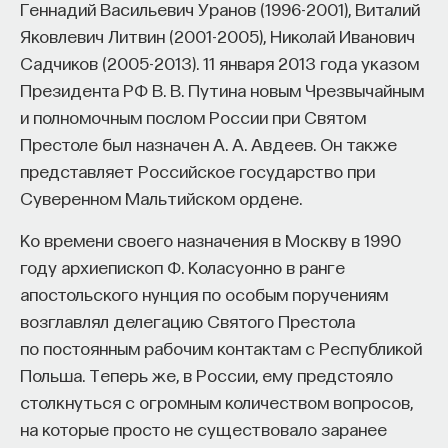
Геннадий Васильевич Уранов (1996-2001), Виталий
Яковлевич Литвин (2001-2005), Николай Иванович
Садчиков (2005-2013). 11 января 2013 года указом
Президента РФ В. В. Путина новым Чрезвычайным
и полномочным послом России при Святом
Престоле был назначен А. А. Авдеев. Он также
представляет Российское государство при
Суверенном Мальтийском ордене.
Ко времени своего назначения в Москву в 1990
году архиепископ Ф. Коласуонно в ранге
апостольского нунция по особым поручениям
возглавлял делегацию Святого Престола
по постоянным рабочим контактам с Республикой
Польша. Теперь же, в России, ему предстояло
столкнуться с огромным количеством вопросов,
на которые просто не существовало заранее