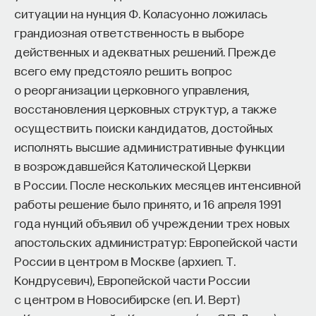
ситуации на нунция Ф. Коласуонно ложилась
грандиозная ответственность в выборе
действенных и адекватных решений. Прежде
всего ему предстояло решить вопрос
о реорганизации церковного управления,
восстановления церковных структур, а также
осуществить поиски кандидатов, достойных
исполнять высшие административные функции
в возрождавшейся Католической Церкви
в России. После нескольких месяцев интенсивной
работы решение было принято, и 16 апреля 1991
года нунций объявил об учреждении трех новых
апостольских администратур: Европейской части
России в центром в Москве (архиеп. Т.
Кондрусевич), Европейской части России
с центром в Новосибирске (еп. И. Верт)