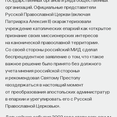
организаций. Официальные представители
Русской Православной Церкви (включая
Патриарха Алексия II) охарактеризовали
учреждение католических епархий как «открытое
признание своих миссионерских интересов
на канонической православной территории».
Со своей стороны российский МИД сделал
беспрецедентное заявление о том, что «такое
важное решение было принято без должного
учета мнения российской стороны»
и рекомендовал Святому Престолу
«воздержаться в настоящий момент
от преобразования апостольских администратур
в епархии и урегулировать его с Русской
Православной Церковью».
Дальнейшие события 2002 года стали серьезным