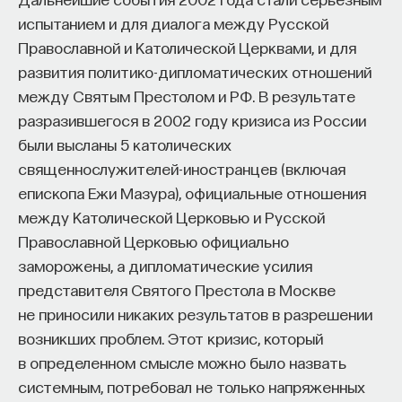
испытанием и для диалога между Русской
Православной и Католической Церквами, и для
развития политико-дипломатических отношений
между Святым Престолом и РФ. В результате
разразившегося в 2002 году кризиса из России
были высланы 5 католических
священнослужителей-иностранцев (включая
епископа Ежи Мазура), официальные отношения
между Католической Церковью и Русской
Православной Церковью официально
заморожены, а дипломатические усилия
представителя Святого Престола в Москве
не приносили никаких результатов в разрешении
возникших проблем. Этот кризис, который
в определенном смысле можно было назвать
системным, потребовал не только напряженных