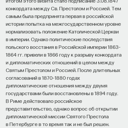
итогом этого визита стало подписание 3.08.1847
конкордата между Св. Престолом и Россией. Тем
самым была предпринята первая в российской
истории попытка на межгосударственном уровне
нормализовать положение Католической Церкви
в империи. Однако политические последствия
польского восстания в Российской империи 1863–
1864 гг. привели в 1866 году к разрыву конкордата
и дипломатических отношений в целом между
Святым Престолом и Россией. После длительных
согласований в 1870–1880 годах
дипломатические отношения между двумя
государствами были восстановлены в 1894 году.
В Риме действовало российское
представительство, однако вопрос об открытии
дипломатической миссии Святого Престола
в Петербурге в то время так и не был решен.