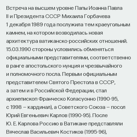
Встреча на высшем уровне Папы Иоанна Павла
II и Президента СССР Михаила Горбачева
1 декабря 1989 года послужила тем краеугольным
камнем, на котором возводилась новая
архитектура ватиканско-российских отношений.
15.03.1990 стороны условились обменяться
официальными представителями, соответственно
в ранге апостольского нунция и чрезвычайного
и полномочного посла. Первым официальным
представителем Святого Престола в СССР,
а затем и в Российской Федерации, стал
архиепископ Франческо Коласуонно (1990-95,
с 1998 — кардинал), а Советского Союза — посол
Юрий Евгеньевич Карлов (1990-95). После
Ю. Е. Карлова Россию в Ватикане представляли
Вячеслав Васильевич Костиков (1995-96),