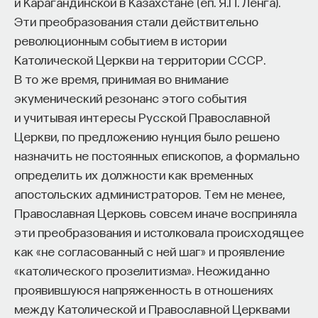
и Карагандинской в Казахстане (еп. Я.П. Ленга).
Эти преобразования стали действительно
революционным событием в истории
Католической Церкви на территории СССР.
В то же время, принимая во внимание
экуменический резонанс этого события
и учитывая интересы Русской Православной
Церкви, по предложению нунция было решено
назначить не постоянных епископов, а формально
определить их должности как временных
апостольских администраторов. Тем не менее,
Православная Церковь совсем иначе восприняла
эти преобразования и истолковала происходящее
как «не согласованный с ней шаг» и проявление
«католического прозелитизма». Неожиданно
проявившуюся напряженность в отношениях
между Католической и Православной Церквами