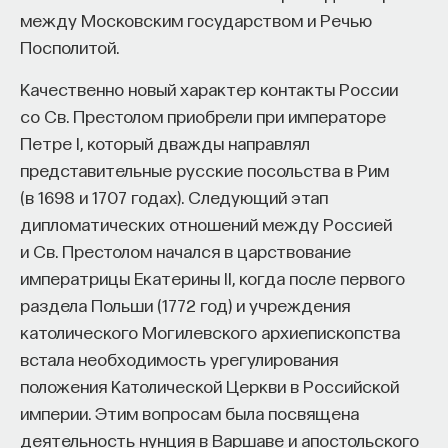
между Московским государством и Речью
Посполитой.
Качественно новый характер контакты России
со Св. Престолом приобрели при императоре
Петре I, который дважды направлял
представительные русские посольства в Рим
(в 1698 и 1707 годах). Следующий этап
дипломатических отношений между Россией
и Св. Престолом начался в царствование
императрицы Екатерины II, когда после первого
раздела Польши (1772 год) и учреждения
католического Могилевского архиепископства
встала необходимость урегулирования
положения Католической Церкви в Российской
империи. Этим вопросам была посвящена
деятельность нунция в Варшаве и апостольского