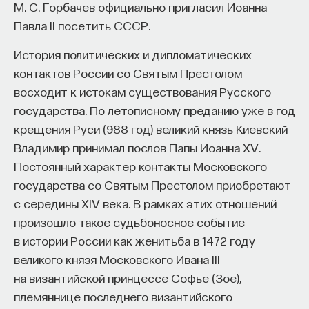
М. С. Горбачев официально пригласил Иоанна
Павла II посетить СССР.
История политических и дипломатических
контактов России со Святым Престолом
восходит к истокам существования Русского
государства. По летописному преданию уже в год
крещения Руси (988 год) великий князь Киевский
Владимир принимал послов Папы Иоанна XV.
Постоянный характер контакты Московского
государства со Святым Престолом приобретают
с середины XIV века. В рамках этих отношений
произошло такое судьбоносное событие
в истории России как женитьба в 1472 году
великого князя Московского Ивана III
на византийской принцессе Софье (Зое),
племяннице последнего византийского