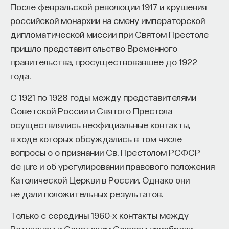
После февральской революции 1917 и крушения
российской монархии на смену императорской
дипломатической миссии при Святом Престоле
пришло представительство Временного
правительства, просуществовавшее до 1922
года.
С 1921 по 1928 годы между представителями
Советской России и Святого Престола
осуществлялись неофициальные контакты,
в ходе которых обсуждались в том числе
вопросы о о признании Св. Престолом РСФСР
de jure и об урегулировании правового положения
Католической Церкви в России. Однако они
не дали положительных результатов.
Только с середины 1960-х контакты между
Ватиканом и Советским Союзом приобрели