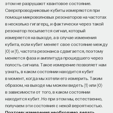
этом не разрушают квантовое состояние.
Сверхпроводниковые кубиты измеряются при
помощи микроволновых резонаторов на частотах
в несколько гигагерц, и фактически через такой
резонатор посылается сигнал, который
измеряется на выходе, а в случае изменения
кубита, если кубит меняет свое состояние между
|0〉 и |1〉, частота резонанса сдвигается, поэтому
меняется фаза и амплитуда прошедшего через
полость сигнала. Такое измерение позволяет нам
узнать, в каком состоянии находится кубит
в момент, когда мы хотели его измерить. Таким
образом, на выходе мы можем видеть |1〉 или |0〉
в зависимости от того, в каком состоянии
находится кубит. Но при этом мы, естественно,
получаем эти состояния с некой вероятностью.
Поэтому измерения необходимо делать