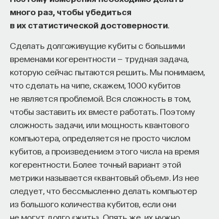
много раз, чтобы убедиться
в их статистической достоверности
.
Сделать долгоживущие кубиты с большими
временами когерентности — трудная задача,
которую сейчас пытаются решить. Мы понимаем,
что сделать на чипе, скажем, 1000 кубитов
не является проблемой. Вся сложность в том,
чтобы заставить их вместе работать. Поэтому
сложность задачи, или мощность квантового
компьютера, определяется не просто числом
кубитов, а произведением этого числа на время
когерентности. Более точный вариант этой
метрики называется «квантовый объем». Из нее
следует, что бессмысленно делать компьютер
из большого количества кубитов, если они
не могут долго «жить». Опять же, их нужно