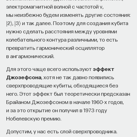
электромагнитной волной с частотой ν,
мы неизбежно будем изменять другие состояния:
|2〉, |3〉 и так далее. Поэтому для создания кубита
нужно сделать расстояния между уровнями
колебательного контура различными, то есть
превратить гармонический осциллятор
в ангармонический.
Для этого чаще всего используют
эффект
Джозефсона
, хотя не так давно появились
сверхпроводящие кубиты, обходящиеся без
него. Этот эффект был теоретически предсказан
Брайаном Джозефсоном в начале 1960-х годов,
и за это открытие он получил в 1973 году
Нобелевскую премию.
Допустим, у нас есть слой сверхпроводника.