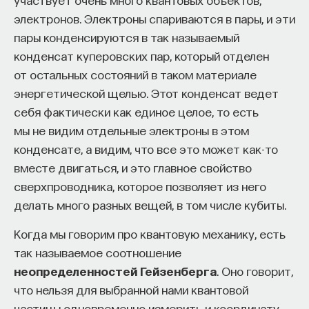
электронов. Электроны спариваются в пары, и эти
пары конденсируются в так называемый
конденсат куперовских пар, который отделен
от остальных состояний в таком материале
энергетической щелью. Этот конденсат ведет
себя фактически как единое целое, то есть
мы не видим отдельные электроны в этом
конденсате, а видим, что все это может как-то
вместе двигаться, и это главное свойство
сверхпроводника, которое позволяет из него
делать много разных вещей, в том числе кубиты.
Когда мы говорим про квантовую механику, есть
так называемое соотношение
неопределенностей Гейзенберга
. Оно говорит,
что нельзя для выбранной нами квантовой
частицы одновременно измерить и координату,