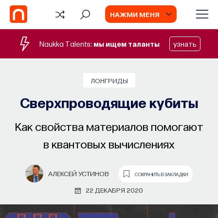
НАЖМИ МЕНЯ
Naukka Talents:
мы ищем таланты
узнать
ЛОНГРИДЫ
Сверхпроводящие кубиты
Как свойства материалов помогают
в квантовых вычислениях
АЛЕКСЕЙ УСТИНОВ
СОХРАНИТЬ В ЗАКЛАДКИ
22 ДЕКАБРЯ 2020