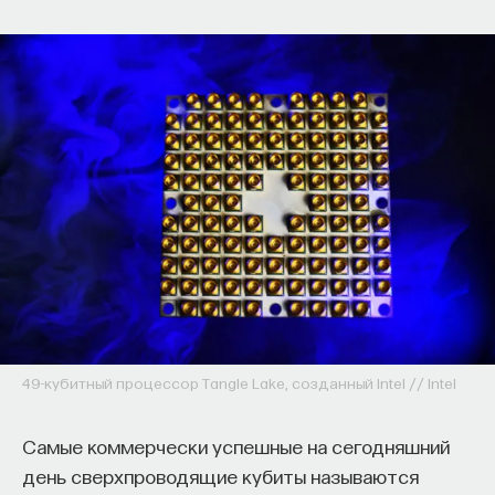
49-кубитный процессор Tangle Lake, созданный Intel // Intel
Самые коммерчески успешные на сегодняшний
день сверхпроводящие кубиты называются