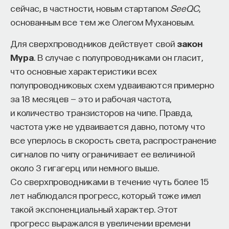
сейчас, в частности, новым стартапом
SeeQC
,
основанным все тем же Олегом Мухановым.
Для сверхпроводников действует свой
закон
Мура
. В случае с полупроводниками он гласит,
что основные характеристики всех
полупроводниковых схем удваиваются примерно
за 18 месяцев — это и рабочая частота,
и количество транзисторов на чипе. Правда,
частота уже не удваивается давно, потому что
все уперлось в скорость света, распространение
сигналов по чипу ограничивает ее величиной
около 3 гигагерц или немного выше.
Со сверхпроводниками в течение чуть более 15
лет наблюдался прогресс, который тоже имел
такой экспоненциальный характер. Этот
прогресс выражался в увеличении времени