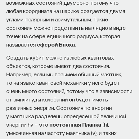
возможных состояний двумерно, потому что
любая координата на шарике создается двумя
углами: полярным и азимутальным. Такие
состояния можно представить наглядно в виде
точек на сфере единичного радиуса, которая
называется
сферой Блоха
.
Создать кубит можно из любых квантовых
объектов, которые имеют два состояния.
Например, если мы возьмем обычный маятник,
то на языке квантовой механики у него будет
очень много состояний, потому что в зависимости
от амплитуды колебаний он будет иметь
различные энергии. Состояния по энергии
у маятника разделены определенной величиной
энергии hν — это
постоянная Планка
(h),
умноженная на частоту маятника (ν), и таких