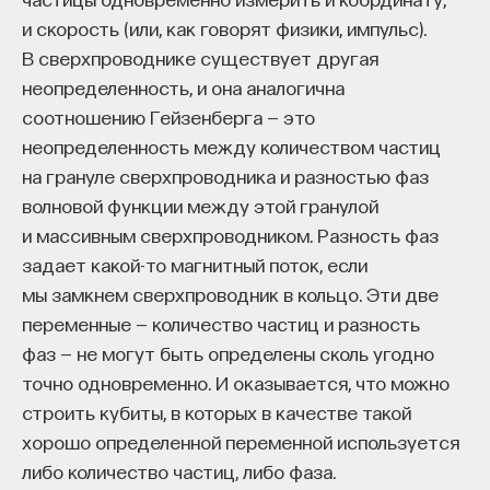
и скорость (или, как говорят физики, импульс).
В сверхпроводнике существует другая
неопределенность, и она аналогична
соотношению Гейзенберга — это
неопределенность между количеством частиц
на грануле сверхпроводника и разностью фаз
волновой функции между этой гранулой
и массивным сверхпроводником. Разность фаз
задает какой-то магнитный поток, если
мы замкнем сверхпроводник в кольцо. Эти две
переменные — количество частиц и разность
фаз — не могут быть определены сколь угодно
точно одновременно. И оказывается, что можно
строить кубиты, в которых в качестве такой
хорошо определенной переменной используется
либо количество частиц, либо фаза.