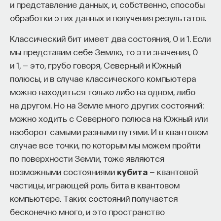
и представление данных, и, собственно, способы
обработки этих данных и получения результатов.
Классический бит имеет два состояния, 0 и 1. Если
мы представим себе Землю, то эти значения, 0
и 1, — это, грубо говоря, Северный и Южный
полюсы, и в случае классического компьютера
можно находиться только либо на одном, либо
на другом. Но на Земле много других состояний:
можно ходить с Северного полюса на Южный или
наоборот самыми разными путями. И в квантовом
случае все точки, по которым мы можем пройти
по поверхности Земли, тоже являются
возможными состояниями
кубита
— квантовой
частицы, играющей роль бита в квантовом
компьютере. Таких состояний получается
бесконечно много, и это пространство