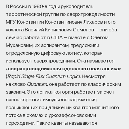
В России в 1980-е годы руководитель
теоретической группы по сверхпроводимости
МГУ Константин Константинович Лихарев и его
коллега Василий Кириллович Семенов — они оба
сейчас работают в США — вместе с Олегом
Мухановым, их аспирантом, предложили
определенную цифровую логику, которая
использует сверхпроводники. Она называется
«
сверхпроводниковая одноквантовая логика
»
(
Rapid Single Flux Quantum Logic
). Несмотря
на слово
Quantum
, она работает по классическим
законам. Это логика, которая работает за счет
очень коротких импульсов напряжения,
возникающих при движении квантов магнитного
потока в схемах с джозефсоновскими
переходами. Такие кванты называются