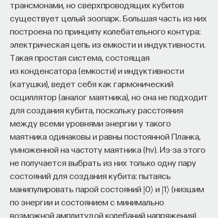
трансмонами, но сверхпроводящих кубитов
существует целый зоопарк. Большая часть из них
построена по принципу колебательного контура:
электрическая цепь из емкости и индуктивности.
Такая простая система, состоящая
из конденсатора (емкости) и индуктивности
(катушки), ведет себя как гармонический
осциллятор (аналог маятника), но она не подходит
для создания кубита, поскольку расстояния
между всеми уровнями энергии у такого
маятника одинаковы и равны постоянной Планка,
умноженной на частоту маятника (hν). Из-за этого
не получается выбрать из них только одну пару
состояний для создания кубита: пытаясь
манипулировать парой состояний |0〉 и |1〉 (низшим
по энергии и состоянием с минимально
возможной амплитудой колебаний напряжения)