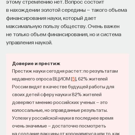
этому стремлению нет. Вопрос состоит
в нахождении золотой середины — такого объема
финансирования науки, который дает
максимальную пользу обществу. Очень важен
не только объем финансирования, но и система
управления наукой.
Доверие и престиж
Престиж науки сегодня растет: по результатам
недавнего опроса ВЦИОМ [
5
], 62% жителей
России видят в качестве будущей работы для
своих детей сферу науки и 82% жителей
доверяют мнению российских ученых — это
колоссальные, но оправданные результаты.
Успехи у российской науки в последнее время
очень значимые — достаточно посмотреть
на создание вакцины от коронавируса или то, как