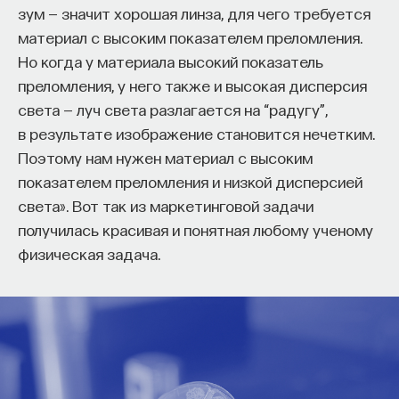
зум — значит хорошая линза, для чего требуется
материал с высоким показателем преломления.
Но когда у материала высокий показатель
преломления, у него также и высокая дисперсия
света — луч света разлагается на “радугу”,
в результате изображение становится нечетким.
Поэтому нам нужен материал с высоким
показателем преломления и низкой дисперсией
света». Вот так из маркетинговой задачи
получилась красивая и понятная любому ученому
физическая задача.