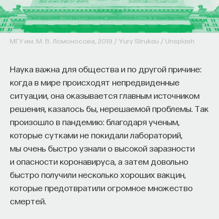
МГУ им. М. В. Ломоносова, 2019 / Yury Strukau / Unsplash
Наука важна для общества и по другой причине:
когда в мире происходят непредвиденные
ситуации, она оказывается главным источником
решения, казалось бы, нерешаемой проблемы. Так
произошло в пандемию: благодаря ученым,
которые сутками не покидали лабораторий,
мы очень быстро узнали о высокой заразности
и опасности коронавируса, а затем довольно
быстро получили несколько хороших вакцин,
которые предотвратили огромное множество
смертей.