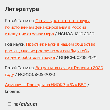
Литература
Ратай Татьяна.
Структура затрат на науку
по источникам финансирования в России
и ведущих странах мира
/ ИСИЭЗ. 12.10.2020
Год науки.
Престиж науки в нашем обществе
растет, многие россияне хотели бы, чтобы
их дети работали в науке
/ ВЦИОМ. 02.18.2021
Ратай Татьяна.
Затраты на науку в России в 2020
году
/ ИСИЭЗ. 9-09-2020
Армения — Расходы на НИОКР, в % к ВВП
/
knoema
12/21/2021