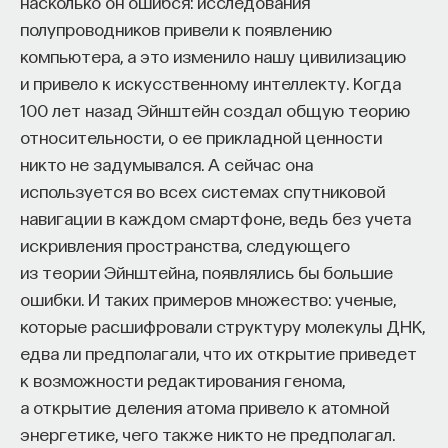
насколько он ошибся: исследования
полупроводников привели к появлению
компьютера, а это изменило нашу цивилизацию
и привело к искусственному интеллекту. Когда
100 лет назад Эйнштейн создал общую теорию
относительности, о ее прикладной ценности
никто не задумывался. А сейчас она
используется во всех системах спутниковой
навигации в каждом смартфоне, ведь без учета
искривления пространства, следующего
из теории Эйнштейна, появлялись бы большие
ошибки. И таких примеров множество: ученые,
которые расшифровали структуру молекулы ДНК,
едва ли предполагали, что их открытие приведет
к возможности редактирования генома,
а открытие деления атома привело к атомной
энергетике, чего также никто не предполагал.