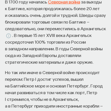
В 1700 году началась
Северная война
за выходы
к Балтике, которая продолжалась более 20 лет
и оказалась очень долгой и трудной. Шведы сразу
блокировали торговые связи по Балтике —
следовательно, они переместились в Архангельск
. В первые 15 лет XVIII века Архангельск
сосредоточил 100% торговли из России
в западном направлении. В годы Северной войны
сюда из Западной Европы доставляли
стратегические материалы и даже оружие.
Но так или иначе в Северной войне происходит
перелом: Петр I достиг успехов, вышел
на Балтийское море и основал Петербург. Город
начал развиваться в том числе как порт, Петр
I стремился, чтобы не в Архангельск,
а в Петербург приходили иностранные корабли —