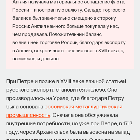
Англия получала материальное оснащение флота,
России — иностранную валюту. Сальдо торгового
баланса был значительно смещено в сторону
России: Англия намного больше покупала у нас,
чем продавала. Положительный баланс
во внешней торговле России, благодаря экспорту
в Англию, сохранялся в течение всего XVIII века, а,
возможно, и дольше.
При Петре и позже в XVIII веке важной статьей
русского экспорта становится железо. Оно
производилось на Урале, где благодаря Петру
была основана
российская металлургическая
промышленность
. Сначала она обслуживала
внутренние потребности, но уже при Петре, в 1717
году, через Архангельск была вывезена на запад
первая партия русского железа. С тех пор