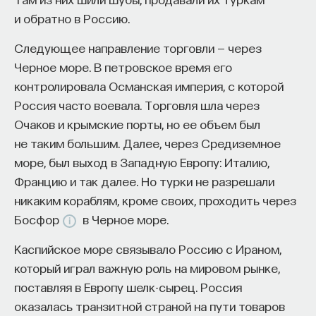
и обратно в Россию.
Следующее направление торговли — через
Черное море. В петровское время его
контролировала Османская империя, с которой
Россия часто воевала. Торговля шла через
Очаков и крымские порты, но ее объем был
не таким большим. Далее, через Средиземное
море, был выход в Западную Европу: Италию,
Францию и так далее. Но турки не разрешали
никаким кораблям, кроме своих, проходить через
Босфор
в Черное море.
Каспийское море связывало Россию с Ираном,
который играл важную роль на мировом рынке,
поставляя в Европу шелк-сырец. Россия
оказалась транзитной страной на пути товаров