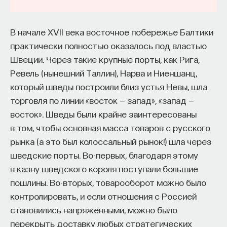
В начале XVII века восточное побережье Балтики
практически полностью оказалось под властью
Швеции. Через такие крупные порты, как Рига,
Ревель (нынешний Таллин), Нарва и Ниеншанц,
который шведы построили близ устья Невы, шла
торговля по линии «восток — запад», «запад —
восток». Шведы были крайне заинтересованы
в том, чтобы основная масса товаров с русского
рынка (а это был колоссальный рынок!) шла через
шведские порты. Во-первых, благодаря этому
в казну шведского короля поступали большие
пошлины. Во-вторых, товарооборот можно было
контролировать, и если отношения с Россией
становились напряженными, можно было
перекрыть доставку любых стратегических