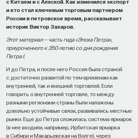
с Китаем и с Аляской. Как изменился экспорт
и кто стал ключевым торговым партнером
России в петровское время, рассказывает
историк Виктор Захаров.
Этот материал — часть гида «Эпоха Петра»,
приуроченного к 350-летию со дня рождения
Петра I.
И до Петра, и после него Россия была страной
с достаточно развитой по тем временам как
внутренней, так и внешней торговлей. Если
говорить о внутренней торговле, то между
разными регионами страны были налажены
довольно устойчивые связи, развивались местные
рынки. Еще до Петра сложилась система ярмарок
(в нее входили, например, Ирбитская ярмарка
в Сибири и Макарьевская на Волге), через