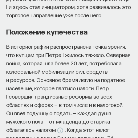
I и здесь стал инициатором, хотя развивалось это
торговое направление уже после него.
Положение купечества
В историографии распространена точка зрения,
что купцам при Петре I жилось тяжело. Северная
война, которая шла более 20 лет, потребовала
колоссальной мобилизации сил, средств
и ресурсов. Основное бремя легло на податное
население, которое платило налоги. Петр
I совершил грандиозные реформы во всех
областях и сферах — в том числе и в налоговой.
Он ввел подушную подать — каждая душа
мужского пола — от младенца до старика —
облагалась налогом
. Когда этот налог
разделили на всех в России, получилось 74