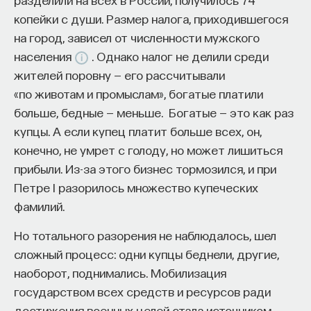
копейки с души. Размер налога, приходившегося
на город, зависел от численности мужского
населения
. Однако налог не делили среди
жителей поровну — его рассчитывали
«по животам и промыслам», богатые платили
больше, бедные — меньше. Богатые — это как раз
купцы. А если купец платит больше всех, он,
конечно, не умрет с голоду, но может лишиться
прибыли. Из-за этого бизнес тормозился, и при
Петре I разорилось множество купеческих
фамилий.
Но тотального разорения не наблюдалось, шел
сложный процесс: одни купцы беднели, другие,
наоборот, поднимались. Мобилизация
государством всех средств и ресурсов ради
достижения военных целей стала источником