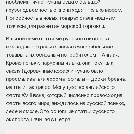
проблематично, нужны суда с большой
грузоподъемностью, а они ходят только морем.
Потребность в новых товарах стала мощным
толчком для развития морской торговли.
Важнейшими статьями русского экспорта
в западные страны становятся корабельные
товары, а их основным потребителем — Англия.
Кроме пеньки, парусины и льна, она покупала
смолу (деревянные корабли нужно было
просмаливать) и лесоматериалы — доски, бревна,
мачты и так далее. Могущество английского
флота XVIII века, который численно превосходил
флоты всего мира, зиждилось на русской пеньке,
лесе и смоле. Это основные статьи русского
экспорта, начиная с Петра.