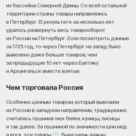
из бассейна Северной Двины. Со всей остальной
территории страны товары направлялись
в Петербург. В результате за несколько лет
удалось развернуть весь товарооборот
из России на Петербург. Если посмотреть данные
за 1725 год, то через Петербург на запад было
вывезено даже больше товаров, чем
за предыдущие 10 лет через Балтику
и Архангельск вместе взятые.
Чем торговала Россия
Особенно ценным товаром, который вывозили
из России в западном направлении, традиционно
считалась пушнина: мех белки, куницы, лисицы
и так далее. За пушниной по значимости шли мед
и воск, эти товары
были очень важны