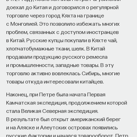
доехал до Китая и договорился о регулярной
торговле через город Кяхта на границе
с Монголией. Это позволило избежать многих
проблем, связанных с доступом иностранцев
в Китай. Русские купцы покупали в Кяхте чай,
хлопчатобумажные ткани, шелк. В Китай
продавали продукцию русского ремесла
и промышленности, западные товары. В эту
торговлю активно вовлеклась Сибирь, многие
товары откуда интересовали китайцев.
Наконец, при Петре была начата Первая
Камчатская экспедиция, продолжением которой
стала Великая Северная экспедиция.
В результате был открыт американский берег
и на Аляске и Алеутских островах появились
русские фактории и начался товарооборот. Петр