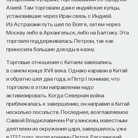
Азией. Там торговали даже индийские купцы,
установившие через Иран связь с Индией.
Из Астрахани путь шел по Волге, затем через
Москву либо в Архангельск, либо на Балтику. Эта
торговля поддерживалась Петром, так как
приносила большие доходы в казну.
Торговые отношения с Китаем завязались
в самом конце XVII века. Однако караван в Китай
и обратно шел два года, и Петр I понимал, что
торговлю в этом направлении надо
активизировать. Когда Северная война
приближалась к завершению, он направил в Китай
несколько посольств. Последнее, возглавляемое
Саввой Владиславичем-Рагузинским, известным
деятелем из окружения царя, завершилось уже
в 1727 году, после кончины Петра. Рагузинский