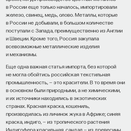
в России еще только началось, импортировали
железо, свинец, медь, олово. Металлы, которые
в России не добывали, в большом количестве
поступали с Запада, преимущественно из Англии
и Швеции. Кроме того, Россия закупала
всевозможные металлические изделия
и механизмы.
Еще одна важная статья импорта, без которой
не могла обойтись российская текстильная
промышленность, — это красители. В то время они
в основном были природными, а не химическими,
и их источники находились в экзотических
странах. Красная краска, кошениль,
производилась из личинок жука в Африке; синяя
краска, индиго, — из тропического растения
Индигофера красильная, сандал — из древесины