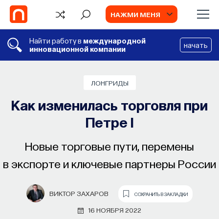
НАЖМИ МЕНЯ
Найти работу в
международной
начать
инновационной компании
ЛОНГРИДЫ
Как изменилась торговля при
Петре I
Новые торговые пути, перемены
в экспорте и ключевые партнеры России
ВИКТОР ЗАХАРОВ
СОХРАНИТЬ В ЗАКЛАДКИ
16 НОЯБРЯ 2022