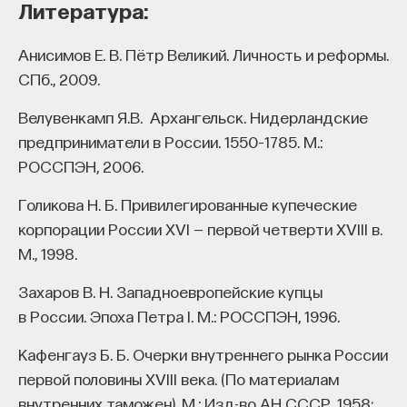
Литература:
Анисимов Е. В. Пётр Великий. Личность и реформы.
СПб., 2009.
Велувенкамп Я.В. Архангельск. Нидерландские
предприниматели в России. 1550–1785. М.:
РОССПЭН, 2006.
Голикова Н. Б. Привилегированные купеческие
корпорации России XVI — первой четверти XVIII в.
М., 1998.
Захаров В. Н. Западноевропейские купцы
в России. Эпоха Петра I. М.: РОССПЭН, 1996.
Кафенгауз Б. Б. Очерки внутреннего рынка России
первой половины XVIII века. (По материалам
внутренних таможен). М.: Изд-во АН СССР, 1958;