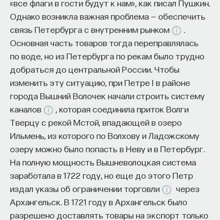
«все флаги в гости будут к нам», как писал Пушкин.
Однако возникла важная проблема — обеспечить
связь Петербурга с внутренним рынком
.
Основная часть товаров тогда переправлялась
по воде, но из Петербурга по рекам было трудно
добраться до центральной России. Чтобы
изменить эту ситуацию, при Петре I в районе
города Вышний Волочек начали строить систему
каналов
, которая соединила приток Волги
Тверцу с рекой Мстой, впадающей в озеро
Ильмень, из которого по Волхову и Ладожскому
озеру можно было попасть в Неву и в Петербург.
На полную мощность Вышневолоцкая система
заработала в 1722 году, но еще до этого Петр
издал указы об ограничении торговли
через
Архангельск. В 1721 году в Архангельск было
разрешено доставлять товары на экспорт только