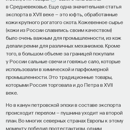
в Средневековье. Еще одна значительная статья
экспорта в XVII веке — это юфть, обработанные
кожи крупного рогатого скота. Кожевенное сырье
(кожи из России славились своим качеством)
было очень важным для промышленности, из кож
делали ремни для различных механизмов. Кроме
того, в большом объеме за границей покупали
у России сальные свечи и говяжье сало, которые
использовали в химической и парфюмерной
промышленности. Это традиционные товары,
которыми Россия торговала и до Петра в XVII
веке.
Но в канун петровской эпохи в составе экспорта
происходит перелом — пушнина уходит на второй
план. Во многих северных странах Европы к этому
моменту победил протестантизм, одним