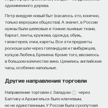
одноименного дерева.
Петр внедрял новый быт (касалось это, конечно,
только верхушки общества). А значит, в России
нужны были шелковые и тонкие льняные ткани,
бархат, ленты, кружева, одежда, обувь,
галантерея, очки, кареты. Все эти предметы
роскоши шли через голландцев и гамбуржцев,
купцов Любека, Бремена. Кроме того, ввозилось
в большом количестве вино. Ценились английские
часы, особенно напольные.
Другие направления торговли
Направление торговли с Западом
через
Балтику и Архангельск было ключевым,
но не единственным. У России была сухопутная