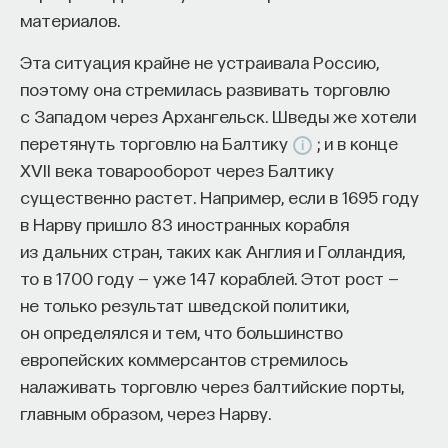
материалов.
Эта ситуация крайне не устраивала Россию,
поэтому она стремилась развивать торговлю
с Западом через Архангельск. Шведы же хотели
перетянуть торговлю на Балтику
; и в конце
XVII века товарооборот через Балтику
существенно растет. Например, если в 1695 году
в Нарву пришло 83 иностранных корабля
из дальних стран, таких как Англия и Голландия,
то в 1700 году — уже 147 кораблей. Этот рост —
не только результат шведской политики,
он определялся и тем, что большинство
европейских коммерсантов стремилось
налаживать торговлю через балтийские порты,
главным образом, через Нарву.