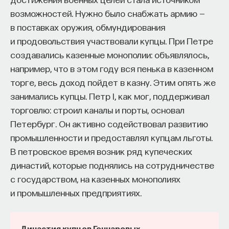
возможностей. Нужно было снабжать армию —
в поставках оружия, обмундирования
и продовольствия участвовали купцы. При Петре
создавались казенные монополии: объявлялось,
например, что в этом году вся пенька в казенном
торге, весь доход пойдет в казну. Этим опять же
занимались купцы. Петр I, как мог, поддерживал
торговлю: строил каналы и порты, основал
Петербург. Он активно содействовал развитию
промышленности и предоставлял купцам льготы.
В петровское время возник ряд купеческих
династий, которые поднялись на сотрудничестве
с государством, на казенных монополиях
и промышленных предприятиях.
Династия купцов Гончаровых