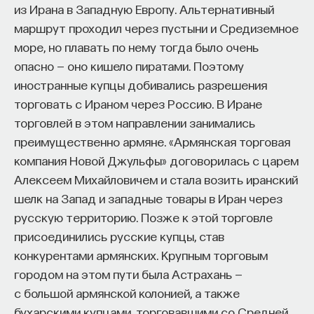
из Ирана в Западную Европу. Альтернативный
маршрут проходил через пустыни и Средиземное
море, но плавать по нему тогда было очень
опасно — оно кишело пиратами. Поэтому
иностранные купцы добивались разрешения
торговать с Ираном через Россию. В Иране
торговлей в этом направлении занимались
преимущественно армяне. «Армянская торговая
компания Новой Джульфы» договорилась с царем
Алексеем Михайловичем и стала возить иранский
шелк на Запад и западные товары в Иран через
русскую территорию. Позже к этой торговле
присоединились русские купцы, став
конкурентами армянских. Крупным торговым
городом на этом пути была Астрахань —
с большой армянской колонией, а также
бухарскими купцами, торговавшими со Средней