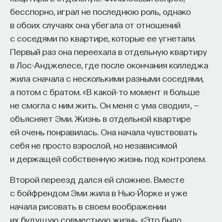
бесспорно, играл не последнюю роль, однако
в обоих случаях она убегала от отношений
с соседями по квартире, которые ее угнетали.
Первый раз она переехала в отдельную квартиру
в Лос-Анджелесе, где после окончания колледжа
жила сначала с несколькими разными соседями,
а потом с братом. «В какой-то момент я больше
не смогла с ним жить. Он меня с ума сводил», —
объясняет Эми. Жизнь в отдельной квартире
ей очень понравилась. Она начала чувствовать
себя не просто взрослой, но независимой
и держащей собственную жизнь под контролем.
Второй переезд дался ей сложнее. Вместе
с бойфрендом Эми жила в Нью-Йорке и уже
начала рисовать в своем воображении
их будущую совместную жизнь. «Это было