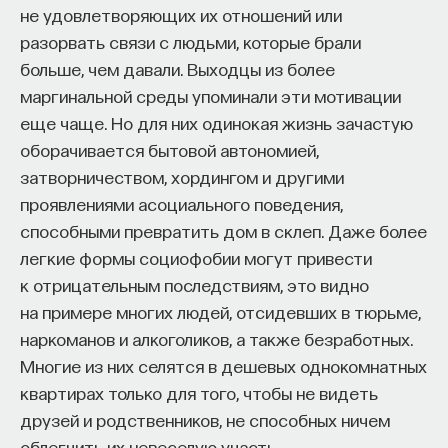
не удовлетворяющих их отношений или
разорвать связи с людьми, которые брали
больше, чем давали. Выходцы из более
маргинальной среды упоминали эти мотивации
еще чаще. Но для них одинокая жизнь зачастую
оборачивается бытовой автономией,
затворничеством, хордингом и другими
проявлениями асоциального поведения,
способными превратить дом в склеп. Даже более
легкие формы социофобии могут привести
к отрицательным последствиям, это видно
на примере многих людей, отсидевших в тюрьме,
наркоманов и алкоголиков, а также безработных.
Многие из них селятся в дешевых однокомнатных
квартирах только для того, чтобы не видеть
друзей и родственников, не способных ничем
облегчить их невеселую участь.