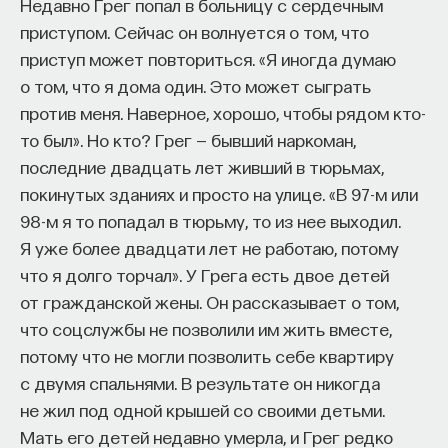
Недавно Грег попал в больницу с сердечным
приступом. Сейчас он волнуется о том, что
приступ может повториться. «Я иногда думаю
о том, что я дома один. Это может сыграть
против меня. Наверное, хорошо, чтобы рядом кто-
то был». Но кто? Грег — бывший наркоман,
последние двадцать лет живший в тюрьмах,
покинутых зданиях и просто на улице. «В 97-м или
98-м я то попадал в тюрьму, то из нее выходил.
Я уже более двадцати лет не работаю, потому
что я долго торчал». У Грега есть двое детей
от гражданской жены. Он рассказывает о том,
что соцслужбы не позволили им жить вместе,
потому что не могли позволить себе квартиру
с двумя спальнями. В результате он никогда
не жил под одной крышей со своими детьми.
Мать его детей недавно умерла, и Грег редко