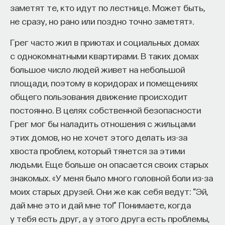
заметят те, кто идут по лестнице. Может быть,
не сразу, но рано или поздно точно заметят».
Грег часто жил в приютах и социальных домах
с однокомнатными квартирами. В таких домах
большое число людей живет на небольшой
площади, поэтому в коридорах и помещениях
общего пользования движение происходит
постоянно. В целях собственной безопасности
Грег мог бы наладить отношения с жильцами
этих домов, но не хочет этого делать из-за
хвоста проблем, который тянется за этими
людьми. Еще больше он опасается своих старых
знакомых. «У меня было много головной боли из-за
моих старых друзей. Они же как себя ведут: “Эй,
дай мне это и дай мне то!” Понимаете, когда
у тебя есть друг, а у этого друга есть проблемы,