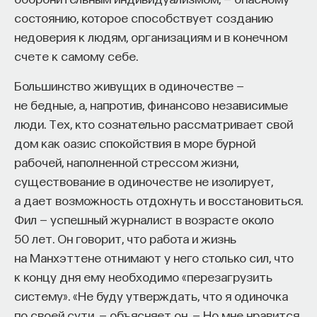
состоянию, которое способствует созданию
недоверия к людям, организациям и в конечном
счете к самому себе.
Большинство живущих в одиночестве —
не бедные, а, напротив, финансово независимые
люди. Тех, кто сознательно рассматривает свой
дом как оазис спокойствия в море бурной
рабочей, наполненной стрессом жизни,
существование в одиночестве не изолирует,
а дает возможность отдохнуть и восстановиться.
Фил — успешный журналист в возрасте около
50 лет. Он говорит, что работа и жизнь
на Манхэттене отнимают у него столько сил, что
к концу дня ему необходимо «перезагрузить
систему». «Не буду утверждать, что я одиночка
по своей сути, — объясняет он. — Но мне нравится