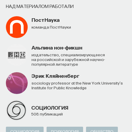
НАД МАТЕРИАЛОМ РАБОТАЛИ
ПостНаука
команда ПостНауки
Альпина нон-фикшн
Издательство, специализирующееся
на российской и зарубежной научно-
популярной литературе
Эрик Кляйненберг
Sociology professor at the New York University’s
Institute for Public Knowledge
СОЦИОЛОГИЯ
508 публикаций
СОЦИОЛОГИЯ
ПСИХОЛОГИЯ
ОБЩЕСТВО