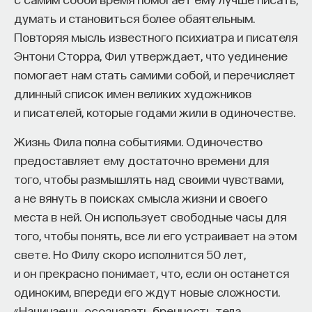
думать и становиться более обаятельным.
Повторяя мысль известного психиатра и писателя
Энтони Сторра, Фил утверждает, что уединение
помогает нам стать самими собой, и перечисляет
длинный список имен великих художников
и писателей, которые годами жили в одиночестве.
Жизнь Фила полна событиями. Одиночество
предоставляет ему достаточно времени для
того, чтобы размышлять над своими чувствами,
а не вянуть в поисках смысла жизни и своего
места в ней. Он использует свободные часы для
того, чтобы понять, все ли его устраивает на этом
свете. Но Филу скоро исполнится 50 лет,
и он прекрасно понимает, что, если он останется
одиноким, впереди его ждут новые сложности.
«Начинаешь осознавать бренность тела