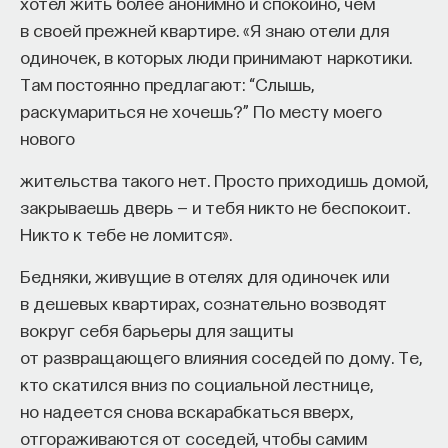
хотел жить более анонимно и спокойно, чем
в своей прежней квартире. «Я знаю отели для
одиночек, в которых люди принимают наркотики.
Там постоянно предлагают: “Слышь,
раскумариться не хочешь?” По месту моего
нового
жительства такого нет. Просто приходишь домой,
закрываешь дверь — и тебя никто не беспокоит.
Никто к тебе не ломится».
Бедняки, живущие в отелях для одиночек или
в дешевых квартирах, сознательно возводят
вокруг себя барьеры для защиты
от развращающего влияния соседей по дому. Те,
кто скатился вниз по социальной лестнице,
но надеется снова вскарабкаться вверх,
отгораживаются от соседей, чтобы самим