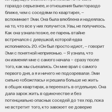
гораздо серьезнее, и отношения были гораздо
ближе, чем с соседями по квартире», —
вспоминает Эми. Она была влюблена и надеялась
на то, что все у них получится. Увы, не получилось.
Как она узнала позже, ее парень втайне
встречался с девушкой, которой едва
исполнилось 20. «Он был просто идиот, — говорит
Эми с понятной неприязнью. — Я узнала, что
он изменял мне с самого начала — сразу после
того, как мы съехались. Он мне врал с самого
первого дня, а я и ничего не подозревала». Эми
сильно «обожглась» и решила больше не жить
в общих квартирах, а переехать в отдельную. Она
дала зарок жить в одиночестве и без
потенциально опасных соседей до тех пор, пока
не встретит того, кто завоюет ее доверие