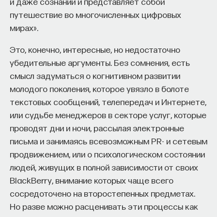
и даже сознаний и представляет собой
путешествие во многочисленных цифровых
Внеси свой вклад в дело
мирах».
просвещения!
Это, конечно, интересные, но недостаточно
ПОДДЕРЖАТЬ ПОСТНАУКУ
убедительные аргументы. Без сомнения, есть
смысл задуматься о когнитивном развитии
молодого поколения, которое увязло в болоте
текстовых сообщений, телепередач и Интернете,
или судьбе менеджеров в секторе услуг, которые
проводят дни и ночи, рассылая электронные
письма и занимаясь всевозможным PR- и сетевым
продвижением, или о психологическом состоянии
людей, живущих в полной зависимости от своих
BlackBerry, внимание которых чаще всего
сосредоточено на второстепенных предметах.
Но разве можно расценивать эти процессы как