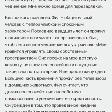
уединение. Мне нужно время для перезарядки».
Без всякого сомнения, Фил — общительный
человек с теплой улыбкой и спокойным
характером. Последние двадцать лет он прожил
в одиночестве и умеет так организовать быт,
чтобы его личное уединение его устраивало. «Мне
нравится управлять своим собственным
пространством. Оно похоже на мою детскую
комнату, но в нем все спокойнее и ощущение
такое, словно ты в церкви. Я не просто живу один.
Большую часть времени я прожил без телевизора
и домашних животных». Фил считает, что
домашнее спокойствие способствует
самопознанию и увеличивает его креативность.
Он убежден в том, что проведенное наедине
с самим собой время помогает ему лучше писать,