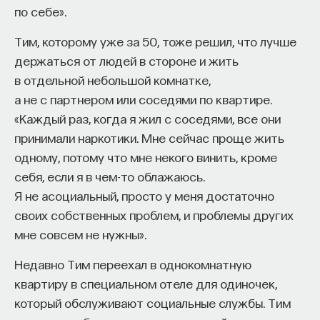
по себе».
Тим, которому уже за 50, тоже решил, что лучше
держаться от людей в стороне и жить
в отдельной небольшой комнатке,
а не с партнером или соседями по квартире.
«Каждый раз, когда я жил с соседями, все они
принимали наркотики. Мне сейчас проще жить
одному, потому что мне некого винить, кроме
себя, если я в чем-то облажаюсь.
Я не асоциальный, просто у меня достаточно
своих собственных проблем, и проблемы других
мне совсем не нужны».
Недавно Тим переехал в однокомнатную
квартиру в специальном отеле для одиночек,
который обслуживают социальные службы. Тим