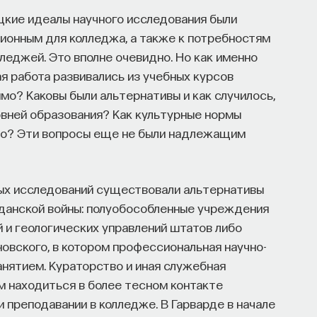
цкие идеалы научного исследования были
ионным для колледжа, а также к потребностям
еджей. Это вполне очевидно. Но как именно
я работа развивались из учебных курсов
имо? Каковы были альтернативы и как случилось,
овней образования? Как культурные нормы
но? Эти вопросы еще не были надлежащим
ых исследований существовали альтернативы
данской войны: полуобособленные учреждения
 и геологических управлений штатов либо
овского, в котором профессиональная научно-
нятием. Кураторство и иная служебная
м находиться в более тесном контакте
 преподавании в колледже. В Гарварде в начале