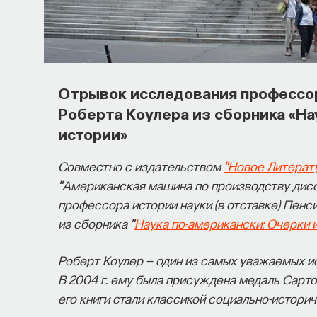
Отрывок исследования профессо
Роберта Коулера из сборника «На
истории»
Совместно с издательством
"Новое Литерат
"Американская машина по производству дисс
профессора истории науки (в отставке) Пенс
из сборника "
Наука по-американски: Очерки 
Роберт Коулер — один из самых уважаемых и
В 2004 г. ему была присуждена медаль Сарто
его книги стали классикой социально-историч