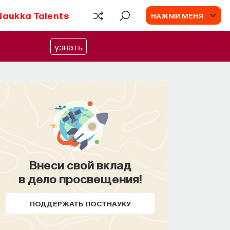
Naukka Talents
НАЖМИ МЕНЯ
узнать
Внеси свой вклад
в дело просвещения!
ПОДДЕРЖАТЬ ПОСТНАУКУ