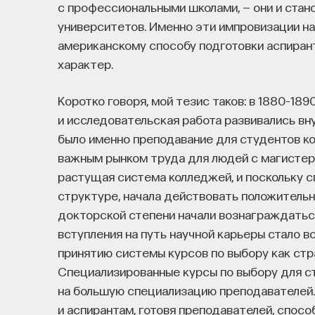
с профессиональными школами, — они и стан
университетов. Именно эти импровизации н
американскому способу подготовки аспирант
характер.
Коротко говоря, мой тезис таков: в 1880–189
и исследовательская работа развивались вн
было именно преподавание для студентов ко
важным рынком труда для людей с магистерско
растущая система колледжей, и поскольку 
структуре, начала действовать положительн
докторской степени начали вознаграждатьс
вступления на путь научной карьеры стало 
принятию системы курсов по выбору как стр
Специализированные курсы по выбору для с
на большую специализацию преподавателей.
и аспирантам, готовя преподавателей, спос