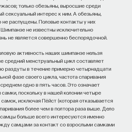
 ужасов; только обезьяны, выросшие среди
 сексуальный интерес к ним. А обезьяны,
 не распущены. Половые контакты у них
 Шимпанзе не известны исключительно
знь не является совершенно беспорядочной.
ловую активность наших шимпанзе нельзя
зе средний менструальный цикл составляет
тью раздуты в течение примерно четырнадцати
ьной фазе своего цикла, частота спаривания
 среднем одно в пять часов. Это означает
 самки, поскольку в нашей колонии четыре
 самок, исключая Пёйст (которая отказывается
спаривания более чем в полтора раза выше. Дело
в, самцы больше всего интересуются именно
жду самцами за контакт со взрослыми самками