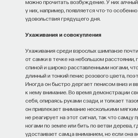
можно прочитать возбуждение. У них алчный 
у них, например, появляется что-то особенн
удовольствия грядущего дня.
Ухаживания и совокупления
Ухаживания среди взрослых шимпанзе почти
от самки в течке на небольшом расстоянии, 
спиной и широко расставленными ногами, что
длинный и тонкий пенис розового цвета, по
Иногда он быстро дергает пенисом вниз и в
к нему внимание. Во время демонстрации 
себя, опираясь руками сзади, и толкает тазо
он привлекает внимание несколькими мягким
не реагирует на этот сигнал, так что самцу
ногами по земле или бить по ветви дерева, г
удостаивает самца вниманием, но если она в