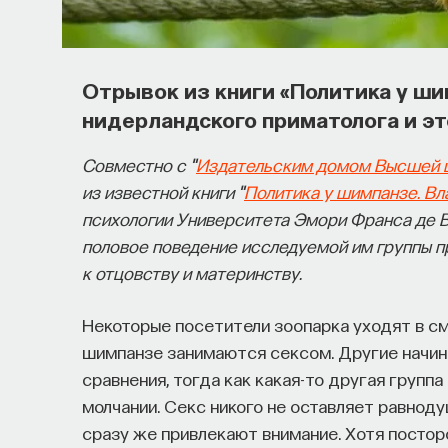
Отрывок из книги «Политика у ши
нидерландского приматолога и эт
Совместно с "
Издательским домом Высшей 
из известной книги "
Политика у шимпанзе. Вл
психологии Университета Эмори Франса де Ва
половое поведение исследуемой им группы п
к отцовству и материнству.
Некоторые посетители зоопарка уходят в смя
шимпанзе занимаются сексом. Другие начин
сравнения, тогда как какая-то другая групп
молчании. Секс никого не оставляет равнод
сразу же привлекают внимание. Хотя постор