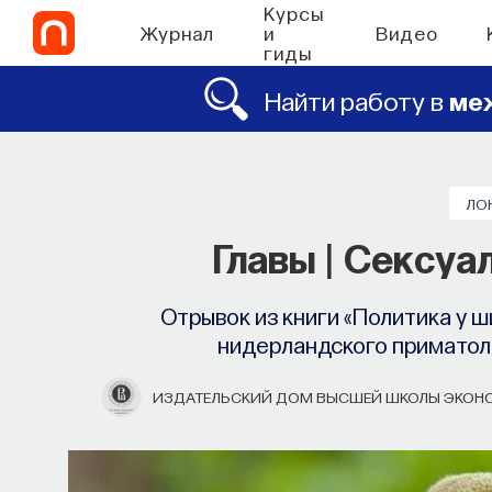
Курсы
Журнал
и
Видео
гиды
Найти работу в
ме
ЛО
Главы | Сексуа
Отрывок из книги «Политика у ш
нидерландского приматоло
ИЗДАТЕЛЬСКИЙ ДОМ ВЫСШЕЙ ШКОЛЫ ЭКОН