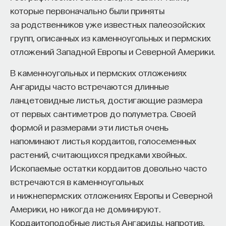
которые первоначально были приняты
за родственников уже известных палеозойских
групп, описанных из каменноугольных и пермских
отложений Западной Европы и Северной Америки.
В каменноугольных и пермских отложениях
Ангариды часто встречаются длинные
ланцетовидные листья, достигающие размера
от первых сантиметров до полуметра. Своей
формой и размерами эти листья очень
напоминают листья кордаитов, голосеменных
растений, считающихся предками хвойных.
Ископаемые остатки кордаитов довольно часто
встречаются в каменноугольных
и нижнепермских отложениях Европы и Северной
Америки, но никогда не доминируют.
Кордаитоподобные листья Ангариды, напротив,