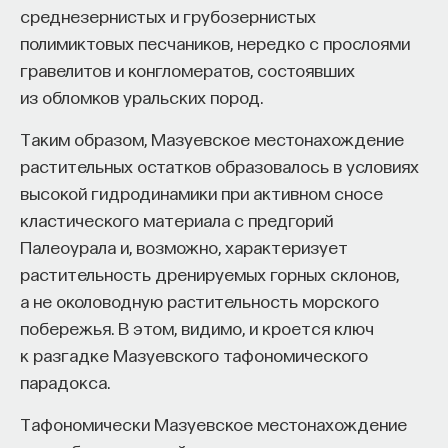
среднезернистых и грубозернистых
полимиктовых песчаников, нередко с прослоями
гравелитов и конгломератов, состоявших
из обломков уральских пород.
Таким образом, Мазуевское местонахождение
растительных остатков образовалось в условиях
высокой гидродинамики при активном сносе
кластического материала с предгорий
Палеоурала и, возможно, характеризует
растительность дренируемых горных склонов,
а не околоводную растительность морского
побережья. В этом, видимо, и кроется ключ
к разгадке Мазуевского тафономического
парадокса.
Тафономически Мазуевское местонахождение