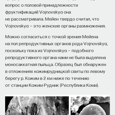
вопрос о половой принадлежности
фруктификаций Vojnovskya она
не рассматривала. Мейен твердо считал, что
Vojnovskya — это женские органы размножения.
Можно согласиться с точкой зрения Мейена
на пол репродуктивных органов рода Vojnovskya,
поскольку пока из Vojnovskya — подобного
репродуктивного органа нами не была выделена
моносаккатная пыльца. Образец был обнаружен
в отложениях кожимрудницкой свиты по левому
берегу р. Кожим в 2 км ниже по течению
от станции Кожим-Рудник (Республика Коми).