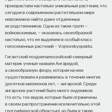
произрастали настолько уникальные растения, что
сегодня в современном растительном мире
невозможно найти даже отдаленных
их родственников. Одна из таких групп —
войновскиевые, — оказалась своеобразной
настолько, что ее выделили в особый класс
голосеменных растений — Vojnovskyopsida.
Гигантский позднепалеозойский северный
материк ученые назвали Ангаридой,
а своеобразную флору, которая на нем
существовала и развивалась в течение многих
десятков миллионов лет, — ангарской. Среди
ангарских растений было много эндемиков
(то есть тех видов, которые были ограничены
в своем распространении исключительно этой
географической областью), но были и такие,