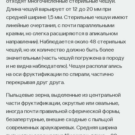
отходят многочисленные стерильные чешуи.
Длина чешуй варьирует от 12 до 20 мм при
средней ширине 1,5 мм. Стерильные чешуи имеют
линейные очертания, с почти параллельными
краями, но слегка расширяются в апикальном
направлении). Наблюдается около 48 стерильных
чешуй, но их количество должно быть более
значительным (часть чешуй погружена в породу
и не видна наблюдателю). Чешуи располагались
на оси фруктификации по спирали, частично
перекрывая друг друга.
Пыльцевые зерна, выделенные из центральной
части фруктификации, округлые или овальные,
иногда почти правильной сферической формы,
безапертурные, внешне сходные с пыльцой
современных араукариевых. Средняя ширина