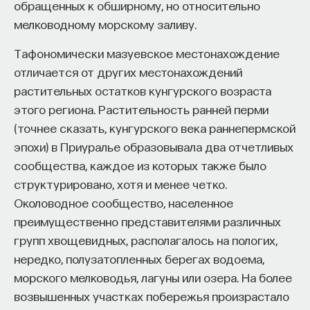
обращенных к обширному, но относительно
мелководному морскому заливу.
Тафономически мазуевское местонахождение
отличается от других местонахождений
растительных остатков кунгурского возраста
этого региона. Растительность ранней перми
(точнее сказать, кунгурского века раннепермской
эпохи) в Приуралье образовывала два отчетливых
сообщества, каждое из которых также было
структурировано, хотя и менее четко.
Околоводное сообщество, населенное
преимущественно представителями различных
групп хвощевидных, располагалось на пологих,
нередко, полузатопленных берегах водоема,
морского мелководья, лагуны или озера. На более
возвышенных участках побережья произрастало