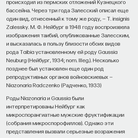
происходил из пермских отложений Кузнецкого
бассейна. Через три года Залесский описал еще
один вид, отнесенный к тому же роду, — T. insignis
Zalessky. М. Ф. Нейбург в 1948 году воспроизвела
изображения таибий, опубликованные Залесским,
и высказалась в пользу близости обоих видов
рода Taibia установленному ей роду Gaussia
Neuburg (Нейбург, 1934; nom. Illeg.). Несколько
позднее был установлен еще один род
репродуктивных органов войновскиевых —
Niazonaria Radczenko (Радченко, 1933)
Роды Niazonaria и Gaussia были
интерпретированы Нейбург как
микроспорангиатные мужские фруктификации
(собрания микроспорофиллов). Однако эти
представления вызвали серьезные возражения