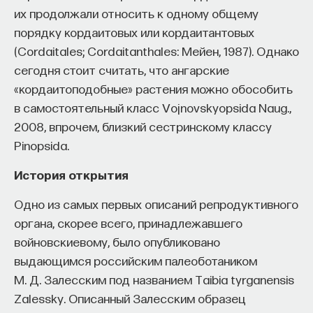
их продолжали относить к одному общему
порядку кордаитовых или кордаитантовых
(Cordaitales; Cordaitanthales: Мейен, 1987). Однако
сегодня стоит считать, что ангарские
«кордаитоподобные» растения можно обособить
в самостоятельный класс Vojnovskyopsida Naug.,
2008, впрочем, близкий сестринскому классу
Pinopsida.
История открытия
Одно из самых первых описаний репродуктивного
органа, скорее всего, принадлежавшего
войновскиевому, было опубликовано
выдающимся российским палеоботаником
М. Д. Залесским под названием Taibia tyrganensis
Zalessky. Описанный Залесским образец