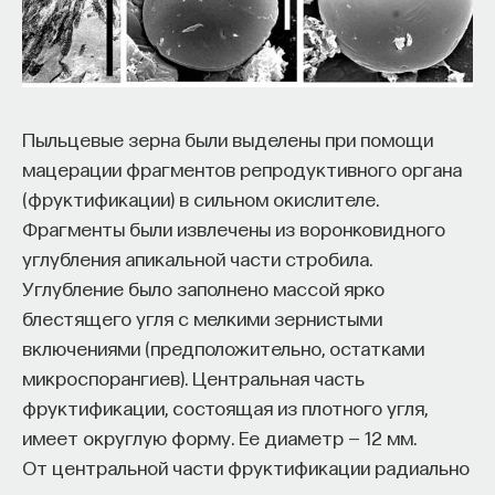
Пыльцевые зерна были выделены при помощи
мацерации фрагментов репродуктивного органа
(фруктификации) в сильном окислителе.
Фрагменты были извлечены из воронковидного
углубления апикальной части стробила.
Углубление было заполнено массой ярко
блестящего угля с мелкими зернистыми
включениями (предположительно, остатками
микроспорангиев). Центральная часть
фруктификации, состоящая из плотного угля,
имеет округлую форму. Ее диаметр — 12 мм.
От центральной части фруктификации радиально