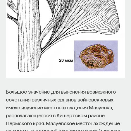
Большое значение для выяснения возможного
сочетания различных органов войновскиевых
имело изучение местонахождения Мазуевка,
располагающегося в Кишертском районе
Пермского края. Мазуевское местонахождение
ископаемых растений раннепермского (а точнее,