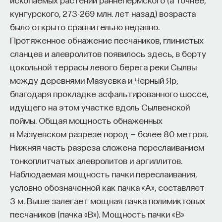
кунгурского, 273-269 млн. лет назад) возраста
было открыто сравнительно недавно.
Протяженное обнажение песчаников, глинистых
сланцев и алевролитов появилось здесь, в борту
цокольной террасы левого берега реки Сылвы
между деревнями Мазуевка и Черный Яр,
благодаря прокладке асфальтированного шоссе,
идущего на этом участке вдоль Сылвенской
поймы. Общая мощность обнаженных
в Мазуевском разрезе пород — более 80 метров.
Нижняя часть разреза сложена переслаиванием
тонкоплитчатых алевролитов и аргиллитов.
Наблюдаемая мощность пачки переслаивания,
условно обозначенной как пачка «А», составляет
3 м. Выше залегает мощная пачка полимиктовых
песчаников (пачка «В»). Мощность пачки «В»