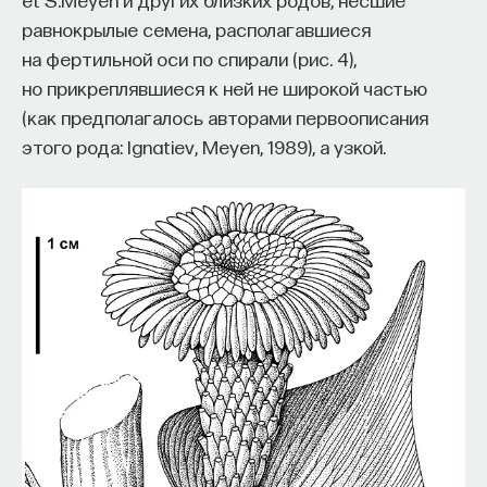
равнокрылые семена, располагавшиеся
на фертильной оси по спирали (рис. 4),
но прикреплявшиеся к ней не широкой частью
(как предполагалось авторами первоописания
этого рода: Ignatiev, Meyen, 1989), а узкой.