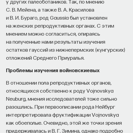
у других палеоботаников. Так, по мнению
С. В. Мейена, а также В. А. Красилова
и В. И. Бураго, род Gaussia был установлен
на женских репродуктивных органах. С этим
мнением можно согласиться, опираясь
на полученные нами результаты изучения
остатков гауссий из нижнепермских (кунгурских)
отложений Среднего Приуралья.
Проблемы изучения войновскиевых
В отношении пола репродуктивных органов,
относящихся собственно к роду Vojnovskya
Neuburg, мнения исследователей тоже сильно
разошлись. При первоописании рода Нейбург
интерпретировала фруктификации Vojnovskya
как обоеполые. Очевидно, этой же точки зрения
придерживалась и В. Г. Зимина, однако подробно