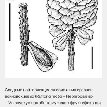
Сходные повторяющиеся сочетания органов
войновскиевых (Rufloria recta — Nephropsis sp.
— Vojnovskya-подобные мужские фруктификации,