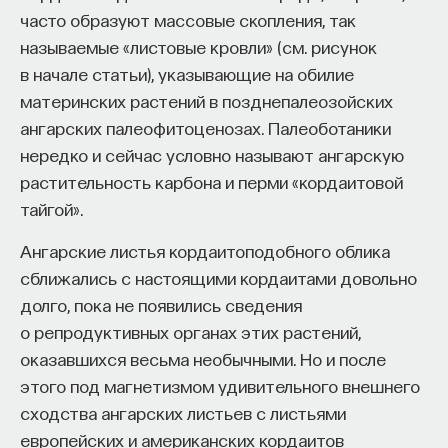
часто образуют массовые скопления, так
называемые «листовые кровли» (см. рисунок
в начале статьи), указывающие на обилие
материнских растений в позднепалеозойских
ангарских палеофитоценозах. Палеоботаники
нередко и сейчас условно называют ангарскую
растительность карбона и перми «кордаитовой
тайгой».
Ангарские листья кордаитоподобного облика
сближались с настоящими кордаитами довольно
долго, пока не появились сведения
о репродуктивных органах этих растений,
оказавшихся весьма необычными. Но и после
этого под магнетизмом удивительного внешнего
сходства ангарских листьев с листьями
европейских и американских кордаитов