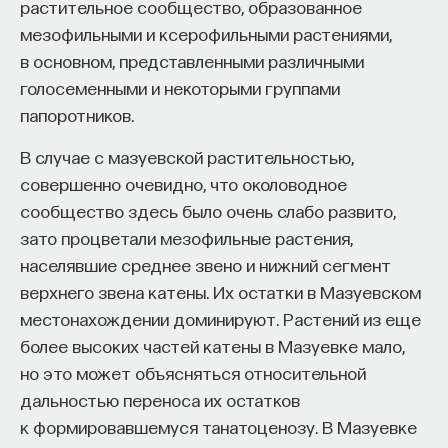
растительное сообщество, образованное
мезофильными и ксерофильными растениями,
в основном, представленными различными
голосеменными и некоторыми группами
папоротников.
В случае с мазуевской растительностью,
совершенно очевидно, что околоводное
сообщество здесь было очень слабо развито,
зато процветали мезофильные растения,
населявшие среднее звено и нижний сегмент
верхнего звена катены. Их остатки в Мазуевском
местонахождении доминируют. Растений из еще
более высоких частей катены в Мазуевке мало,
но это может объясняться относительной
дальностью переноса их остатков
к формировавшемуся танатоценозу. В Мазуевке