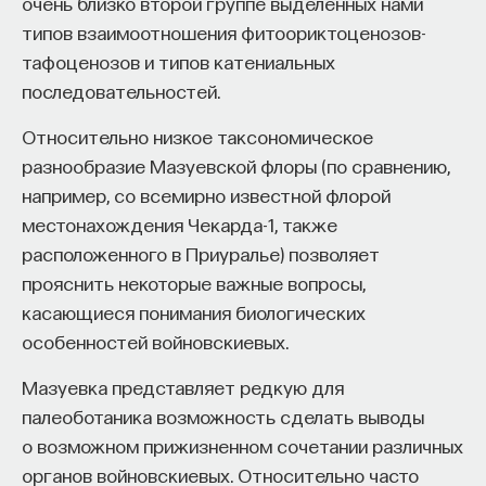
очень близко второй группе выделенных нами
типов взаимоотношения фитоориктоценозов-
тафоценозов и типов катениальных
последовательностей.
Относительно низкое таксономическое
разнообразие Мазуевской флоры (по сравнению,
например, со всемирно известной флорой
местонахождения Чекарда-1, также
расположенного в Приуралье) позволяет
прояснить некоторые важные вопросы,
касающиеся понимания биологических
особенностей войновскиевых.
Мазуевка представляет редкую для
палеоботаника возможность сделать выводы
о возможном прижизненном сочетании различных
органов войновскиевых. Относительно часто