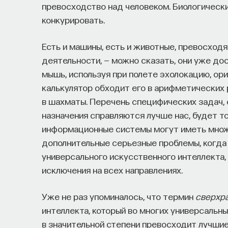
превосходство над человеком. Биологически
конкурировать.
Есть и машины, есть и животные, превосход
деятельности, — можно сказать, они уже до
мышь, используя при полете эхолокацию, ор
калькулятор обходит его в арифметических
в шахматы. Перечень специфических задач,
назначения справляются лучше нас, будет т
информационные системы могут иметь множе
дополнительные серьезные проблемы, когда
универсального искусственного интеллекта,
исключения на всех направлениях.
Уже не раз упоминалось, что термин
сверхр
интеллекта, который во многих универсальн
в значительной степени превосходит лучшие