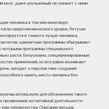
й мозг, даже улучшенный, не сможет с ними
ящие человека в том или ином виде
стигли сверхчеловеческого уровня. Летучая
иентируется в темноте лучше человека,
 расчетах, шахматные программы обыгрывают
 с которыми программы специального
олько расти. Безусловно, специализированные
ство применений, но все равно возникают
 речь заходит о перспективе создания
 способного занять место человека без
азум
мы используем для обозначения такого
ых проявлениях когнитивной деятельности
 умы человечества. Описание весьма