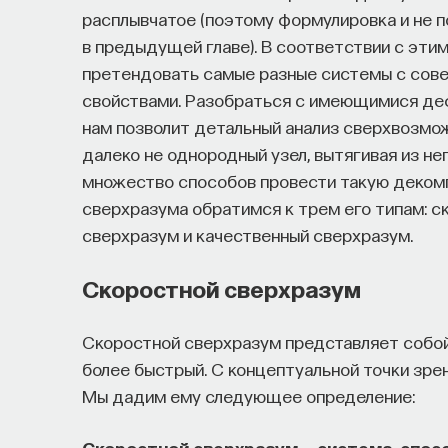
расплывчатое (поэтому формулировка и не п
в предыдущей главе). В соответствии с эти
претендовать самые разные системы с сов
свойствами. Разобраться с имеющимися деф
нам позволит детальный анализ сверхвозмож
далеко не однородный узел, вытягивая из не
множество способов провести такую деко
сверхразума обратимся к трем его типам: с
сверхразум и качественный сверхразум.
Скоростной сверхразум
Скоростной сверхразум представляет собой 
более быстрый. С концептуальной точки зрен
Мы дадим ему следующее определение:
Скоростной сверхразум — система, спосо