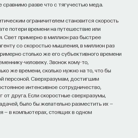
 сравнимо разве что с тягучестью меда.
ритическим ограничителем становится скорость
тате потери времени на путешествие или
. Свет примерно в миллион раз быстрее
генту со скоростью мышления, в миллион раз
римерно столько же его субъективного времени
еменнику-человеку. Звонок кому-то,
ко же времени, сколько нужно на то, что бы
ой персоной. Сверхразумам, достигшим
остоянное интенсивное сотрудничество,
 от друга. Если скоростные сверхразумы,
адачей, было бы желательно разместить их —
я — в компьютерах, стоящих в одном