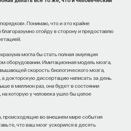
порядков». Понимаю, что и это крайне
 благоразумно отойду в сторону и предоставлю
етацией.
разума могла бы стать полная эмуляция
ом оборудовании. Имитационная модель мозга,
евышающей скорость биологического мозга,
, а докторскую диссертацию написать за день.
ше в миллион раз, она будет в состоянии
 на которую у человека ушло бы целое
ю, происходящие во внешнем мире события
авьте, что ваш мозг ускорился в десять