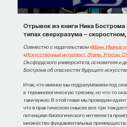
Отрывок из книги Ника Бострома 
типах сверхразума — скоростном,
Совместно с издательством «
Манн, Иванов 
«
Искусственный интеллект. Этапы. Угрозы. С
Оксфордского университета, основателя и д
Бострома об опасностях будущего искусстве
Итак, что именно мы подразумеваем под сл
в терминологическую трясину, но что-то ска
таки нужно. В этой главе мы проведем иден
что в практическом смысле все три тождес
потенциал биологического интеллекта проиг
множество фундаментальных преимуществ,