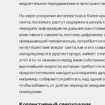
медлительное передвижение в пространстве
По мере ускорения интеллекта все более к
света, поскольку растут издержки в резуль
передачу информации на дальние расстояния
реактивного самолета, поэтому цифровому а
превышающей человеческую, потребуется п
на путешествие вокруг света, как и его совр
находящемуся в другом городе, займет столь
этот кто-то оказался перед вами собственн
высочайшей скорости, которым требуется п
предпочтительнее находиться недалеко друг
например, собираются работать над одной з
чтобы избавить от долгих периодов ожидани
помещении.
Коллективный сверхразум