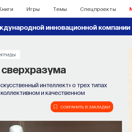
Книги
Игры
Темы
Спецпроекты
ждународной инновационной компании
НГРИДЫ
ы сверхразума
скусственный интеллект» о трех типах
 коллективном и качественном
СОХРАНИТЬ В ЗАКЛАДКИ