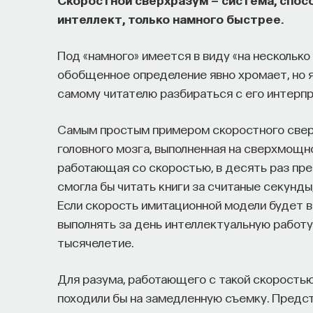
интеллект, только намного быстрее.
Под «намного» имеется в виду «на несколько 
обобщенное определение явно хромает, но я
самому читателю разбираться с его интерпр
Самым простым примером скоростного сверх
головного мозга, выполненная на сверхмощн
работающая со скоростью, в десять раз пр
смогла бы читать книги за считаные секунды
Если скорость имитационной модели будет вы
выполнять за день интеллектуальную работу,
тысячелетие.
Для разума, работающего с такой скорость
походили бы на замедленную съемку. Предст