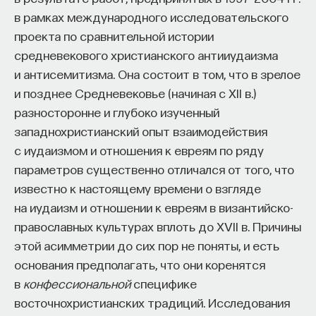
в рамках международного исследовательского
проекта по сравнительной истории
средневекового христианского антииудаизма
и антисемитизма. Она состоит в том, что в зрелое
и позднее Средневековье (начиная с XII в.)
разносторонне и глубоко изученный
западнохристианский опыт взаимодействия
с иудаизмом и отношения к евреям по ряду
параметров существенно отличался от того, что
известно к настоящему времени о взгляде
на иудаизм и отношении к евреям в византийско-
православных культурах вплоть до XVII в. Причины
этой асимметрии до сих пор не поняты, и есть
основания предполагать, что они коренятся
в
конфессиональной
специфике
восточнохристианских традиций. Исследования