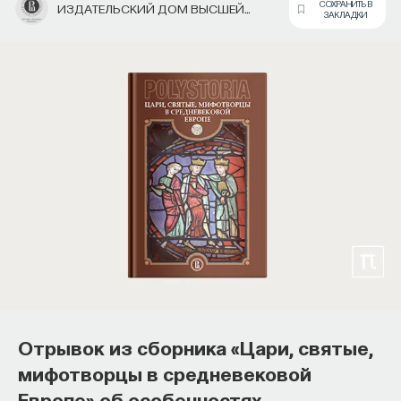
СОХРАНИТЬ В
ИЗДАТЕЛЬСКИЙ ДОМ ВЫСШЕЙ
ЗАКЛАДКИ
ШКОЛЫ ЭКОНОМИКИ
Отрывок из сборника «Цари, святые,
мифотворцы в средневековой
Европе» об особенностях