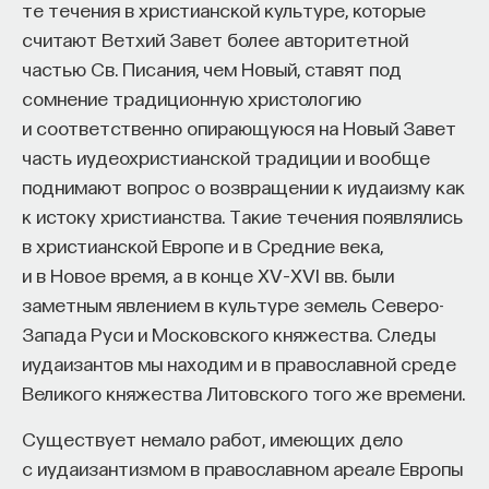
те течения в христианской культуре, которые
считают Ветхий Завет более авторитетной
частью Св. Писания, чем Новый, ставят под
сомнение традиционную христологию
и соответственно опирающуюся на Новый Завет
часть иудеохристианской традиции и вообще
поднимают вопрос о возвращении к иудаизму как
к истоку христианства. Такие течения появлялись
в христианской Европе и в Средние века,
и в Новое время, а в конце XV–XVI вв. были
заметным явлением в культуре земель Северо-
Запада Руси и Московского княжества. Следы
иудаизантов мы находим и в православной среде
Великого княжества Литовского того же времени.
Существует немало работ, имеющих дело
с иудаизантизмом в православном ареале Европы