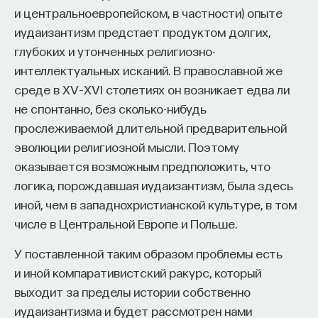
и центральноевропейском, в частности) опыте
иудаизантизм предстает продуктом долгих,
глубоких и утонченных религиозно-
интеллектуальных исканий. В православной же
среде в XV–XVI столетиях он возникает едва ли
не спонтанно, без сколько-нибудь
прослеживаемой длительной предварительной
эволюции религиозной мысли. Поэтому
оказывается возможным предположить, что
логика, порождавшая иудаизантизм, была здесь
иной, чем в западнохристианской культуре, в том
числе в Центральной Европе и Польше.
У поставленной таким образом проблемы есть
и иной компаративистский ракурс, который
выходит за пределы истории собственно
иудаизантизма и будет рассмотрен нами