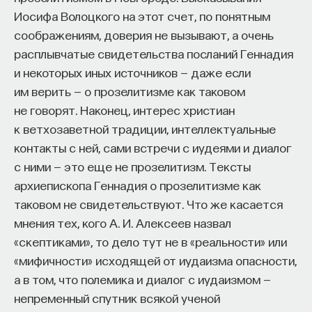
Иосифа Волоцкого на этот счет, по понятным
соображениям, доверия не вызывают, а очень
расплывчатые свидетельства посланий Геннадия
и некоторых иных источников — даже если
им верить — о прозелитизме как таковом
не говорят. Наконец, интерес христиан
к ветхозаветной традиции, интеллектуальные
контакты с ней, сами встречи с иудеями и диалог
с ними — это еще не прозелитизм. Тексты
архиепископа Геннадия о прозелитизме как
таковом не свидетельствуют. Что же касается
мнения тех, кого А. И. Алексеев назвал
«скептиками», то дело тут не в «реальности» или
«мифичности» исходящей от иудаизма опасности,
а в том, что полемика и диалог с иудаизмом —
непременный спутник всякой ученой