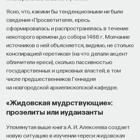
Ясно, что, какими бы тенденциозными ни были
сведения «Просветителя», ересь
сформировалась и распространялась в течение
некоторого времени до собора 1488 г. Молчание
источников о ней объясняется, видимо, не столько
конспирацией «еретиков» (на что делали акцент
обличители ереси), сколько пассивностью
государственных и церковных властей, в том
числе предшественников Геннадия
на новгородской архиепископской кафедре.
«Жидовская мудрствующие»:
прозелиты или иудаизанты
Упомянутая выше книга А. И. Алексеева создает
новую ситуацию в изучении «ереси жидовская