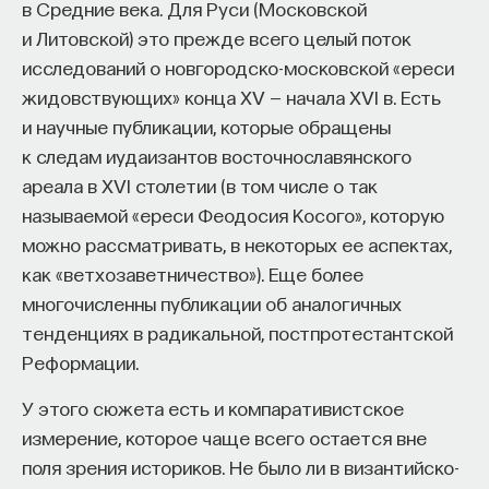
в Средние века. Для Руси (Московской
и Литовской) это прежде всего целый поток
исследований о новгородско-московской «ереси
жидовствующих» конца XV — начала XVI в. Есть
и научные публикации, которые обращены
к следам иудаизантов восточнославянского
ареала в XVI столетии (в том числе о так
называемой «ереси Феодосия Косого», которую
можно рассматривать, в некоторых ее аспектах,
как «ветхозаветничество»). Еще более
многочисленны публикации об аналогичных
тенденциях в радикальной, постпротестантской
Реформации.
У этого сюжета есть и компаративистское
измерение, которое чаще всего остается вне
поля зрения историков. Не было ли в византийско-