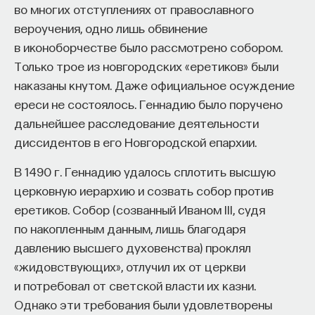
во многих отступлениях от православного
вероучения, одно лишь обвинение
в иконоборчестве было рассмотрено собором.
Только трое из новгородских «еретиков» были
наказаны кнутом. Даже официальное осуждение
ереси не состоялось. Геннадию было поручено
дальнейшее расследование деятельности
диссидентов в его Новгородской епархии.
В 1490 г. Геннадию удалось сплотить высшую
церковную иерархию и созвать собор против
еретиков. Собор (созванный Иваном III, судя
по накопленным данным, лишь благодаря
давлению высшего духовенства) проклял
«жидовствующих», отлучил их от церкви
и потребовал от светской власти их казни.
Однако эти требования были удовлетворены