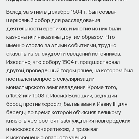
Вслед за этим в декабре 1504 г. был созван
церковный собор для расследования
деятельности еретиков, и многие из них были
казнены или наказаны другим образом. Что
именно стояло за этими событиями, трудно
сказать из-за скудости сведений источников.
Известно, что собору 1504 г. предшествовал
другой, проведенный годом ранее, на котором был
поставлен вопрос о секуляризации
монастырского землевладения. Кроме того,
в 1502 или 1503 г. Иосиф Волоцкий, ведущий
борец против «ереси», был вызван к Ивану III для
беседы, во время которой объяснял великому
князю, в чем состоят заблуждения новгородских
и московских «еретиков», и призывал
к искоренению опасного учения.