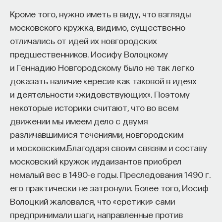
Кроме того, нужно иметь в виду, что взгляды
московского кружка, видимо, существенно
отличались от идей их новгородских
предшественников. Иосифу Волоцкому
и Геннадию Новгородскому было не так легко
доказать наличие «ереси» как таковой в идеях
и деятельности «жидовствующих». Поэтому
некоторые историки считают, что во всем
движении мы имеем дело с двумя
различавшимися течениями, новгородским
и московским.Благодаря своим связям и составу
московский кружок иудаизантов приобрел
немалый вес в 1490-е годы. Преследования 1490 г.
его практически не затронули. Более того, Иосиф
Волоцкий жаловался, что «еретики» сами
предпринимали шаги, направленные против