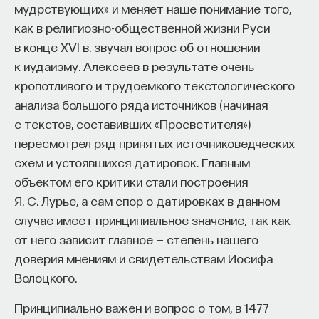
мудрствующих» и меняет наше понимание того,
как в религиозно-общественной жизни Руси
в конце XVI в. звучал вопрос об отношении
к иудаизму. Алексеев в результате очень
кропотливого и трудоемкого текстологического
анализа большого ряда источников (начиная
с текстов, составивших «Просветителя»)
пересмотрел ряд принятых источниковедческих
схем и устоявшихся датировок. Главным
объектом его критики стали построения
Я. С. Лурье, а сам спор о датировках в данном
случае имеет принципиальное значение, так как
от него зависит главное — степень нашего
доверия мнениям и свидетельствам Иосифа
Волоцкого.
Принципиально важен и вопрос о том, в 1477