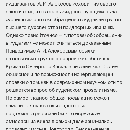
иудаизантов, А. И. Алексеев исходит из своего
заключения, что «ересь жидовствующих» была
«успешным опытом обращения в иудаизм группы
высшего духовенства и придворных Ивана III».
Однако тезис (точнее — гипотеза) об «обращении
в иудаизм» не может считаться доказанным.
Приводимые А. И. Алексеевым ссылки
на несколько трудов об еврейских общинах
Крыма и Северного Кавказа не заменяют более
обширной и по возможности исчерпывающей
справки о том, как в современном научном опыте
решается вопрос об иудейском прозелитизме.
Но самое главное, общая посылка не может
заменить доказательств, которые
продемонстрировали бы, что еврейские
эмиссары из Киева в самом деле занимались
прозелитизмом в Новгороде. Высказывания