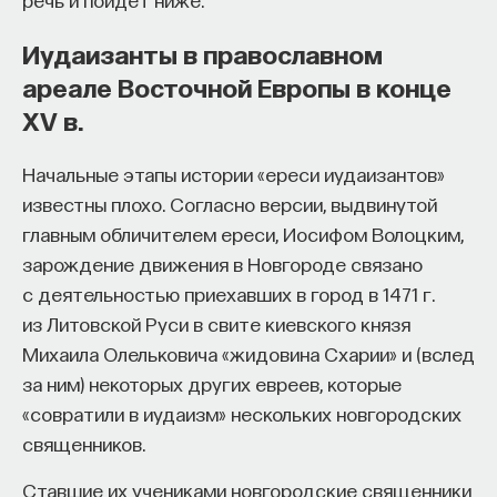
Иудаизанты в православном
ареале Восточной Европы в конце
XV в.
Начальные этапы истории «ереси иудаизантов»
известны плохо. Согласно версии, выдвинутой
главным обличителем ереси, Иосифом Волоцким,
зарождение движения в Новгороде связано
с деятельностью приехавших в город в 1471 г.
из Литовской Руси в свите киевского князя
Михаила Олельковича «жидовина Схарии» и (вслед
за ним) некоторых других евреев, которые
«совратили в иудаизм» нескольких новгородских
священников.
Ставшие их учениками новгородские священники