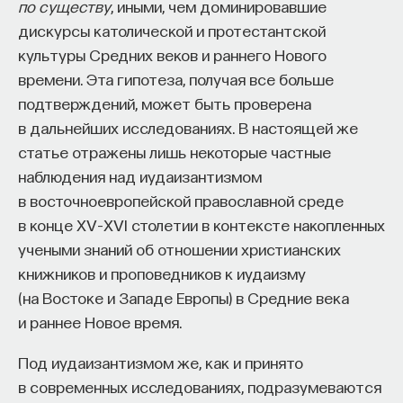
по существу
, иными, чем доминировавшие
дискурсы католической и протестантской
культуры Средних веков и раннего Нового
времени. Эта гипотеза, получая все больше
подтверждений, может быть проверена
в дальнейших исследованиях. В настоящей же
статье отражены лишь некоторые частные
наблюдения над иудаизантизмом
в восточноевропейской православной среде
в конце XV–XVI столетии в контексте накопленных
учеными знаний об отношении христианских
книжников и проповедников к иудаизму
(на Востоке и Западе Европы) в Средние века
и раннее Новое время.
Под иудаизантизмом же, как и принято
в современных исследованиях, подразумеваются