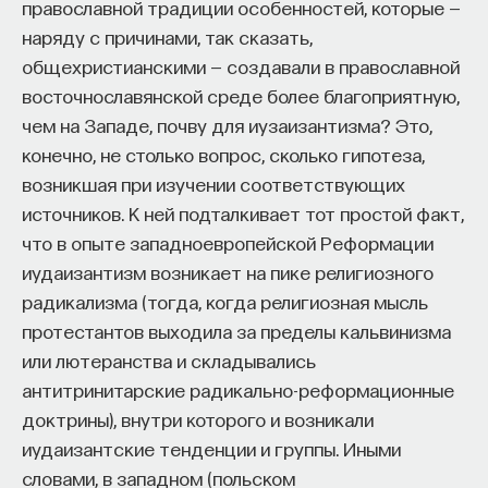
православной традиции особенностей, которые —
наряду с причинами, так сказать,
общехристианскими — создавали в православной
восточнославянской среде более благоприятную,
чем на Западе, почву для иузаизантизма? Это,
конечно, не столько вопрос, сколько гипотеза,
возникшая при изучении соответствующих
источников. К ней подталкивает тот простой факт,
что в опыте западноевропейской Реформации
иудаизантизм возникает на пике религиозного
радикализма (тогда, когда религиозная мысль
протестантов выходила за пределы кальвинизма
или лютеранства и складывались
антитринитарские радикально-реформационные
доктрины), внутри которого и возникали
иудаизантские тенденции и группы. Иными
словами, в западном (польском