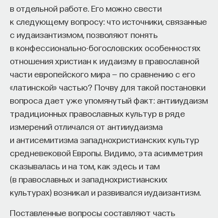
в отдельной работе. Его можно свести
к следующему вопросу: что источники, связанные
с иудаизантизмом, позволяют понять
в конфессионально-богословских особенностях
отношения христиан к иудаизму в православной
части европейского мира — по сравнению с его
«латинской» частью? Почву для такой постановки
вопроса дает уже упомянутый факт: антииудаизм
традиционных православных культур в ряде
измерений отличался от антииудаизма
и антисемитизма западнохристианских культур
средневековой Европы. Видимо, эта асимметрия
сказывалась и на том, как здесь и там
(в православных и западнохристианских
культурах) возникал и развивался иудаизантизм.
Поставленные вопросы составляют часть