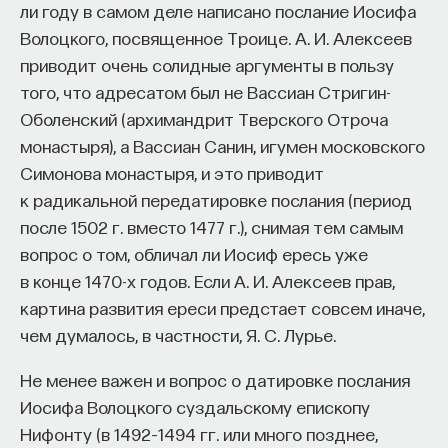
ли году в самом деле написано послание Иосифа
Волоцкого, посвященное Троице. А. И. Алексеев
приводит очень солидные аргументы в пользу
того, что адресатом был не Вассиан Стригин-
Оболенский (архимандрит Тверского Отроча
монастыря), а Вассиан Санин, игумен московского
Симонова монастыря, и это приводит
к радикальной передатировке послания (период
после 1502 г. вместо 1477 г.), снимая тем самым
вопрос о том, обличал ли Иосиф ересь уже
в конце 1470-х годов. Если А. И. Алексеев прав,
картина развития ереси предстает совсем иначе,
чем думалось, в частности, Я. С. Лурье.
Не менее важен и вопрос о датировке послания
Иосифа Волоцкого суздальскому епископу
Нифонту (в 1492–1494 гг. или много позднее,