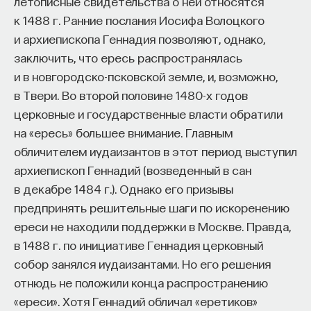
летописные свидетельства о ней относятся
к 1488 г. Ранние послания Иосифа Волоцкого
и архиепископа Геннадия позволяют, однако,
заключить, что ересь распространялась
и в новгородско-псковской земле, и, возможно,
в Твери. Во второй половине 1480-х годов
церковные и государственные власти обратили
на «ересь» большее внимание. Главным
обличителем иудаизантов в этот период выступил
архиепископ Геннадий (возведенный в сан
в декабре 1484 г.). Однако его призывы
предпринять решительные шаги по искоренению
ереси не находили поддержки в Москве. Правда,
в 1488 г. по инициативе Геннадия церковный
собор занялся иудаизантами. Но его решения
отнюдь не положили конца распространению
«ереси». Хотя Геннадий обличал «еретиков»