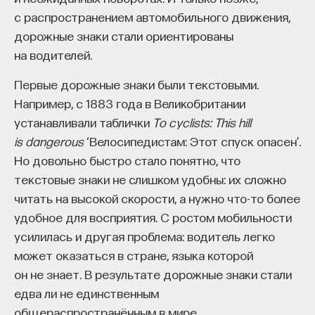
с распространением автомобильного движения,
дорожные знаки стали ориентированы
на водителей.
Первые дорожные знаки были текстовыми.
Например, с 1883 года в Великобритании
устанавливали таблички
To cyclists: This hill
is dangerous
‘Велосипедистам: Этот спуск опасен’.
Но довольно быстро стало понятно, что
текстовые знаки не слишком удобны: их сложно
читать на высокой скорости, а нужно что-то более
удобное для восприятия. С ростом мобильности
усилилась и другая проблема: водитель легко
может оказаться в стране, языка которой
он не знает. В результате дорожные знаки стали
едва ли не единственным
общераспространённым в мире