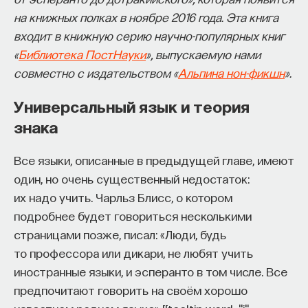
на книжных полках в ноябре 2016 года. Эта книга
входит в книжную серию научно-популярных книг
«
Библиотека ПостНауки
», выпускаемую нами
совместно с издательством «
Альпина нон-фикшн
».
Универсальный язык и теория
знака
Все языки, описанные в предыдущей главе, имеют
один, но очень существенный недостаток:
их надо учить. Чарльз Блисс, о котором
подробнее будет говориться несколькими
страницами позже, писал: «Люди, будь
то профессора или дикари, не любят учить
иностранные языки, и эсперанто в том числе. Все
предпочитают говорить на своём хорошо