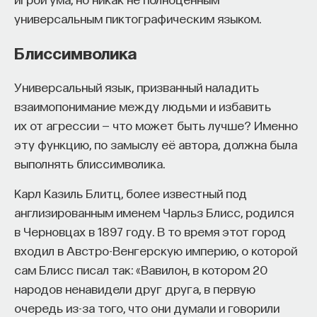
универсальным пиктографическим языком.
Блиссимволика
Универсальный язык, призванный наладить
взаимопонимание между людьми и избавить
их от агрессии — что может быть лучше? Именно
эту функцию, по замыслу её автора, должна была
выполнять блиссимволика.
Карл Казиль Блитц, более известный под
англизированным именем Чарльз Блисс, родился
в Черновцах в 1897 году. В то время этот город
входил в Австро-Венгерскую империю, о которой
сам Блисс писал так: «Вавилон, в котором 20
народов ненавидели друг друга, в первую
очередь из-за того, что они думали и говорили