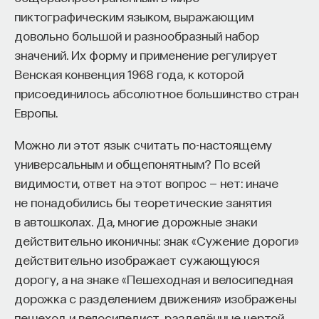
пиктографическим языком, выражающим
довольно большой и разнообразный набор
значений. Их форму и применение регулирует
Венская конвенция 1968 года, к которой
присоединилось абсолютное большинство стран
Европы.
Можно ли этот язык считать по-настоящему
универсальным и общепонятным? По всей
видимости, ответ на этот вопрос — нет: иначе
не понадобились бы теоретические занятия
в автошколах. Да, многие дорожные знаки
действительно иконичны: знак «Сужение дороги»
действительно изображает сужающуюся
дорогу, а на знаке «Пешеходная и велосипедная
дорожка с разделением движения» изображены
пешеход и велосипедист, разделённые чертой.