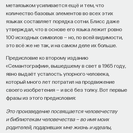
метаязыком усиливается ещё и тем, что
количество базовых элементов во всех этих
языках составляет порядка сотни. Блисс даже
утверждал, что в основе его языка лежит ровно
100 исходных символов — но, по всей видимости,
это всё же не так, и на самом деле их больше.
Предисловие ко второму изданию
«Семантографии», вышедшему в свет в 1965 году,
явно выдаёт усталость упорного человека,
который много лет потратил на продвижение
своего изобретения — и всё без толку. Вот первые
фразы из этого предисловия:
Это произведение посвящается человечеству
и библиотекам человечества — во имя моих
родителей, подаривших мне жизнь и идеалы,