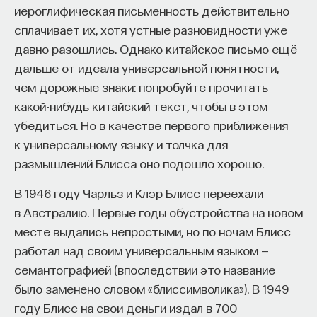
иероглифическая письменность действительно
сплачивает их, хотя устные разновидности уже
давно разошлись. Однако китайское письмо ещё
дальше от идеала универсальной понятности,
чем дорожные знаки: попробуйте прочитать
какой-нибудь китайский текст, чтобы в этом
убедиться. Но в качестве первого приближения
к универсальному языку и толчка для
размышлений Блисса оно подошло хорошо.
В 1946 году Чарльз и Клэр Блисс переехали
в Австралию. Первые годы обустройства на новом
месте выдались непростыми, но по ночам Блисс
работал над своим универсальным языком —
семантографией (впоследствии это название
было заменено словом «блиссимволика»). В 1949
году Блисс на свои деньги издал в 700