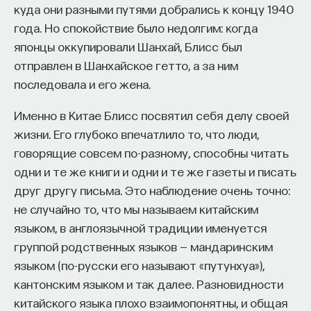
куда они разными путями добрались к концу 1940
года. Но спокойствие было недолгим: когда
японцы оккупировали Шанхай, Блисс был
отправлен в Шанхайское гетто, а за ним
последовала и его жена.
Именно в Китае Блисс посвятил себя делу своей
жизни. Его глубоко впечатлило то, что люди,
говорящие совсем по-разному, способны читать
одни и те же книги и одни и те же газеты и писать
друг другу письма. Это наблюдение очень точно:
не случайно то, что мы называем китайским
языком, в англоязычной традиции именуется
группой родственных языков — мандаринским
языком (по-русски его называют «путунхуа»),
кантонским языком и так далее. Разновидности
китайского языка плохо взаимопонятны, и общая