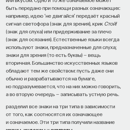
быть передано при помощи разных означающих:
например, идею ‘не двигайся’ передаёт красный
сигнал светофора (знак для зрения), крик
Стой!
(знак для слуха) или придерживание за плечо
(знак для осязания). Естественные языки всегда
используют знаки, предназначенные для слуха;
знаки для зрения (то есть буквы) — вещь
вторичная. Большинство искусственных языков
обладают тем же свойством: пусть даже они
обычно и разрабатываются на бумаге,
но подразумевается, что на них можно говорить,
а во вторую очередь — записывать устную речь.
разделил все знаки на три типа в зависимости
от того, как соотносятся их означающее
и означаемое. Эти три типа получили название
иконы, индексы
и
символы
.