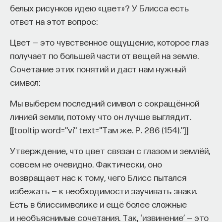
белых рисунков идею «цвет»? У Блисса есть
ответ на этот вопрос:
Цвет — это чувственное ощущение, которое глаз
получает по большей части от вещей на земле.
Сочетание этих понятий и даст нам нужный
символ:
Мы выберем последний символ с сокращённой
линией земли, потому что он лучше выглядит.
[[tooltip word="vi" text="Там же. P. 286 (154)."]]
Утверждение, что цвет связан с глазом и землёй,
совсем не очевидно. Фактически, оно
возвращает нас к тому, чего Блисс пытался
избежать — к необходимости заучивать знаки.
Есть в блиссимволике и ещё более сложные
и необъяснимые сочетания. Так, ‘извинение’ — это