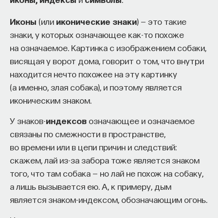
Иконы
(или
иконические знаки
) — это такие
знаки, у которых означающее как-то похоже
на означаемое. Картинка с изображением собаки,
висящая у ворот дома, говорит о том, что внутри
находится нечто похожее на эту картинку
(а именно, злая собака), и поэтому является
иконическим знаком.
У знаков-
индексов
означающее и означаемое
связаны по смежности в пространстве,
во времени или в цепи причин и следствий:
скажем, лай из-за забора тоже является знаком
того, что там собака — но лай не похож на собаку,
а лишь вызывается ею. А, к примеру, дым
является знаком-индексом, обозначающим огонь.