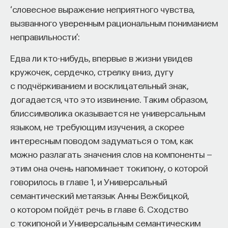
‘словесное выражение неприятного чувства,
вызванного уверенным рациональным пониманием
неправильности’:
Едва ли кто-нибудь, впервые в жизни увидев
кружочек, сердечко, стрелку вниз, дугу
с подчёркиванием и восклицательный знак,
догадается, что это извинение. Таким образом,
блиссимволика оказывается не универсальным
языком, не требующим изучения, а скорее
интересным поводом задуматься о том, как
можно разлагать значения слов на компоненты —
этим она очень напоминает токипону, о которой
говорилось в главе 1, и Универсальный
семантический метаязык Анны Вежбицкой,
о котором пойдёт речь в главе 6. Сходство
с токипоной и Универсальным семантическим