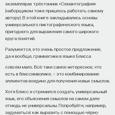
экземплярах трёхтомник «Семантография»
(наборщиком тоже пришлось работать самому
автору). В этой книге закладывались основы
универсального пиктографического языка,
пригодного для выражения самого широкого
круга понятий.
Разумеется, это очень простое предложение,
да и вообще, грамматики в языке Блисса
совсем мало. Всё-таки самое интересное, что
есть в блиссимволике, — это комбинирование
элементов воедино для получения новых смыслов.
Хотя Блисс и стремился создать универсальный
язык, его объяснения смыслов на самом деле
отнюдь не универсальны. Попробуйте, например,
задуматься: как выразить с помощью чёрно-