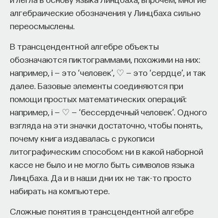
алгебраические обозначения у Линцбаха сильно
переосмыслены.
В трансцендентной алгебре объекты
обозначаются пиктограммами, похожими на них:
например, i — это ‘человек’, ♡ — это ‘сердце’, и так
далее. Базовые элементы соединяются при
помощи простых математических операций:
например, i — ♡ — ‘бессердечный человек’. Одного
взгляда на эти значки достаточно, чтобы понять,
почему книга издавалась с рукописи
литографическим способом: ни в какой наборной
кассе не было и не могло быть символов языка
Линцбаха. Да и в наши дни их не так-то просто
набирать на компьютере.
Сложные понятия в трансцендентной алгебре