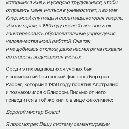
которыми я живу, и усердно трудившихся, чтобы
отправить меня учиться в университет, и во имя
Клэр, моей спутницы и соратницы, которая умерла,
убитая горем, в 1961 году после 15 лет попыток
заинтересовать образовательные учреждения
человечества моей работой. Она так
и не добилась отклика, даже несмотря на похвалы
со стороны выдающихся учёных.
Среди этих выдающихся учёных был
и знаменитый британский философ Бертран
Рассел, который в 1950 году посетил Австралию
и познакомился с Блиссом. Письмо от него
приводится в той же книге в виде факсимиле:
Дорогой мистер Блисс!
Я просмотрел Вашу систему семантографии