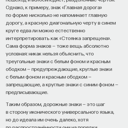
Однако, к примеру, знак «Главная дорога»
по форме нисколько не напоминает главную
дорогу, а красную диагональную черту в синем
круге едва ли можно естественно
интерпретировать как «Стоянка запрещена».
Сама форма знаков — тоже вещь абсолютно
условная: никак нельзя объяснить, что
треугольные знаки с белым фоном и красным
ободком — предупреждающие, круглые знаки
с белым фоном и красным ободком —
запрещающие, а круглые знаки с синим фоном —
предписывающие.
Таким образом, дорожные знаки — это шаг
в сторону иконического универсального языка,
но до идеала им очень далеко, хотя
по распространённости они на порядки