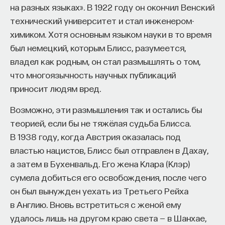
на разных языках». В 1922 году он окончил Венский
технический университет и стал инженером-
химиком. Хотя основным языком науки в то время
был немецкий, которым Блисс, разумеется,
владел как родным, он стал размышлять о том,
что многоязычность научных публикаций
приносит людям вред.
Возможно, эти размышления так и остались бы
теорией, если бы не тяжёлая судьба Блисса.
В 1938 году, когда Австрия оказалась под
властью нацистов, Блисс был отправлен в Дахау,
а затем в Бухенвальд. Его жена Клара (Клэр)
сумела добиться его освобождения, после чего
он был вынужден уехать из Третьего Рейха
в Англию. Вновь встретиться с женой ему
удалось лишь на другом краю света — в Шанхае,