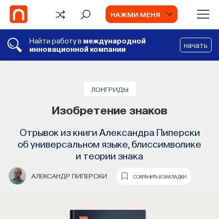
НАЖМИ МЕНЯ
Найти работу в
международной
начать
инновационной компании
ЛОНГРИДЫ
Изобретение знаков
Отрывок из книги Александра Пиперски
об универсальном языке, блиссимволике
и теории знака
АЛЕКСАНДР ПИПЕРСКИ
СОХРАНИТЬ В ЗАКЛАДКИ