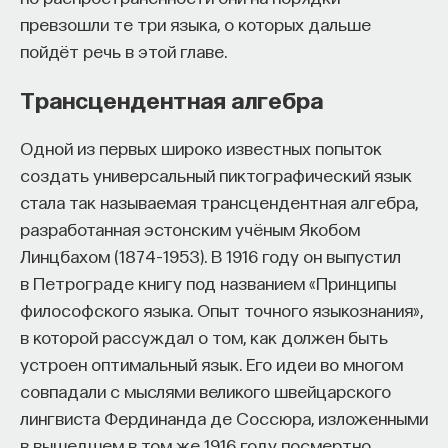
превзошли те три языка, о которых дальше
пойдёт речь в этой главе.
Трансцендентная алгебра
Одной из первых широко известных попыток
создать универсальный пиктографический язык
стала так называемая трансцендентная алгебра,
разработанная эстонским учёным Якобом
Линцбахом (1874–1953). В 1916 году он выпустил
в Петрограде книгу под названием «Принципы
философского языка. Опыт точного языкознания»,
в которой рассуждал о том, как должен быть
устроен оптимальный язык. Его идеи во многом
совпадали с мыслями великого швейцарского
лингвиста Фердинанда де Соссюра, изложенными
в вышедшем в том же 1916 году посмертно