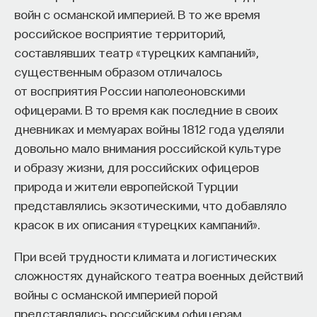
войн с османской империей. В то же время
российское восприятие территорий,
составлявших театр «турецких кампаний»,
существенным образом отличалось
от восприятия России наполеоновскими
офицерами. В то время как последние в своих
дневниках и мемуарах войны 1812 года уделяли
довольно мало внимания российской культуре
и образу жизни, для российских офицеров
природа и жители европейской Турции
представлялись экзотическими, что добавляло
красок в их описания «турецких кампаний».
При всей трудности климата и логистических
сложностях дунайского театра военных действий
войны с османской империей порой
представлялись российским офицерам