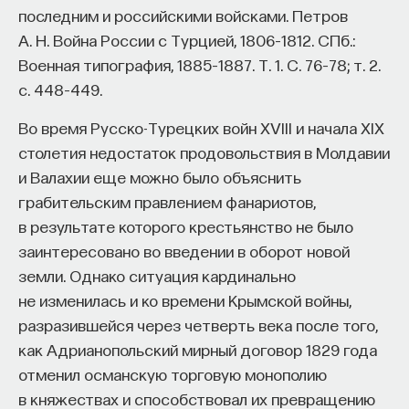
последним и российскими войсками. Петров
А. Н. Война России с Турцией, 1806–1812. СПб.:
Военная типография, 1885–1887. Т. 1. С. 76–78; т. 2.
с. 448–449.
Во время Русско-Турецких войн XVIII и начала XIX
столетия недостаток продовольствия в Молдавии
и Валахии еще можно было объяснить
грабительским правлением фанариотов,
в результате которого крестьянство не было
заинтересовано во введении в оборот новой
земли. Однако ситуация кардинально
не изменилась и ко времени Крымской войны,
разразившейся через четверть века после того,
как Адрианопольский мирный договор 1829 года
отменил османскую торговую монополию
в княжествах и способствовал их превращению