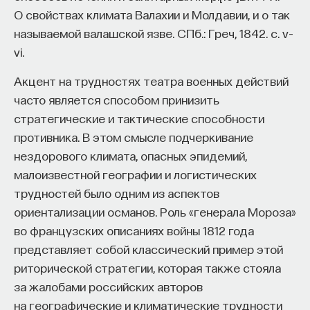
О свойствах климата Валахии и Молдавии, и о так
называемой валашской язве. СПб.: Греч, 1842. с. v–
vi.
Акцент на трудностях театра военных действий
часто является способом принизить
стратегические и тактические способности
противника. В этом смысле подчеркивание
нездорового климата, опасных эпидемий,
малоизвестной географии и логистических
трудностей было одним из аспектов
ориентализации османов. Роль «генерала Мороза»
во французских описаниях войны 1812 года
представляет собой классический пример этой
риторической стратегии, которая также стояла
за жалобами российских авторов
на географические и климатические трудности