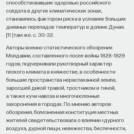
способствовавшие здоровью российского
солдата в других климатических зонах,
становились фактором риска в условиях больших
дневных перепадов температур в долине Дуная.
[
11
]
там же. с. 30–32.
Авторы военно-статистического обозрения
Молдавии, составленного после войны 1828–1829
годов, подчеркивали рукотворный характер
плохого климата в княжестве, в особенности
большие пространства нераспаханной земли,
заросшей дикой травой, тростником и тиной,
а также кучи навоза и многочисленные
захоронения в городах. По мнению авторов
обозрения, болезненная конституция местных
жителей свидетельствовала о влиянии «дурного
воздуха, дурной пищи, невежества, беспечности,