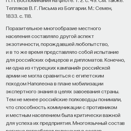
Тепляков В. Г. Письма из Болгарии. М.: Семен,
1833. с. 118.
Поразительное многообразие местного
населения составляло другой аспект
экзотичности, порождавшей любопытство,
и в то же время представляло собой испытание
для российских офицеров и дипломатов. Конечно,
ни одна из «турецких кампаний» российской
армии не могла сравниться с египетским
походом Наполеона в плане мобилизации
экспертного знания в целях завоевания страны.
Тем не менее российские полководцы понимали,
что способность коммуникации с противником
и местным населением была критически важной
для успеха их предприятия. Многоязычный состав
региона потребовал включения в состав