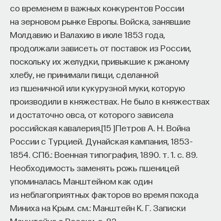
со временем в важных конкурентов России
на зерновом рынке Европы. Войска, занявшие
Молдавию и Валахию в июле 1853 года,
продолжали зависеть от поставок из России,
поскольку их желудки, привыкшие к ржаному
хлебу, не принимали пищи, сделанной
из пшеничной или кукурузной муки, которую
производили в княжествах. Не было в княжествах
и достаточно овса, от которого зависела
российская кавалерия.
[
15
]
Петров А. Н. Война
России с Турцией. Дунайская кампания, 1853–
1854. СПб.: Военная типография, 1890. т. 1. с. 89.
Необходимость заменять рожь пшеницей
упоминалась Манштейном как один
из неблагоприятных факторов во время похода
Миниха на Крым. см.: Манштейн К. Г. Записки
Манштейна о России. c. 82.