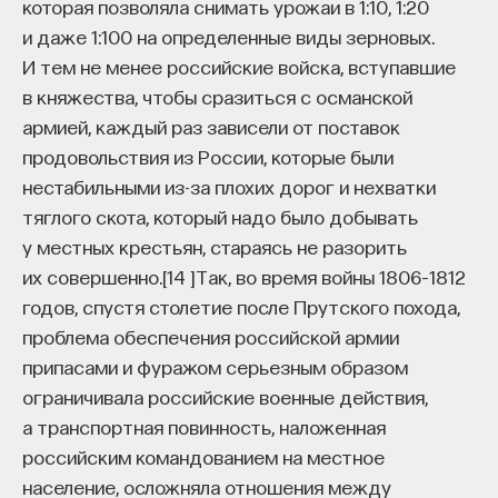
которая позволяла снимать урожаи в 1:10, 1:20
и даже 1:100 на определенные виды зерновых.
И тем не менее российские войска, вступавшие
в княжества, чтобы сразиться с османской
армией, каждый раз зависели от поставок
продовольствия из России, которые были
нестабильными из-за плохих дорог и нехватки
тяглого скота, который надо было добывать
у местных крестьян, стараясь не разорить
их совершенно.
[
14
]
Так, во время войны 1806–1812
годов, спустя столетие после Прутского похода,
проблема обеспечения российской армии
припасами и фуражом серьезным образом
ограничивала российские военные действия,
а транспортная повинность, наложенная
российским командованием на местное
население, осложняла отношения между