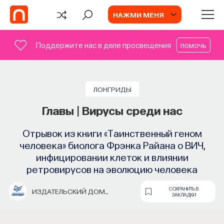
НАЖМИ МЕНЯ
Поддержите нас в деле просвещения
помочь
ЛОНГРИДЫ
Главы | Вирусы среди нас
Отрывок из книги «Таинственный геном
человека» биолога Фрэнка Райана о ВИЧ,
инфицировании клеток и влиянии
ретровирусов на эволюцию человека
СОХРАНИТЬ В
ИЗДАТЕЛЬСКИЙ ДОМ
ЗАКЛАДКИ
«ПИТЕР»