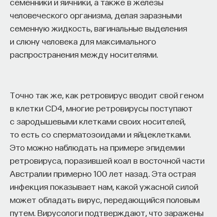
семенники и яичники, а также в железы
человеческого организма, делая заразными
семенную жидкость, вагинальные выделения
и слюну человека для максимального
распространения между носителями.
Точно так же, как ретровирус вводит свой геном
в клетки CD4, многие ретровирусы поступают
с зародышевыми клетками своих носителей,
то есть со сперматозоидами и яйцеклетками.
Это можно наблюдать на примере эпидемии
ретровируса, поразившей коал в восточной части
Австралии примерно 100 лет назад. Эта острая
инфекция показывает нам, какой ужасной силой
может обладать вирус, передающийся половым
путем. Вирусологи подтверждают, что заражены