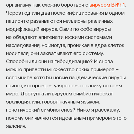
организму так сложно бороться с
вирусом ВИЧ-1
.
Через год или два после инфицирования в одном
пациенте развиваются миллионы различных
модификаций вируса. Сами по себе вирусы
не обладают эпигенетическими системами
наследования, но иногда, проникая в ядра клеток
носителя, они захватывают его систему.
Способны ли они на гибридизацию? И снова
можно привести множество ярких примеров —
вспомните хотя бы новые пандемические вирусы
гриппа, которые регулярно сеют панику во всем
мире. Доступна ли вирусам симбиотическая
эволюция, или, говоря научным языком,
генетический симбиогенез? Ниже я расскажу,
почему они являются идеальным примером этого
явления.