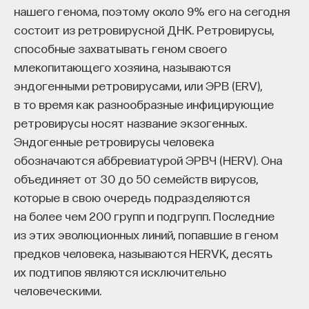
нашего генома, поэтому около 9% его на сегодня
состоит из ретровирусной ДНК. Ретровирусы,
способные захватывать геном своего
млекопитающего хозяина, называются
эндогенными ретровирусами, или ЭРВ (ERV),
в то время как разнообразные инфицирующие
ретровирусы носят название экзогенных.
Эндогенные ретровирусы человека
обозначаются аббревиатурой ЭРВЧ (HERV). Она
объединяет от 30 до 50 семейств вирусов,
которые в свою очередь подразделяются
на более чем 200 групп и подгрупп. Последние
из этих эволюционных линий, попавшие в геном
предков человека, называются HERV­K, десять
их подтипов являются исключительно
человеческими.