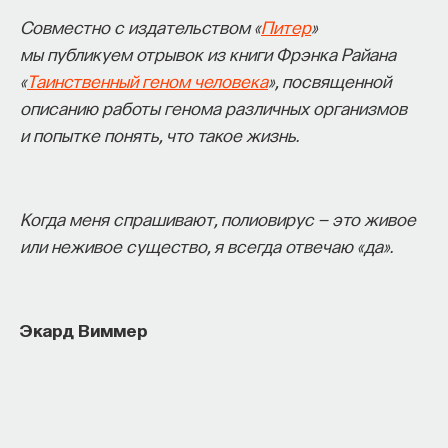
Совместно с издательством «
Питер
»
мы публикуем отрывок из книги Фрэнка Райана
«
Таинственный геном человека
», посвященной
описанию работы генома различных организмов
и попытке понять, что такое жизнь.
Когда меня спрашивают, полиовирус — это живое
или неживое существо, я всегда отвечаю «да».
Экард Виммер