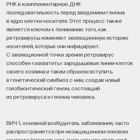
РНК в комплементарную ДНК-
последовательность перед введением генома
в ядро клетки-носителя. Этот процесс также
является ключом к пониманию того, как
ретровирусы изменяют эволюционную историю
носителей, которых они инфицируют.
С эволюционной точки зрения ретровирус
способен «захватить» зародышевые линии клеток
своего хозяина и таким образом вступить
в генетический симбиоз с ним, создав новый
голобионтический геном, состоящий
из ретровируса и генома человека.
ВИЧ-1, основной возбудитель заболевания, часто
распространяется при незащищенном половом
контакте (вагинальном, анальном или оральном).