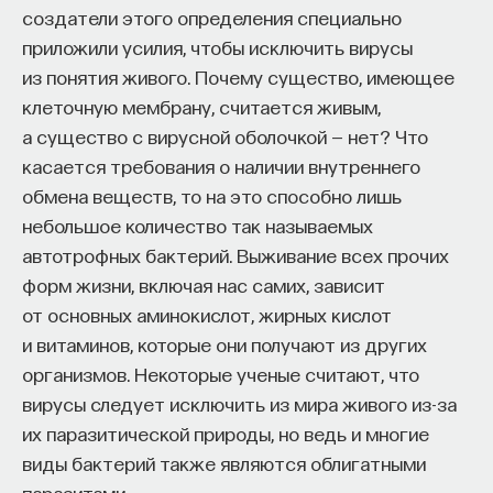
создатели этого определения специально
приложили усилия, чтобы исключить вирусы
из понятия живого. Почему существо, имеющее
клеточную мембрану, считается живым,
а существо с вирусной оболочкой — нет? Что
касается требования о наличии внутреннего
обмена веществ, то на это способно лишь
небольшое количество так называемых
автотрофных бактерий. Выживание всех прочих
форм жизни, включая нас самих, зависит
от основных аминокислот, жирных кислот
и витаминов, которые они получают из других
организмов. Некоторые ученые считают, что
вирусы следует исключить из мира живого из-за
их паразитической природы, но ведь и многие
виды бактерий также являются облигатными
паразитами.