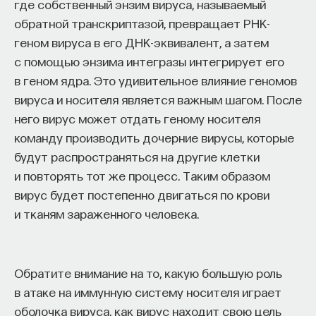
где собственный энзим вируса, называемый
обратной транскриптазой, превращает РНК-
геном вируса в его ДНК-эквивалент, а затем
с помощью энзима интегразы интегрирует его
в геном ядра. Это удивительное влияние геномов
вируса и носителя является важным шагом. После
него вирус может отдать геному носителя
команду производить дочерние вирусы, которые
будут распространяться на другие клетки
и повторять тот же процесс. Таким образом
вирус будет постепенно двигаться по крови
и тканям зараженного человека.
Обратите внимание на то, какую большую роль
в атаке на иммунную систему носителя играет
оболочка вируса, как вирус находит свою цель