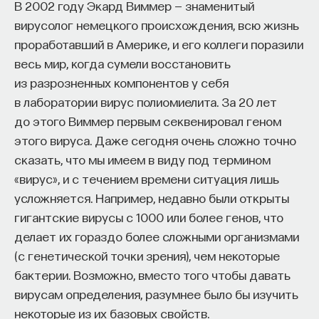
В 2002 году Экард Виммер — знаменитый
вирусолог немецкого происхождения, всю жизнь
проработавший в Америке, и его коллеги поразили
весь мир, когда сумели восстановить
из разрозненных компонентов у себя
в лаборатории вирус полиомиелита. За 20 лет
до этого Виммер первым секвенировал геном
этого вируса. Даже сегодня очень сложно точно
сказать, что мы имеем в виду под термином
«вирус», и с течением времени ситуация лишь
усложняется. Например, недавно были открыты
гигантские вирусы с 1000 или более генов, что
делает их гораздо более сложными организмами
(с генетической точки зрения), чем некоторые
бактерии. Возможно, вместо того чтобы давать
вирусам определения, разумнее было бы изучить
некоторые из их базовых свойств.