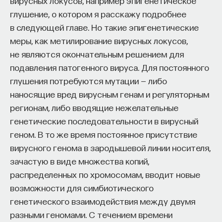
вирусных локусов, например эпигенетическое
глушение, о котором я расскажу подробнее
в следующей главе. Но такие эпигенетические
меры, как метилирование вирусных локусов,
не являются окончательным решением для
подавления патогенного вируса. Для постоянного
глушения потребуются мутации — либо
наносящие вред вирусным генам и регуляторным
регионам, либо вводящие нежелательные
генетические последовательности в вирусный
геном. В то же время постоянное присутствие
вирусного генома в зародышевой линии носителя,
зачастую в виде множества копий,
распределенных по хромосомам, вводит новые
возможности для симбиотического
генетического взаимодействия между двумя
разными геномами. С течением времени