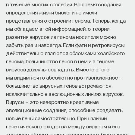
в течение многих столетий. Во время создания
определения жизни биологи не имели
представления о строении генома. Теперь, когда
мы обладаем этой информацией, о теории
развития вирусов из генома носителя можно
забыть раз и навсегда. Если фаги и ретровирусы
действительно являются обломками хозяйского
генома, большинство генов в нем и в геноме
вирусов должны совпадать. Вместо этого
мы видим нечто абсолютно противоположное —
большинство вирусных генов встречаются
исключительно в эволюционных линиях вирусов.
Вирусы — это невероятно креативные
эволюционные создания, способные создавать
новые гены самостоятельно. При наличии
генетического сходства между вирусом и его
хозяином обмен генами, скорее всего, будет куда