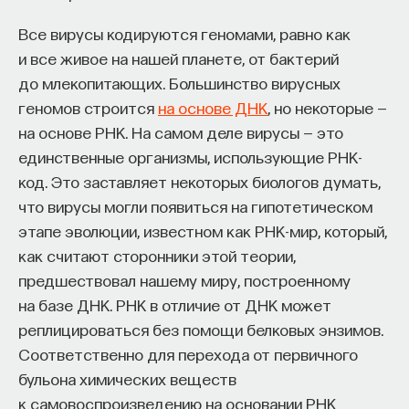
Все вирусы кодируются геномами, равно как
и все живое на нашей планете, от бактерий
до млекопитающих. Большинство вирусных
геномов строится
на основе ДНК
, но некоторые —
на основе РНК. На самом деле вирусы — это
единственные организмы, использующие РНК-
код. Это заставляет некоторых биологов думать,
что вирусы могли появиться на гипотетическом
этапе эволюции, известном как РНК-мир, который,
как считают сторонники этой теории,
предшествовал нашему миру, построенному
на базе ДНК. РНК в отличие от ДНК может
реплицироваться без помощи белковых энзимов.
Соответственно для перехода от первичного
бульона химических веществ
к самовоспроизведению на основании РНК