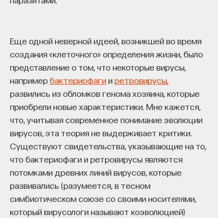
Еще одной неверной идеей, возникшей во время
создания «клеточного» определения жизни, было
представление о том, что некоторые вирусы,
например
бактериофаги
и
ретровирусы
,
развились из обломков генома хозяина, которые
приобрели новые характеристики. Мне кажется,
что, учитывая современное понимание эволюции
вирусов, эта теория не выдерживает критики.
Существуют свидетельства, указывающие на то,
что бактериофаги и ретровирусы являются
потомками древних линий вирусов, которые
развивались (разумеется, в тесном
симбиотическом союзе со своими носителями,
который вирусологи называют коэволюцией)