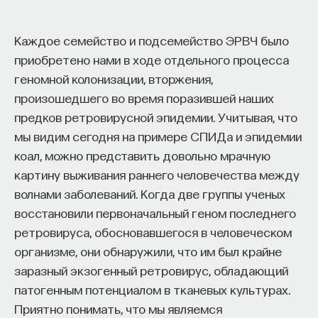
Каждое семейство и подсемейство ЭРВЧ было
приобретено нами в ходе отдельного процесса
геномной колонизации, вторжения,
произошедшего во время поразившей наших
предков ретровирусной эпидемии. Учитывая, что
мы видим сегодня на примере СПИДа и эпидемии
коал, можно представить довольно мрачную
картину выживания раннего человечества между
волнами заболеваний. Когда две группы ученых
восстановили первоначальный геном последнего
ретровируса, обосновавшегося в человеческом
организме, они обнаружили, что им был крайне
заразный экзогенный ретровирус, обладающий
патогенным потенциалом в тканевых культурах.
Приятно понимать, что мы являемся