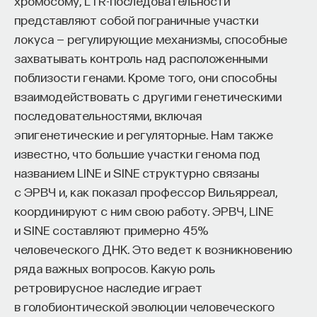
хромосому, LTR-последовательности
представляют собой пограничные участки
локуса — регулирующие механизмы, способные
захватывать контроль над расположенными
поблизости генами. Кроме того, они способны
взаимодействовать с другими генетическими
последовательностями, включая
эпигенетические и регуляторные. Нам также
известно, что большие участки генома под
названием LINE и SINE структурно связаны
с ЭРВЧ и, как показал профессор Вильярреал,
координируют с ним свою работу. ЭРВЧ, LINE
и SINE составляют примерно 45%
человеческого ДНК. Это ведет к возникновению
ряда важных вопросов. Какую роль
ретровирусное наследие играет
в голобионтической эволюции человеческого