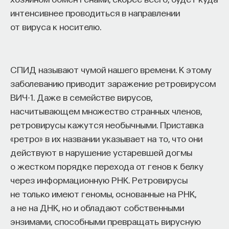
интенсивнее проводиться в направлении
от вируса к носителю.
СПИД называют чумой нашего времени. К этому
заболеванию приводит заражение ретровирусом
ВИЧ-1. Даже в семействе вирусов,
насчитывающем множество странных членов,
ретровирусы кажутся необычными. Приставка
«ретро» в их названии указывает на то, что они
действуют в нарушение устаревшей догмы
о жестком порядке перехода от генов к белку
через информационную РНК. Ретровирусы
не только имеют геномы, основанные на РНК,
а не на ДНК, но и обладают собственными
энзимами, способными превращать вирусную