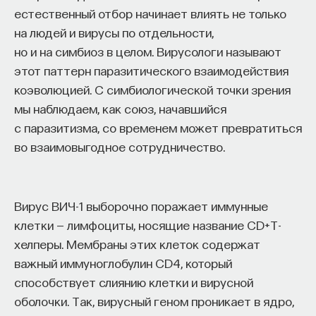
естественный отбор начинает влиять не только
на людей и вирусы по отдельности,
но и на симбиоз в целом. Вирусологи называют
этот паттерн паразитического взаимодействия
коэволюцией. С симбиологической точки зрения
мы наблюдаем, как союз, начавшийся
с паразитизма, со временем может превратиться
во взаимовыгодное сотрудничество.
Вирус ВИЧ-1 выборочно поражает иммунные
клетки — лимфоциты, носящие название CD+T-
хелперы. Мембраны этих клеток содержат
важный иммуноглобулин CD4, который
способствует слиянию клетки и вирусной
оболочки. Так, вирусный геном проникает в ядро,