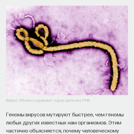
Вирус Эбола содержит одну цепочку РНК
Геномы вирусов мутируют быстрее, чем геномы
любых других известных нам организмов. Этим
частично объясняется, почему человеческому