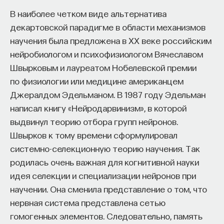
В наиболее четком виде альтернатива
декартовской парадигме в области механизмов
научения была предложена в XX веке российским
нейробиологом и психофизиологом Вячеславом
Швырковым и лауреатом Нобелевской премии
по физиологии или медицине американцем
Джералдом Эдельманом. В 1987 году Эдельман
написал книгу «Нейродарвинизм», в которой
выдвинул теорию отбора групп нейронов.
Швырков к тому времени сформулировал
системно-селекционную теорию научения. Так
родилась очень важная для когнитивной науки
идея селекции и специализации нейронов при
научении. Она сменила представление о том, что
нервная система представлена сетью
гомогенных элементов. Следовательно, память