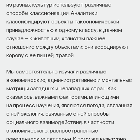
из разных культур используют различные
способы классификации. Аналитики
классифицируют объекты таксономической
принадлежностью к одному классу, в данном
случае — к животным, холистам важнее
отношение между объектами: они ассоциируют
корову с ее пищей, травой.
Мы самостоятельно изучали различные
экономические, административные и ментальные
матрицы западных и незападных стран. Как
оказалось, важными факторами, влияющими
на процесс научения, являются погода, связанная
с ней экология, связанные с ней способы
социального взаимодействия, в частности
экономического, распространенные
поведенческие паттерны. К тому же культурно