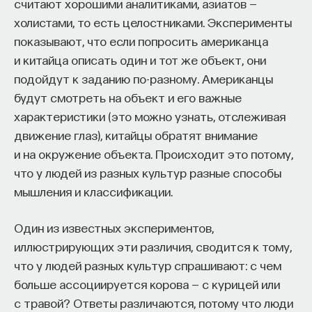
считают хорошими аналитиками, азиатов —
холистами, то есть целостниками. Эксперименты
показывают, что если попросить американца
и китайца описать один и тот же объект, они
подойдут к заданию по-разному. Американцы
будут смотреть на объект и его важные
характеристики (это можно узнать, отслеживая
движение глаз), китайцы обратят внимание
и на окружение объекта. Происходит это потому,
что у людей из разных культур разные способы
мышления и классификации.
Один из известных экспериментов,
иллюстрирующих эти различия, сводится к тому,
что у людей разных культур спрашивают: с чем
больше ассоциируется корова — с курицей или
с травой? Ответы различаются, потому что люди