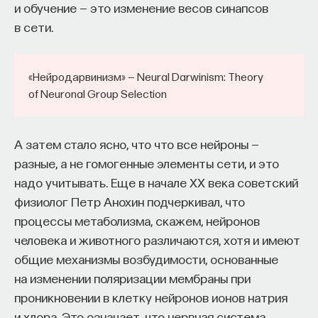
и обучение — это изменение весов синапсов
в сети.
«Нейродарвинизм» — Neural Darwinism: Theory
of Neuronal Group Selection
А затем стало ясно, что что все нейроны —
разные, а не гомогенные элементы сети, и это
надо учитывать. Еще в начале ХХ века советский
физиолог Петр Анохин подчеркивал, что
процессы метаболизма, скажем, нейронов
человека и животного различаются, хотя и имеют
общие механизмы возбудимости, основанные
на изменении поляризации мембраны при
проникновении в клетку нейронов ионов натрия
и хлора. Это означает, что нервная система