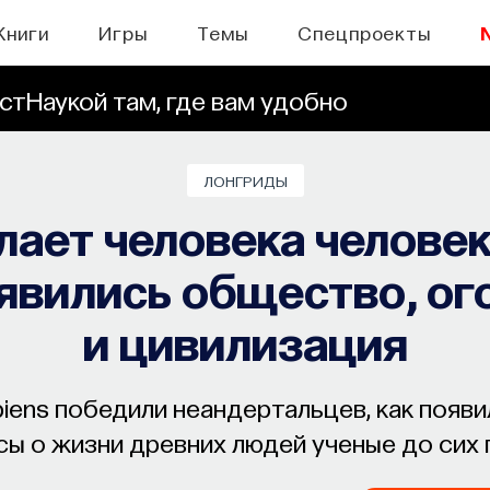
Книги
Игры
Темы
Спецпроекты
стНаукой там, где вам удобно
ЛОНГРИДЫ
лает человека человек
явились общество, ог
и цивилизация
iens победили неандертальцев, как появи
осы о жизни древних людей ученые до сих