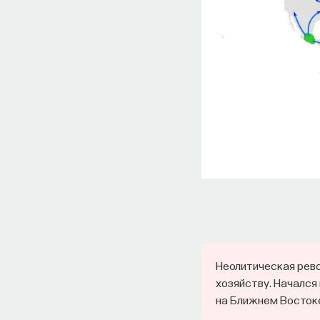
Неолитическая рев
хозяйству. Начался 
на Ближнем Востоке, 