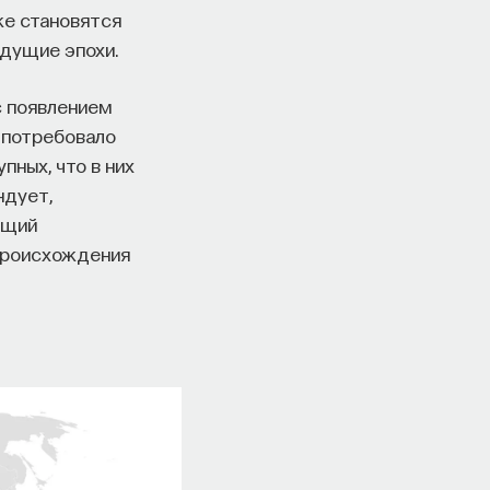
же становятся
ыдущие эпохи.
с появлением
 потребовало
пных, что в них
ндует,
ящий
 происхождения