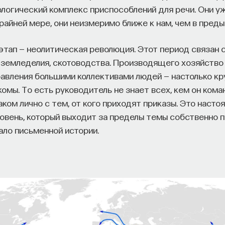
огический комплекс приспособлений для речи. Они у
крайней мере, они неизмеримо ближе к нам, чем в пред
этап — неолитическая революция. Этот период связан 
 земледелия, скотоводства. Производящего хозяйство
авления большими коллективами людей — настолько кру
комы. То есть руководитель не знает всех, кем он кома
аком лично с тем, от кого приходят приказы. Это насто
овень, который выходит за пределы темы собственно
ало письменной истории.