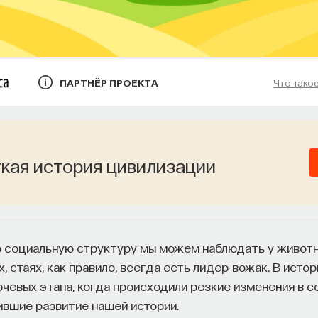
ПАРТНЁР ПРОЕКТА
Что тако
кая история цивилизации
социальную структуру мы можем наблюдать у животны
х, стаях, как правило, всегда есть лидер-вожак. В исто
чевых этапа, когда происходили резкие изменения в с
ившие развитие нашей истории.