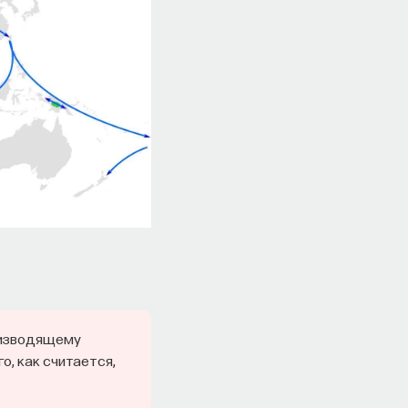
оизводящему
о, как считается,