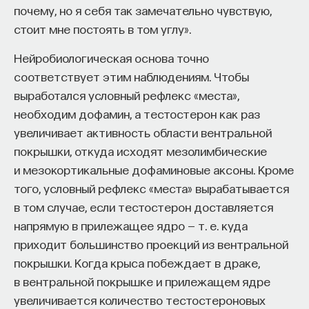
почему, но я себя так замечательно чувствую,
стоит мне постоять в том углу».
Нейробиологическая основа точно
соответствует этим наблюдениям. Чтобы
выработался условный рефлекс «места»,
необходим дофамин, а тестостерон как раз
увеличивает активность области вентральной
покрышки, откуда исходят мезолимбические
и мезокортикальные дофаминовые аксоны. Кроме
того, условный рефлекс «места» вырабатывается
в том случае, если тестостерон доставляется
напрямую в прилежащее ядро — т. е. куда
приходит большинство проекций из вентральной
покрышки. Когда крыса побеждает в драке,
в вентральной покрышке и прилежащем ядре
увеличивается количество тестостероновых