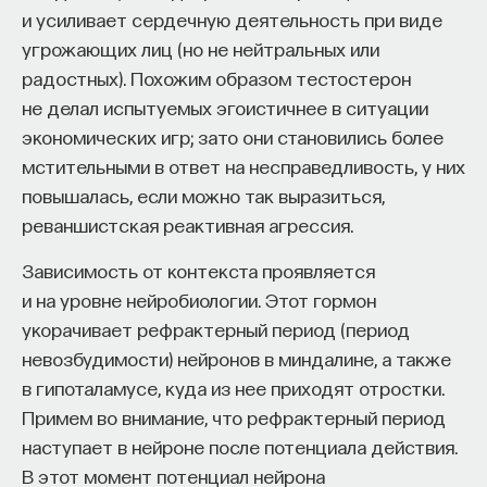
и усиливает сердечную деятельность при виде
угрожающих лиц (но не нейтральных или
радостных). Похожим образом тестостерон
не делал испытуемых эгоистичнее в ситуации
экономических игр; зато они становились более
мстительными в ответ на несправедливость, у них
повышалась, если можно так выразиться,
реваншистская реактивная агрессия.
Зависимость от контекста проявляется
и на уровне нейробиологии. Этот гормон
укорачивает рефрактерный период (период
невозбудимости) нейронов в миндалине, а также
в гипоталамусе, куда из нее приходят отростки.
Примем во внимание, что рефрактерный период
наступает в нейроне после потенциала действия.
В этот момент потенциал нейрона