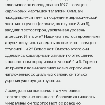
классическое исследование 1977 г. самцов
карликовых мартышек талапойн. Самцам,
находившимся где-то посредине иерархической
лестницы группы (скажем, на ступени 3 из 5),
вводили тестостерон, увеличивая уровень
агрессии. И что же? Наши «на тестостероненные»
друзья кинулись нападать на вожаков — самцов
ступеней 1 и 2? Вовсе нет. Вместо этого они
сделались кошмарными хамами по отношению
к несчастным сородичам ступеней 4 и 5. Гормон
не привел к возникновению новых агрессивно-
нагруженных социальных связей, он только
укрепил уже существующие.
Исследования показали, что у человека
тестостерон не повышает базовую активность
миндалины; он подогревает ее реакцию