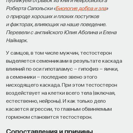
Роберта Сапольски «
Биология добра и зла
»
о природе хороших и плохих поступков
и факторах, влияющих на наше поведение.
Перевели с английского Юлия Аболина и Елена
Наймарк.
У самцов, в том числе мужчин, тестостерон
выделяется семенниками в результате каскада
влияний по оси гипоталамус — гипофиз — яички,
а семенники — последнее звено этого
нисходящего каскада. При этом тестостерон
воздействует на клетки всего тела (включая,
естественно, нейроны). И как только дело
касается агрессии, то главным обвиняемым
гормоном становится тестостерон.
Сопоставления и причины