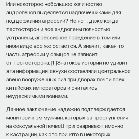
Или некоторое небольшое количество
андрогенов выделяется надпочечниками для
поддержания агрессии? Но нет, даже когда
тестостерон и все андрогены полностью
устранены, агрессивное поведение в том или
ином виде все же остается. А значит, какая-то
часть агрессии у самцов не зависит
от тестостерона.
[
1
]
Знатоков истории не удивит
эта информация: евнухи составляли центральное
звено вооруженных сил при дворах почти всех
китайских императоров и считались
неудержимыми воинами.
Данное заключение надежно подтверждается
мониторингом мужчин, которых за преступления
на сексуальной почве приговаривают именно
к кастрации, как это принято в некоторых