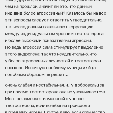
чем на прошлой, значит ли это, что данный
индивид более агрессивный? Казалось бы, на все
эти вопросы следует ответить утвердительно,
т. к. исследования показывают корреляцию
между индивидуальным уровнем тестостерона
и более высокими показателями агрессии.
Но ведь агрессия сама стимулирует выделение
этого андрогена; так что неудивительно, что
у более агрессивных личностей и тестостерон
повышен. Извечную проблему курицы и яйца
подобным образом не решить.
очень слабая и нестабильная, и… у добровольцев
при приеме тестостерона она не увеличивается».
Мозг не замечает изменений в уровне
тестостерона, если колебания происходят
в пределах нормы. Другое дело, если количество