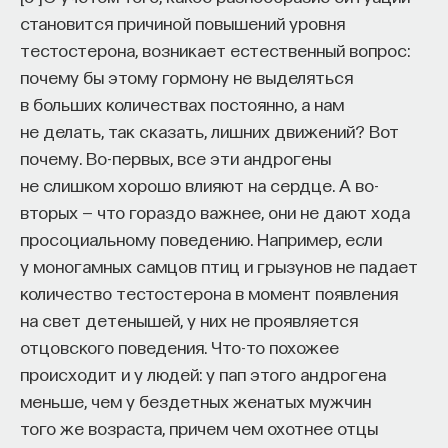
становится причиной повышений уровня
тестостерона, возникает естественный вопрос:
почему бы этому гормону не выделяться
в больших количествах постоянно, а нам
не делать, так сказать, лишних движений? Вот
почему. Во-первых, все эти андрогены
не слишком хорошо влияют на сердце. А во-
вторых — что гораздо важнее, они не дают хода
просоциальному поведению. Например, если
у моногамных самцов птиц и грызунов не падает
количество тестостерона в момент появления
на свет детенышей, у них не проявляется
отцовского поведения. Что-то похожее
происходит и у людей: у пап этого андрогена
меньше, чем у бездетных женатых мужчин
того же возраста, причем чем охотнее отцы