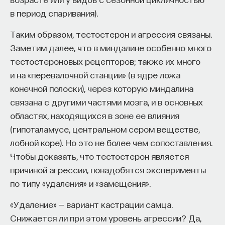
в период спаривания).
Таким образом, тестостерон и агрессия связаны.
Заметим далее, что в миндалине особенно много
тестостероновых рецепторов; также их много
и на «перевалочной станции» (в ядре ложа
конечной полоски), через которую миндалина
связана с другими частями мозга, и в основных
областях, находящихся в зоне ее влияния
(гипоталамусе, центральном сером веществе,
лобной коре). Но это не более чем сопоставления.
Чтобы доказать, что тестостерон является
причиной агрессии, понадобятся эксперименты
по типу «удаления» и «замещения».
«Удаление» — вариант кастрации самца.
Снижается ли при этом уровень агрессии? Да,