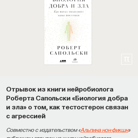
Отрывок из книги нейробиолога
Роберта Сапольски «Биология добра
и зла» о том, как тестостерон связан
с агрессией
Совместно с издательством «
Альпина нон-фикшн
»
публикуем отрывок из книги нейробиолога