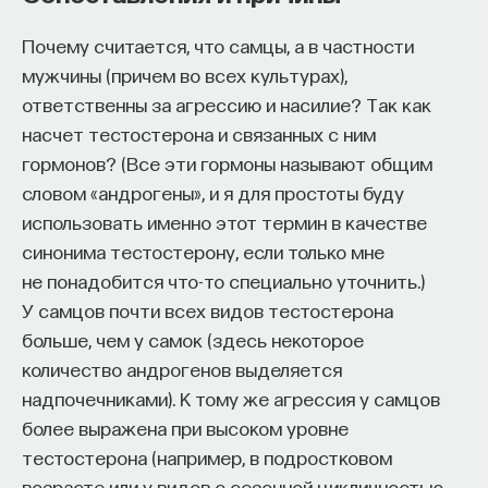
Почему считается, что самцы, а в частности
мужчины (причем во всех культурах),
ответственны за агрессию и насилие? Так как
насчет тестостерона и связанных с ним
гормонов? (Все эти гормоны называют общим
словом «андрогены», и я для простоты буду
использовать именно этот термин в качестве
синонима тестостерону, если только мне
не понадобится что-то специально уточнить.)
У самцов почти всех видов тестостерона
больше, чем у самок (здесь некоторое
количество андрогенов выделяется
надпочечниками). К тому же агрессия у самцов
более выражена при высоком уровне
тестостерона (например, в подростковом
возрасте или у видов с сезонной цикличностью