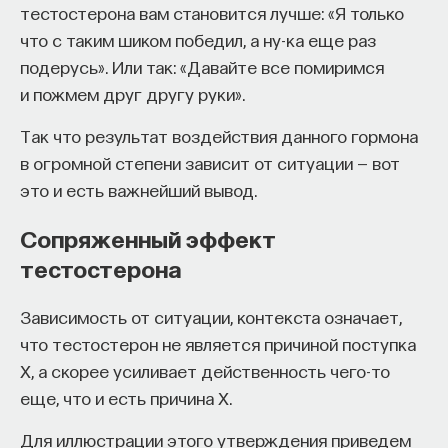
тестостерона вам становится лучше: «Я только
что с таким шиком победил, а ну-ка еще раз
подерусь». Или так: «Давайте все помиримся
и пожмем друг другу руки».
Так что результат воздействия данного гормона
в огромной степени зависит от ситуации — вот
это и есть важнейший вывод.
Сопряженный эффект
тестостерона
Зависимость от ситуации, контекста означает,
что тестостерон не является причиной поступка
Х, а скорее усиливает действенность чего-то
еще, что и есть причина Х.
Для иллюстрации этого утверждения приведем