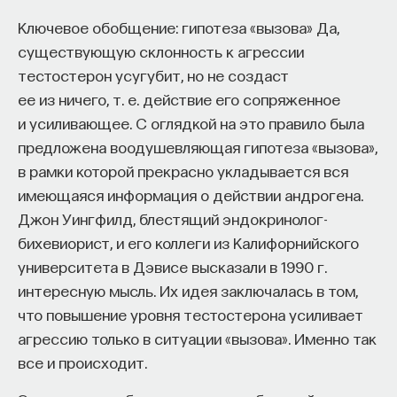
Ключевое обобщение: гипотеза «вызова» Да,
существующую склонность к агрессии
тестостерон усугубит, но не создаст
ее из ничего, т. е. действие его сопряженное
и усиливающее. С оглядкой на это правило была
предложена воодушевляющая гипотеза «вызова»,
в рамки которой прекрасно укладывается вся
имеющаяся информация о действии андрогена.
Джон Уингфилд, блестящий эндокринолог-
бихевиорист, и его коллеги из Калифорнийского
университета в Дэвисе высказали в 1990 г.
интересную мысль. Их идея заключалась в том,
что повышение уровня тестостерона усиливает
агрессию только в ситуации «вызова». Именно так
все и происходит.