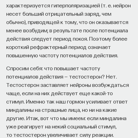
характеризуется гиперполяризацией (т. е. нейрон
несет больший отрицательный заряд, чем
обычно), приводящей к тому, что он оказывается
менее возбудим; в результате после потенциала
действия следует период покоя. Поэтому более
короткий рефрактерный период означает
повышенную частоту потенциалов действия.
Спросим себя: что повышает частоту
потенциалов действия — тестостерон? Нет.
Тестостерон заставляет нейроны возбуждаться
чаще, если на них действует еще какой-то
стимул. Именно так наш гормон усиливает ответ
миндалины на страшные лица, но ни на какие
другие. Итак, вот что мы имеем: если миндалина
уже реагирует на некий социальный стимул,
то тестостерон увеличивает силу реакции.