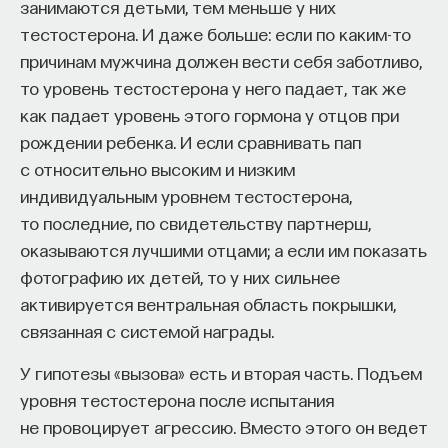
занимаются детьми, тем меньше у них
тестостерона. И даже больше: если по каким-то
причинам мужчина должен вести себя заботливо,
то уровень тестостерона у него падает, так же
как падает уровень этого гормона у отцов при
рождении ребенка. И если сравнивать пап
с относительно высоким и низким
индивидуальным уровнем тестостерона,
то последние, по свидетельству партнерш,
оказываются лучшими отцами; а если им показать
фотографию их детей, то у них сильнее
активируется вентральная область покрышки,
связанная с системой награды.
У гипотезы «вызова» есть и вторая часть. Подъем
уровня тестостерона после испытания
не провоцирует агрессию. Вместо этого он ведет