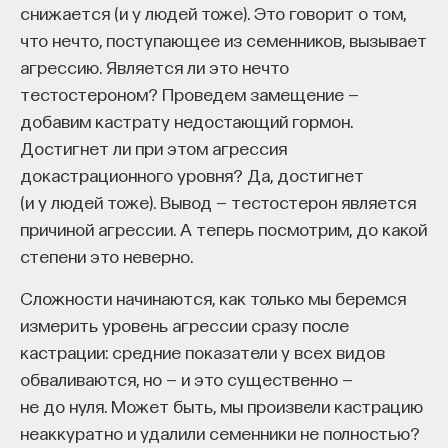
снижается (и у людей тоже). Это говорит о том,
что нечто, поступающее из семенников, вызывает
агрессию. Является ли это нечто
тестостероном? Проведем замещение —
добавим кастрату недостающий гормон.
Достигнет ли при этом агрессия
докастрационного уровня? Да, достигнет
(и у людей тоже). Вывод — тестостерон является
причиной агрессии. А теперь посмотрим, до какой
степени это неверно.
Сложности начинаются, как только мы беремся
измерить уровень агрессии сразу после
кастрации: средние показатели у всех видов
обваливаются, но — и это существенно —
не до нуля. Может быть, мы произвели кастрацию
неаккуратно и удалили семенники не полностью?