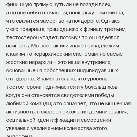
финишную прямую чуть ли не позади всех,
а он вне себя от счастья, поскольку сам считал,
что свалится замертво на полдороге. Однако
у его товарища, пришедшего к финишу третьим,
тестостерон упадет, потому что он надеялся
выиграть. Мы все так или иначе принадлежим
к каким-то иерархическим системам, но самые
жесткие иерархии — это наши внутренние,
основанные на собственных индивидуальных
стандартах.
Знаменательно, что уровень
тестостерона поднимается и у болельщиков,
когда они становятся свидетелями победы
любимой команды; это означает, что не мышечная
активность, а скорее психология доминирования,
социальной идентификации и самооценки
увязана с увеличением количества этого
андрогена.