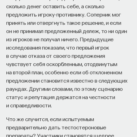
сколько денег оставить себе, а сколько
предложить игроку-противнику. Соперник мог
принять или отвергнуть такое решение, и если
он не принимал предложенный дележ, то ни один
из игроков не получал ничего. Предыдущие
исследования показали, что первый игрок
в случае отказа от своего предложения
чувствует себя оскорбленным, отодвинутым
на второй план, особенно если об отклоненном
предложении становится известно в следующих
раундах. Другими словами, по этому сценарию
статус и репутация держатся на честности
и справедливости.
Что же случится, если испытуемым
предварительно дать тестостероновые
препараты? Участники становятся щедрее.