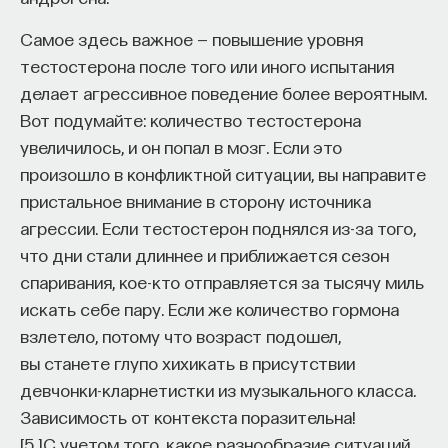
Самое здесь важное — повышение уровня
тестостерона после того или иного испытания
делает агрессивное поведение более вероятным.
Вот подумайте: количество тестостерона
увеличилось, и он попал в мозг. Если это
произошло в конфликтной ситуации, вы направите
пристальное внимание в сторону источника
агрессии. Если тестостерон поднялся из-за того,
что дни стали длиннее и приближается сезон
спаривания, кое-кто отправляется за тысячу миль
искать себе пару. Если же количество гормона
взлетело, потому что возраст подошел,
вы станете глупо хихикать в присутствии
девчонки-кларнетистки из музыкального класса.
Зависимость от контекста поразительна!
[
5
]
С учетом того, какое разнообразие ситуаций