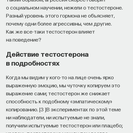
о социальном научении, нежели о тестостероне.
Разный уровень этого гормона не объясняет,
почему одни более агрессивны, чем другие.
Как же все-таки тестостерон влияет
на поведение?
Действие тестостерона
в подробностях
Когда мы видим у кого-то на лице очень ярко
выраженную эмоцию, мы чуточку копируем это
выражение сами; тестостерон же снижает
способность к подобному «эмпатическому»
копированию.
[
3
]
В экспериментах по этой теме
ни наблюдатели, ни испытуемые не знали,
получили испытуемые тестостерон или плацебо;