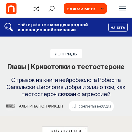
НАЖМИ МЕНЯ
Найти работу в
международной
начать
инновационной компании
ЛОНГРИДЫ
Главы | Кривотолки о тестостероне
Отрывок из книги нейробиолога Роберта
Сапольски «Биология добра и зла» о том, как
тестостерон связан с агрессией
АЛЬПИНА НОН-ФИКШН
СОХРАНИТЬ В ЗАКЛАДКИ