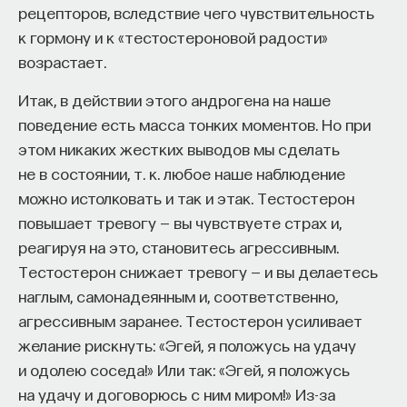
рецепторов, вследствие чего чувствительность
к гормону и к «тестостероновой радости»
возрастает.
Итак, в действии этого андрогена на наше
поведение есть масса тонких моментов. Но при
этом никаких жестких выводов мы сделать
не в состоянии, т. к. любое наше наблюдение
можно истолковать и так и этак. Тестостерон
повышает тревогу — вы чувствуете страх и,
реагируя на это, становитесь агрессивным.
Тестостерон снижает тревогу — и вы делаетесь
наглым, самонадеянным и, соответственно,
агрессивным заранее. Тестостерон усиливает
желание рискнуть: «Эгей, я положусь на удачу
и одолею соседа!» Или так: «Эгей, я положусь
на удачу и договорюсь с ним миром!» Из-за