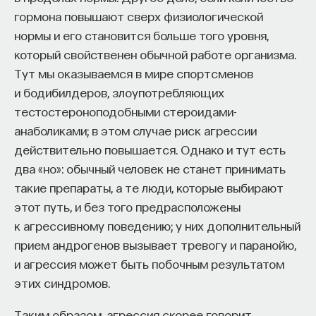
гормона повышают сверх физиологической
нормы и его становится больше того уровня,
который свойственен обычной работе организма.
Тут мы оказываемся в мире спортсменов
и бодибилдеров, злоупотребляющих
тестостероноподобными стероидами-
анаболиками; в этом случае риск агрессии
действительно повышается. Однако и тут есть
два «но»: обычный человек не станет принимать
такие препараты, а те люди, которые выбирают
этот путь, и без того предрасположены
к агрессивному поведению; у них дополнительный
прием андрогенов вызывает тревогу и паранойю,
и агрессия может быть побочным результатом
этих синдромов.
Таким образом, агрессия скорее говорит