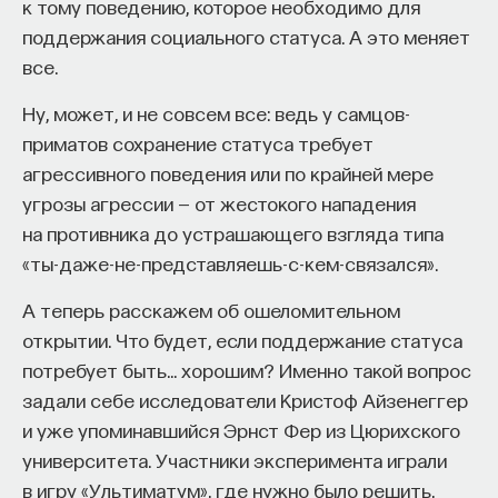
к тому поведению, которое необходимо для
поддержания социального статуса. А это меняет
все.
Ну, может, и не совсем все: ведь у самцов-
приматов сохранение статуса требует
агрессивного поведения или по крайней мере
угрозы агрессии — от жестокого нападения
на противника до устрашающего взгляда типа
«ты-даже-не-представляешь-с-кем-связался».
А теперь расскажем об ошеломительном
открытии. Что будет, если поддержание статуса
потребует быть… хорошим? Именно такой вопрос
задали себе исследователи Кристоф Айзенеггер
и уже упоминавшийся Эрнст Фер из Цюрихского
университета. Участники эксперимента играли
в игру «Ультиматум», где нужно было решить,