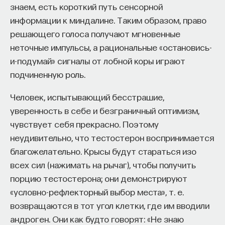
знаем, есть короткий путь сенсорной
информации к миндалине. Таким образом, право
решающего голоса получают мгновенные
неточные импульсы, а рациональные «остановись-
и-подумай» сигналы от лобной коры играют
подчиненную роль.
Человек, испытывающий бесстрашие,
уверенность в себе и безграничный оптимизм,
чувствует себя прекрасно. Поэтому
неудивительно, что тестостерон воспринимается
благожелательно. Крысы будут стараться изо
всех сил (нажимать на рычаг), чтобы получить
порцию тестостерона; они демонстрируют
«условно-рефлекторный выбор места», т. е.
возвращаются в тот угол клетки, где им вводили
андроген. Они как будто говорят: «Не знаю