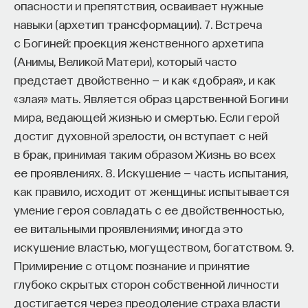
опасности и препятствия, осваивает нужные
навыки (архетип трансформации). 7. Встреча
с Богиней: проекция женственного архетипа
(Анимы, Великой Матери), который часто
предстает двойственно — и как «добрая», и как
«злая» мать. Является образ царственной Богини
мира, ведающей жизнью и смертью. Если герой
достиг духовной зрелости, он вступает с ней
в брак, принимая таким образом Жизнь во всех
ее проявлениях. 8. Искушение — часть испытания,
как правило, исходит от женщины: испытывается
умение героя совладать с ее двойственностью,
ее витальными проявлениями; иногда это
искушение властью, могуществом, богатством. 9.
Примирение с отцом: познание и принятие
глубоко скрытых сторон собственной личности
достигается через преодоление страха власти