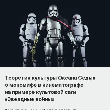
Теоретик культуры Оксана Седых
о мономифе в кинематографе
на примере культовой саги
«Звездные войны»
Концепция мономифа принадлежит