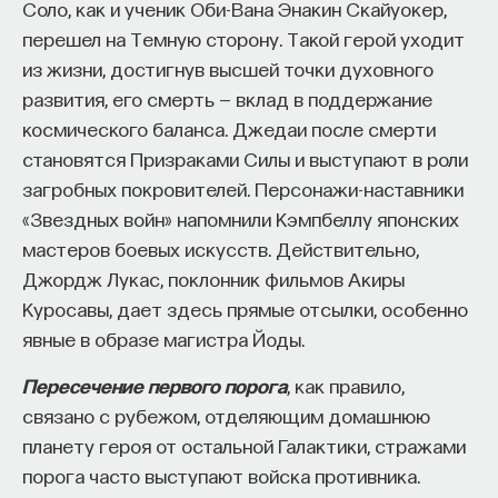
Соло, как и ученик Оби-Вана Энакин Скайуокер,
перешел на Темную сторону. Такой герой уходит
из жизни, достигнув высшей точки духовного
развития, его смерть — вклад в поддержание
космического баланса. Джедаи после смерти
становятся Призраками Силы и выступают в роли
загробных покровителей. Персонажи-наставники
«Звездных войн» напомнили Кэмпбеллу японских
мастеров боевых искусств. Действительно,
Джордж Лукас, поклонник фильмов Акиры
Куросавы, дает здесь прямые отсылки, особенно
явные в образе магистра Йоды.
Пересечение первого порога
, как правило,
связано с рубежом, отделяющим домашнюю
планету героя от остальной Галактики, стражами
порога часто выступают войска противника.