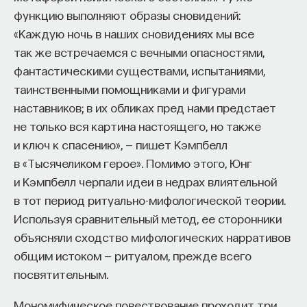
функцию выполняют образы сновидений:
«Каждую ночь в наших сновидениях мы все
так же встречаемся с вечными опасностями,
фантастическими существами, испытаниями,
таинственными помощниками и фигурами
наставников; в их обликах пред нами предстает
не только вся картина настоящего, но также
и ключ к спасению», — пишет Кэмпбелл
в «Тысячеликом герое». Помимо этого, Юнг
и Кэмпбелл черпали идеи в недрах влиятельной
в тот период ритуально-мифологической теории.
Используя сравнительный метод, ее сторонники
объясняли сходство мифологических нарративов
общим истоком — ритуалом, прежде всего
посвятительным.
Мономифическое повествование проходит три