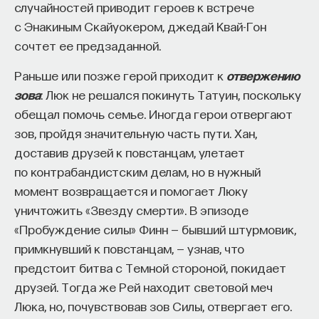
случайностей приводит героев к встрече
с Энакиным Скайуокером, джедай Квай-Гон
сочтет ее предзаданной.
Раньше или позже герой приходит к
отвержению
зова
: Люк не решался покинуть Татуин, поскольку
обещал помочь семье. Иногда герои отвергают
зов, пройдя значительную часть пути. Хан,
доставив друзей к повстанцам, улетает
по контрабандистским делам, но в нужный
момент возвращается и помогает Люку
уничтожить «Звезду смерти». В эпизоде
«Пробуждение силы» Финн — бывший штурмовик,
примкнувший к повстанцам, — узнав, что
предстоит битва с Темной стороной, покидает
друзей. Тогда же Рей находит световой меч
Люка, но, почувствовав зов Силы, отвергает его.