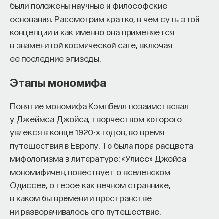
были положены научные и философские
основания. Рассмотрим кратко, в чем суть этой
концепции и как именно она применяется
в знаменитой космической саге, включая
ее последние эпизоды.
Этапы мономифа
Понятие мономифа Кэмпбелл позаимствовал
у Джеймса Джойса, творчеством которого
увлекся в конце 1920-х годов, во время
путешествия в Европу. То была пора расцвета
мифологизма в литературе: «Улисс» Джойса
мономифичен, повествует о вселенском
Одиссее, о герое как вечном страннике,
в каком бы времени и пространстве
ни разворачивалось его путешествие.