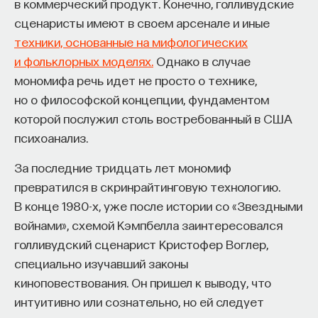
в коммерческий продукт. Конечно, голливудские
сценаристы имеют в своем арсенале и иные
техники, основанные на мифологических
и фольклорных моделях.
Однако в случае
мономифа речь идет не просто о технике,
но о философской концепции, фундаментом
которой послужил столь востребованный в США
психоанализ.
За последние тридцать лет мономиф
превратился в скринрайтинговую технологию.
В конце 1980-х, уже после истории со «Звездными
войнами», схемой Кэмпбелла заинтересовался
голливудский сценарист Кристофер Воглер,
специально изучавший законы
киноповествования. Он пришел к выводу, что
интуитивно или сознательно, но ей следует