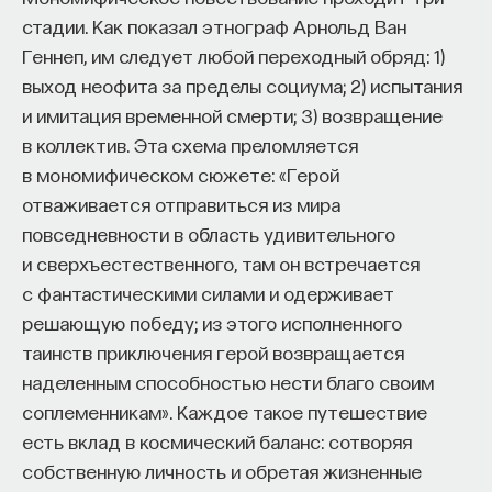
стадии. Как показал этнограф Арнольд Ван
Геннеп, им следует любой переходный обряд: 1)
выход неофита за пределы социума; 2) испытания
и имитация временной смерти; 3) возвращение
в коллектив. Эта схема преломляется
в мономифическом сюжете: «Герой
отваживается отправиться из мира
повседневности в область удивительного
и сверхъестественного, там он встречается
с фантастическими силами и одерживает
решающую победу; из этого исполненного
таинств приключения герой возвращается
наделенным способностью нести благо своим
соплеменникам». Каждое такое путешествие
есть вклад в космический баланс: сотворяя
собственную личность и обретая жизненные