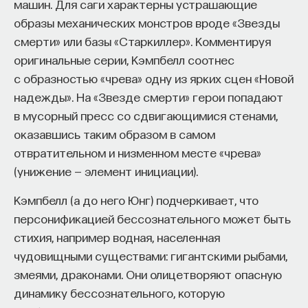
машин. Для саги характерны устрашающие
образы механических монстров вроде «Звезды
смерти» или базы «Старкиллер». Комментируя
оригинальные серии, Кэмпбелл соотнес
с образностью «чрева» одну из ярких сцен «Новой
надежды». На «Звезде смерти» герои попадают
в мусорный пресс со сдвигающимися стенами,
оказавшись таким образом в самом
отвратительном и низменном месте «чрева»
(унижение — элемент инициации).
Кэмпбелл (а до него Юнг) подчеркивает, что
персонификацией бессознательного может быть
стихия, например водная, населенная
чудовищными существами: гигантскими рыбами,
змеями, драконами. Они олицетворяют опасную
динамику бессознательного, которую