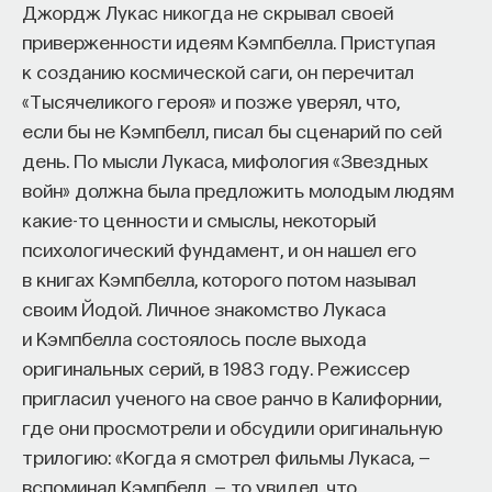
Джордж Лукас никогда не скрывал своей
приверженности идеям Кэмпбелла. Приступая
к созданию космической саги, он перечитал
«Тысячеликого героя» и позже уверял, что,
если бы не Кэмпбелл, писал бы сценарий по сей
день. По мысли Лукаса, мифология «Звездных
войн» должна была предложить молодым людям
какие-то ценности и смыслы, некоторый
психологический фундамент, и он нашел его
в книгах Кэмпбелла, которого потом называл
своим Йодой. Личное знакомство Лукаса
и Кэмпбелла состоялось после выхода
оригинальных серий, в 1983 году. Режиссер
пригласил ученого на свое ранчо в Калифорнии,
где они просмотрели и обсудили оригинальную
трилогию: «Когда я смотрел фильмы Лукаса, —
вспоминал Кэмпбелл, — то увидел, что