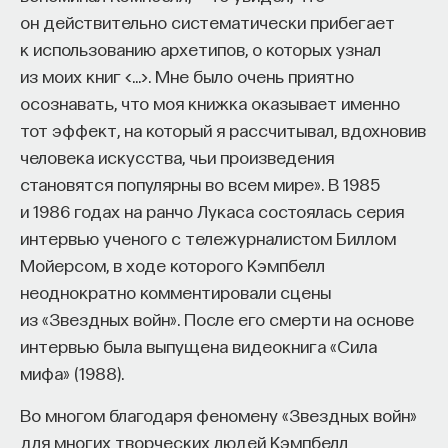
он действительно систематически прибегает
к использованию архетипов, о которых узнал
из моих книг <…>. Мне было очень приятно
осознавать, что моя книжка оказывает именно
тот эффект, на который я рассчитывал, вдохновив
человека искусства, чьи произведения
становятся популярны во всем мире». В 1985
и 1986 годах на ранчо Лукаса состоялась серия
интервью ученого с тележурналистом Биллом
Мойерсом, в ходе которого Кэмпбелл
неоднократно комментировали сцены
из «Звездных войн». После его смерти на основе
интервью была выпущена видеокнига «Сила
мифа» (1988).
Во многом благодаря феномену «Звездных войн»
для многих творческих людей Кэмпбелл