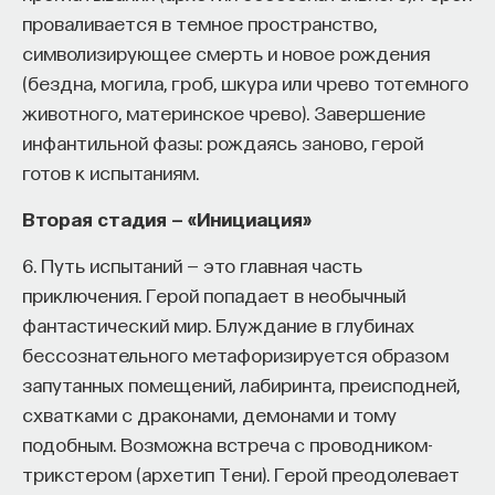
проваливается в темное пространство,
символизирующее смерть и новое рождения
(бездна, могила, гроб, шкура или чрево тотемного
животного, материнское чрево). Завершение
инфантильной фазы: рождаясь заново, герой
готов к испытаниям.
Вторая стадия — «Инициация»
6. Путь испытаний — это главная часть
приключения. Герой попадает в необычный
фантастический мир. Блуждание в глубинах
бессознательного метафоризируется образом
запутанных помещений, лабиринта, преисподней,
схватками с драконами, демонами и тому
подобным. Возможна встреча с проводником-
трикстером (архетип Тени). Герой преодолевает