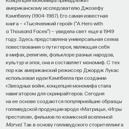
американскому исследователю Джозефу
Кэмпбеллу (1904–1987). Его самая известная
книга — «Тысячеликий герой» (“А Hero with
a Thousand Faces”) — увидела свет еще в 1949
году. Здесь представлена универсальная схема
повествования о пути героя, являющая себя
в мифах, религиях, фольклоре разных народов,
культур и эпох, она и составляет мономиф. С тех
пор как американский режиссер Джордж Лукас
использовал идеи Кэмпбелла при создании
«Звездных войн», концепция мономифа стала
навигатором для скринрайтеров. Сегодня
на ее основе создаются популярнейшие образцы
голливудской продукции вроде «Матрицы», «Игры
престолов», фильмов по комиксной вселенной
Marvel
. Так в основу голливудского сторителлинга