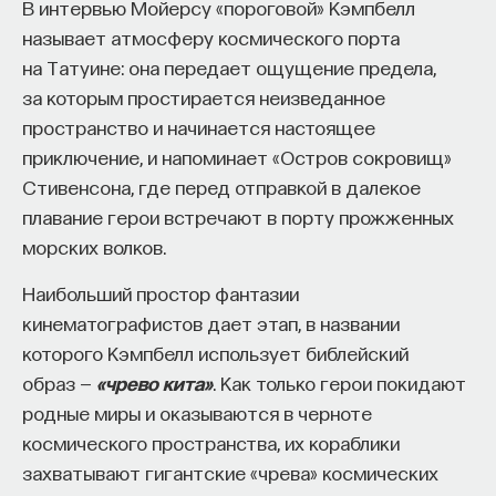
В интервью Мойерсу «пороговой» Кэмпбелл
называет атмосферу космического порта
на Татуине: она передает ощущение предела,
за которым простирается неизведанное
пространство и начинается настоящее
приключение, и напоминает «Остров сокровищ»
Стивенсона, где перед отправкой в далекое
плавание герои встречают в порту прожженных
морских волков.
Наибольший простор фантазии
кинематографистов дает этап, в названии
которого Кэмпбелл использует библейский
образ —
«чрево кита»
. Как только герои покидают
родные миры и оказываются в черноте
космического пространства, их кораблики
захватывают гигантские «чрева» космических