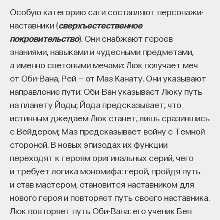
Особую категорию саги составляют персонажи-
наставники (
сверхъестественное
покровительство
). Они снабжают героев
знаниями, навыками и чудесными предметами,
а именно световыми мечами: Люк получает меч
от Оби-Вана, Рей — от Маз Канату. Они указывают
направление пути: Оби-Ван указывает Люку путь
на планету Йоды; Йода предсказывает, что
истинным джедаем Люк станет, лишь сразившись
с Вейдером; Маз предсказывает войну с Темной
стороной. В новых эпизодах их функции
переходят к героям оригинальных серий, чего
и требует логика мономифа: герой, пройдя путь
и став мастером, становится наставником для
нового героя и повторяет путь своего наставника.
Люк повторяет путь Оби-Вана: его ученик Бен