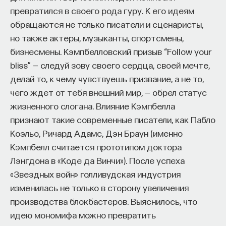
превратился в своего рода гуру. К его идеям
обращаются не только писатели и сценаристы,
но также актеры, музыканты, спортсмены,
бизнесмены. Кэмпбелловский призыв “Follow your
bliss” — следуй зову своего сердца, своей мечте,
делай то, к чему чувствуешь призвание, а не то,
чего ждет от тебя внешний мир, — обрел статус
жизненного слогана. Влияние Кэмпбелла
признают такие современные писатели, как Пабло
Коэльо, Ричард Адамс, Дэн Браун (именно
Кэмпбелл считается прототипом доктора
Лэнгдона в «Коде да Винчи»). После успеха
«Звездных войн» голливудская индустрия
изменилась не только в сторону увеличения
производства блокбастеров. Выяснилось, что
идею мономифа можно превратить