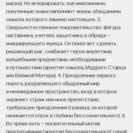
маски). Но игнорировать зов невозможно,
полученные знаки наполняют жизнь обещанием
смысла, которого лишено настоящее. 3.
Сверхъестественное покровительство: фигура
наставника, учителя, защитника, в обряде —
инициирующего жреца. Он помогает сделать
решающий шаг, снабжает героя амулетами,
волшебными предметами, необходимыми
в путешествии (архетип смысла, Мудрого Старца
или Великой Матери). 4. Преодоление первого
порога, разделяющего обыденный мир
и неизведанное пространство, вход в которое
охраняет страж или иное препятствие,
требующее преодоления (граница, за которой
начинается спуск в глубины бессознательного). 5.
Во чреве кита — посвятительный мотив
проглатывания (архетип бессознательного): герой