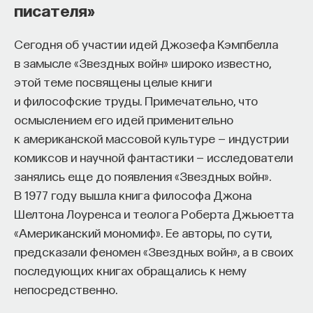
писателя»
Сегодня об участии идей Джозефа Кэмпбелла
в замысле «Звездных войн» широко известно,
этой теме посвящены целые книги
и философские труды. Примечательно, что
осмыслением его идей применительно
к американской массовой культуре — индустрии
комиксов и научной фантастики — исследователи
занялись еще до появления «Звездных войн».
В 1977 году вышла книга философа Джона
Шелтона Лоуренса и теолога Роберта Джьюетта
«Американский мономиф». Ее авторы, по сути,
предсказали феномен «Звездных войн», а в своих
последующих книгах обращались к нему
непосредственно.