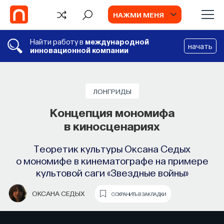
НАЖМИ МЕНЯ
Найти работу в
международной
начать
инновационной компании
ЛОНГРИДЫ
Концепция мономифа
в киносценариях
Теоретик культуры Оксана Седых
о мономифе в кинематографе на примере
культовой саги «Звездные войны»
ОКСАНА СЕДЫХ
СОХРАНИТЬ В ЗАКЛАДКИ