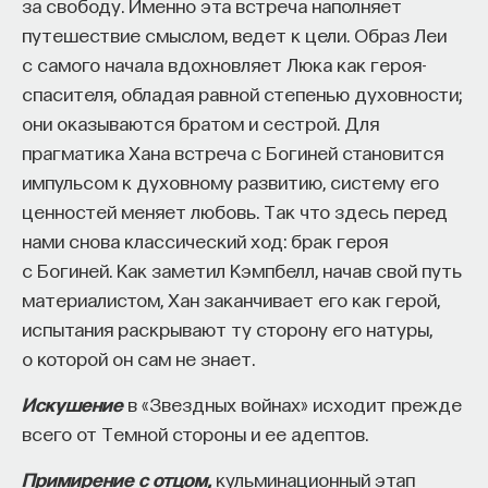
за свободу. Именно эта встреча наполняет
путешествие смыслом, ведет к цели. Образ Леи
с самого начала вдохновляет Люка как героя-
спасителя, обладая равной степенью духовности;
они оказываются братом и сестрой. Для
прагматика Хана встреча с Богиней становится
импульсом к духовному развитию, систему его
ценностей меняет любовь. Так что здесь перед
нами снова классический ход: брак героя
с Богиней. Как заметил Кэмпбелл, начав свой путь
материалистом, Хан заканчивает его как герой,
испытания раскрывают ту сторону его натуры,
о которой он сам не знает.
Искушение
в «Звездных войнах» исходит прежде
всего от Темной стороны и ее адептов.
Примирение с отцом,
кульминационный этап