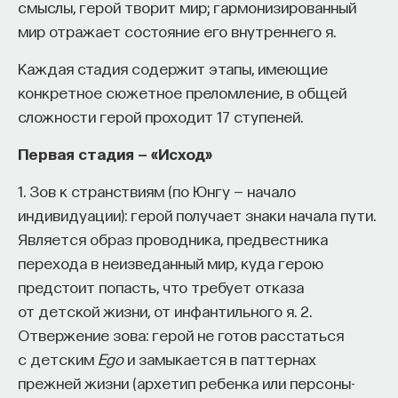
смыслы, герой творит мир; гармонизированный
мир отражает состояние его внутреннего я.
Каждая стадия содержит этапы, имеющие
конкретное сюжетное преломление, в общей
сложности герой проходит 17 ступеней.
Первая стадия — «Исход»
1. Зов к странствиям (по Юнгу — начало
индивидуации): герой получает знаки начала пути.
Является образ проводника, предвестника
перехода в неизведанный мир, куда герою
предстоит попасть, что требует отказа
от детской жизни, от инфантильного я. 2.
Отвержение зова: герой не готов расстаться
с детским
Ego
и замыкается в паттернах
прежней жизни (архетип ребенка или персоны-