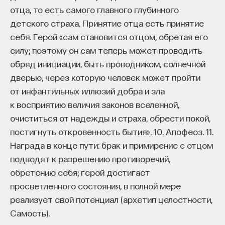
отца, то есть самого главного глубинного
детского страха. Принятие отца есть принятие
себя. Герой «сам становится отцом, обретая его
силу; поэтому он сам теперь может проводить
обряд инициации, быть проводником, солнечной
дверью, через которую человек может пройти
от инфантильных иллюзий добра и зла
к восприятию величия законов вселенной,
очиститься от надежды и страха, обрести покой,
постигнуть откровенность бытия». 10. Апофеоз. 11.
Награда в конце пути: брак и примирение с отцом
подводят к разрешению противоречий,
обретению себя; герой достигает
просветленного состояния, в полной мере
реализует свой потенциал (архетип целостности,
Самость).