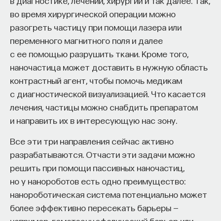
в диагностике, лечении, хирургии и так далее. Так,
во время хирургической операции можно
разогреть частицу при помощи лазера или
переменного магнитного поля и далее
с ее помощью разрушить ткани. Кроме того,
наночастица может доставить в нужную область
контрастный агент, чтобы помочь медикам
с диагностической визуализацией. Что касается
лечения, частицы можно снабдить препаратом
и направить их в интересующую нас зону.
Все эти три направления сейчас активно
разрабатываются. Отчасти эти задачи можно
решить при помощи пассивных наночастиц,
но у нанороботов есть одно преимущество:
нанороботическая система потенциально может
более эффективно пересекать барьеры —
например, гематоэнцефалический барьер или