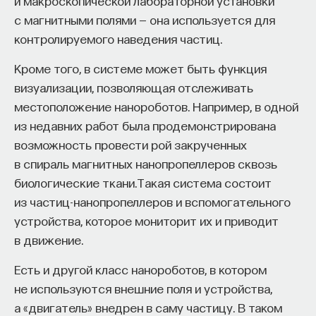
и макроскопической лабораторной установки
с магнитными полями — она используется для
контролируемого наведения частиц.
Кроме того, в системе может быть функция
визуализации, позволяющая отслеживать
местоположение нанороботов. Например, в одной
из недавних работ была продемонстрирована
возможность провести рой закрученных
в спираль магнитных нанопропеллеров сквозь
биологические ткани.Такая система состоит
из частиц-нанопропеллеров и вспомогательного
устройства, которое мониторит их и приводит
в движение.
Есть и другой класс нанороботов, в котором
не используются внешние поля и устройства,
а «двигатель» внедрен в саму частицу. В таком