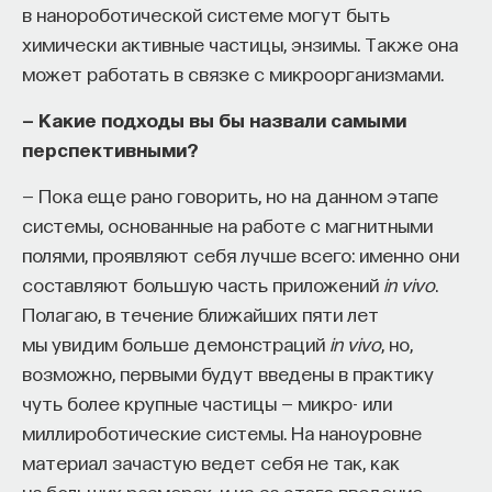
в нанороботической системе могут быть
химически активные частицы, энзимы. Также она
может работать в связке с микроорганизмами.
— Какие подходы вы бы назвали самыми
перспективными?
— Пока еще рано говорить, но на данном этапе
системы, основанные на работе с магнитными
полями, проявляют себя лучше всего: именно они
составляют большую часть приложений
in vivo
.
Полагаю, в течение ближайших пяти лет
мы увидим больше демонстраций
in vivo
, но,
возможно, первыми будут введены в практику
чуть более крупные частицы — микро- или
миллироботические системы. На наноуровне
материал зачастую ведет себя не так, как
на больших размерах, и из-за этого введение