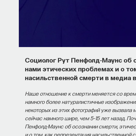
Социолог Рут Пенфолд-Маунс об 
нами этических проблемах и о то
насильственной смерти в медиа 
Наше отношение к смерти меняется со врем
намного более натуралистичные изображения
некоторых из этих фотографий уже вызвала 
сейчас намного шире, чем 5–15 лет назад. П
Пенфолд-Маунс об осознании смерти, этичес
и о том, как репрезентация насильственной 