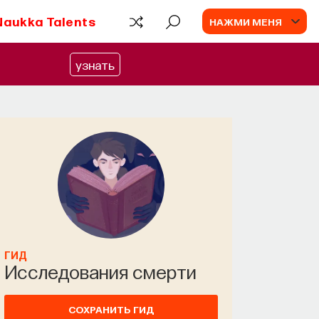
Naukka Talents
НАЖМИ МЕНЯ
узнать
ГИД
Исследования смерти
СОХРАНИТЬ ГИД