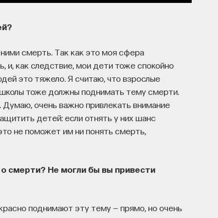
ей?
 ними смерть. Так как это моя сфера
ь, и, как следствие, мои дети тоже спокойно
юдей это тяжело. Я считаю, что взрослые
 школы тоже должны поднимать тему смерти.
. Думаю, очень важно привлекать внимание
защитить детей: если отнять у них шанс
это не поможет им ни понять смерть,
 о смерти? Не могли бы вы привести
красно поднимают эту тему — прямо, но очень