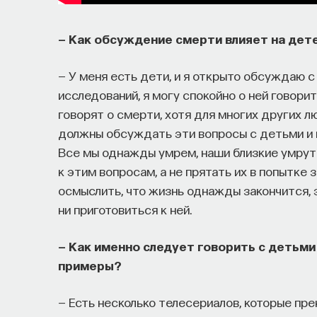
— Как обсуждение смерти влияет на дет
— У меня есть дети, и я открыто обсуждаю с
исследований, я могу спокойно о ней говорит
говорят о смерти, хотя для многих других л
должны обсуждать эти вопросы с детьми и
Все мы однажды умрем, наши близкие умрут
к этим вопросам, а не прятать их в попытке 
осмыслить, что жизнь однажды закончится, 
ни приготовиться к ней.
— Как именно следует говорить с детьми
примеры?
— Есть несколько телесериалов, которые пре