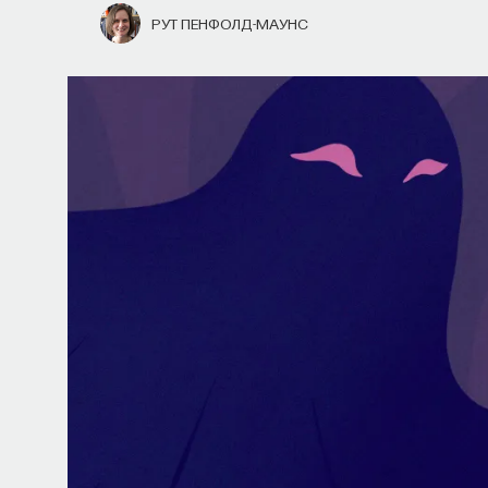
РУТ ПЕНФОЛД-МАУНС