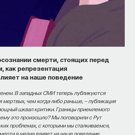
осознании смерти, стоящих перед
м, как репрезентация
влияет на наше поведение
енем. В западных СМИ теперь публикуются
 мертвых, чем когда-либо раньше, — публикация
мощный шквал критики. Границы приемлемого
очему это произошло? Мы поговорили с Рут
ких проблемах, с которыми мы сталкиваемся,
смерти в медиа влияет на наше поведение.