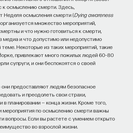
ас к осмыслению смерти. Здесь,
ит Неделя осмысления смерти (
Dying
awareness
не организуется множество мероприятий,
мертны и что нужно готовиться к смерти,
 в медиа и что допустимо или недопустимо
 теме. Некоторые из таких мероприятий, такие
 Йорке, привлекают много пожилых людей 60–80
ерли супруги, и они беспокоятся о своей
то они предоставляют людям безопасное
ледовать и преодолеть свои страхи,
и в планировании — конца жизни. Кроме того,
и мероприятия по осмыслению смерти важны
ти вопросы. Если вы растете с умением открыто
реимущество во взрослой жизни.