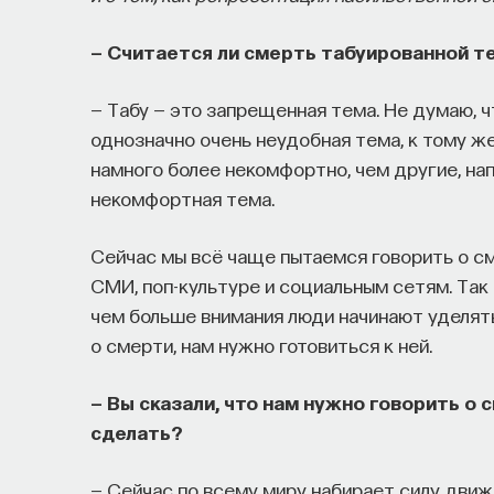
— Считается ли смерть табуированной т
— Табу — это запрещенная тема. Не думаю, 
однозначно очень неудобная тема, к тому ж
намного более некомфортно, чем другие, на
некомфортная тема.
Сейчас мы всё чаще пытаемся говорить о см
СМИ, поп-культуре и социальным сетям. Так
чем больше внимания люди начинают уделят
о смерти, нам нужно готовиться к ней.
— Вы сказали, что нам нужно говорить о
сделать?
— Сейчас по всему миру набирает силу движ