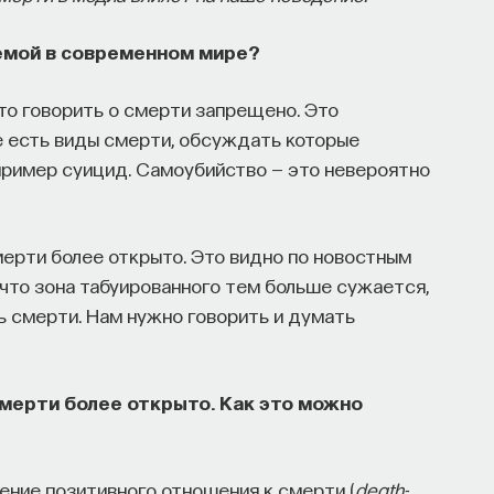
емой в современном мире?
что говорить о смерти запрещено. Это
е есть виды смерти, обсуждать которые
пример суицид. Самоубийство — это невероятно
ерти более открыто. Это видно по новостным
 что зона табуированного тем больше сужается,
ь смерти. Нам нужно говорить и думать
 смерти более открыто. Как это можно
ение позитивного отношения к смерти (
death-