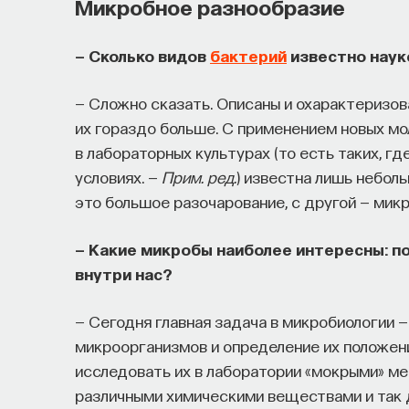
Микробное разнообразие
— Сколько видов
бактерий
известно нау
— Сложно сказать. Описаны и охарактеризов
их гораздо больше. С применением новых мо
в лабораторных культурах (то есть таких, 
условиях. —
Прим. ред.
) известна лишь небол
это большое разочарование, с другой — мик
— Какие микробы наиболее интересны: п
внутри нас?
— Сегодня главная задача в микробиологии 
микроорганизмов и определение их положен
исследовать их в лаборатории «мокрыми» ме
различными химическими веществами и так да