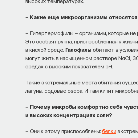
высоких температурах.
— Какие еще микроорганизмы относятс
— Гипертермофилы — организмы, которые не
Это особая группа, приспособленная к жизн
в кислой среде.
Галофилы
обитают в услови
могут жить в насыщенном растворе NaCl, 3
средах с высоким показателем pH.
Такие экстремальные места обитания сущест
лагуны, содовые озера. И там кипит микробн
— Почему микробы комфортно себя чувс
и высоких концентрациях соли?
— Они к этому приспособлены:
белки
экстрем