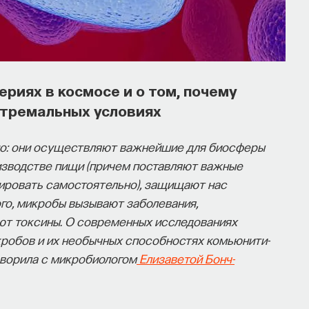
риях в космосе и о том, почему
тремальных условиях
но: они осуществляют важнейшие для биосферы
изводстве пищи (причем поставляют важные
ировать самостоятельно), защищают нас
го, микробы вызывают заболевания,
ют токсины. О современных исследованиях
кробов и их необычных способностях комьюнити-
ворила с микробиологом
Елизаветой Бонч-