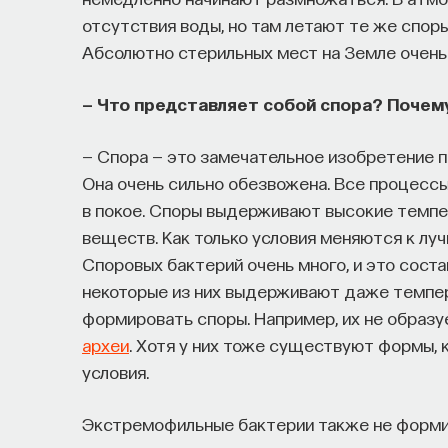
отсутствия воды, но там летают те же споры
Абсолютно стерильных мест на Земле очень
— Что представляет собой спора? Почем
— Спора — это замечательное изобретение пр
Она очень сильно обезвожена. Все процессы
в покое. Споры выдерживают высокие темпер
веществ. Как только условия меняются к лу
Споровых бактерий очень много, и это соста
некоторые из них выдерживают даже темпера
формировать споры. Например, их не образу
археи
. Хотя у них тоже существуют формы,
условия.
Экстремофильные бактерии также не формир