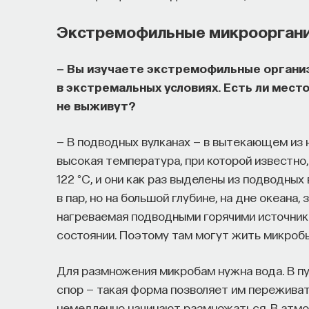
Экстремофильные микроорган
— Вы изучаете экстремофильные органи
в экстремальных условиях. Есть ли место
не выживут?
— В подводных вулканах — в вытекающем из
высокая температура, при которой известно
122 °C, и они как раз выделены из подводных
в пар, но на большой глубине, на дне океана,
нагреваемая подводными горячими источника
состоянии. Поэтому там могут жить микроб
Для размножения микробам нужна вода. В 
спор — такая форма позволяет им переживать
немедленно начинают размножаться. В атмо