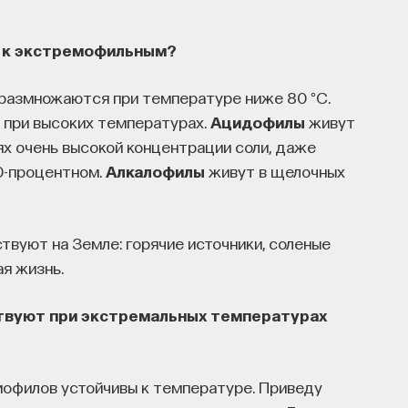
я к экстремофильным?
 размножаются при температуре ниже 80 °C.
и при высоких температурах.
Ацидофилы
живут
ях очень высокой концентрации соли, даже
0-процентном.
Алкалофилы
живут в щелочных
вуют на Земле: горячие источники, соленые
ая жизнь.
твуют при экстремальных температурах
офилов устойчивы к температуре. Приведу