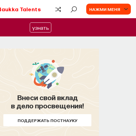
Naukka Talents
НАЖМИ МЕНЯ
узнать
Внеси свой вклад
в дело просвещения!
ПОДДЕРЖАТЬ ПОСТНАУКУ