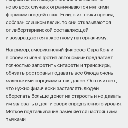
не во всех случаях ограничиваются мягкими
формами воздействия. Если, с их точки зрения,
соблазн слишком велик, то они отказываются
от либертарианской составляющей
и возвращаются к жесткому патернализму.
Например, американский философ Сара Конли
в своей книге «Против автономии» предлагает
полностью запретить сигареты и трансжиры,
обязать рестораны подавать все блюда очень
маленькими порциями и так далее. Она считает,
что нужно физически заставлять людей
сберегать больше денег на старость и не давать
им залезать в долги сверх определенного уровня.
Мягкое подталкивание заменяется настоящими
тычками.