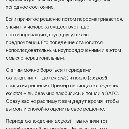
холодное состояние.
Если принятое решение потом пересматривается,
значит, у человека существует две
противоречащие друг другу шкалы
предпочтений. Его поведение становится
непоследовательным, неупорядоченным и в этом
смысле нерациональным.
С этим можно бороться «периодами
охлаждения» — до (
ex ante
) и после (
ex post
)
принятия решения. Пример периода охлаждения
ex ante
— вы безумно влюбились и пошли в ЗАГС.
Сразу вас не распишут: вам дадут время, чтобы
вы могли спокойно оценить свое решение.
Период охлаждения
ex post
— вы купили тот
самый дорогой автомобиль. Если вы хотите