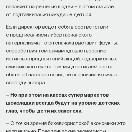
повлияет на решения людей — в этом смысле
от подталкивания никуда не деться.
Если директор ведет себя в соответствии
с предписаниями либертарианского
патернализма, то он сначала выставит фрукты,
способствуя тем самым удовлетворению
истинных предпочтений людей, подверженных
влиянию контекста. Так мы достигаем роста
общего благосостояния, не ограничивая ничью
свободу выбора.
— Но при этом на кассах супермаркетов
шоколадки всегда будут на уровне детских
глаз, чтобы дети их захотели.
— С точки зрения бихевиористской экономики это
неправильно. Поведенческие экономисты