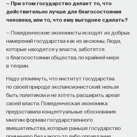
— При этом государство делает то, что
действительно лучше для благосостояния
человека, или то, что ему выгоднее сделать?
— Поведенческие экономисты исходят из добрых
намерений государства как из аксиомы. Люди,
которые находятся у власти, заботятся
о благосостоянии общества, по крайней мере
в теории.
Надо упомянуть, что институт государства
по своей природе экспансионистский: нельзя
быть политиком и не хотеть расширить ареал
своей власти. Поведенческая экономика
предоставила концептуальные обоснования
многим формам государственного
вмешательства, которые раньше государство
применяло без какого-то либо оправдания,