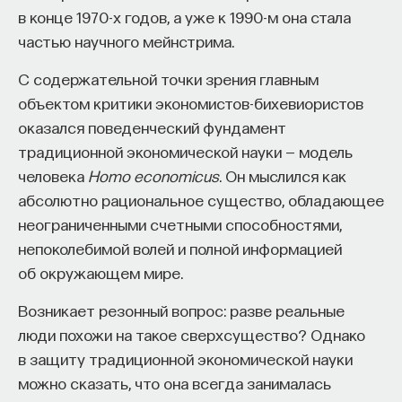
в конце 1970-х годов, а уже к 1990-м она стала
частью научного мейнстрима.
С содержательной точки зрения главным
объектом критики экономистов-бихевиористов
оказался поведенческий фундамент
традиционной экономической науки — модель
человека
Homo economicus
. Он мыслился как
абсолютно рациональное существо, обладающее
неограниченными счетными способностями,
непоколебимой волей и полной информацией
об окружающем мире.
Возникает резонный вопрос: разве реальные
люди похожи на такое сверхсущество? Однако
в защиту традиционной экономической науки
можно сказать, что она всегда занималась