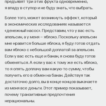
предъявят три этих фрукта одновременно,
я впаду в ступор и не буду знать, что выбрать.
Более того, может возникнуть эффект, который
в экономических исследованиях называется
«денежный насос». Представим, что у вас есть
апельсин, а у меня — яблоко. Поскольку апельсин
мне нравится больше яблока, я буду готов отдать
вам яблоко с небольшой доплатой за апельсин.
Если у вас есть еще и банан, я снова буду готов
обменяться. А если у вас к тому же есть яблоко,
то я опять доплачу вам какую-то сумму, чтобы
получить его в обмен на банан. Действуя так
достаточно долго, вы в конце концов выкачаете
из меня все деньги. Этот пример показывает,
почему транзитивные предпочтения
нерациональны.