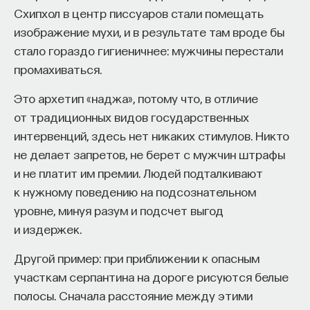
Схипхол в центр писсуаров стали помещать
изображение мухи, и в результате там вроде бы
стало гораздо гигиеничнее: мужчины перестали
промахиваться.
Это архетип «наджа», потому что, в отличие
от традиционных видов государственных
интервенций, здесь нет никаких стимулов. Никто
не делает запретов, не берет с мужчин штрафы
и не платит им премии. Людей подталкивают
к нужному поведению на подсознательном
уровне, минуя разум и подсчет выгод
и издержек.
Другой пример: при приближении к опасным
участкам серпантина на дороге рисуются белые
полосы. Сначала расстояние между этими