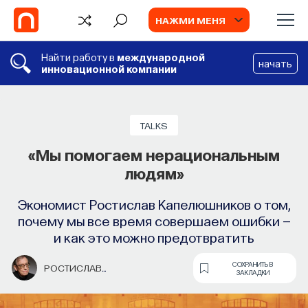
НАЖМИ МЕНЯ
Найти работу в
международной
начать
инновационной компании
TALKS
«Мы помогаем нерациональным
людям»
Экономист Ростислав Капелюшников о том,
почему мы все время совершаем ошибки —
и как это можно предотвратить
СОХРАНИТЬ В
РОСТИСЛАВ
ЗАКЛАДКИ
КАПЕЛЮШНИКОВ