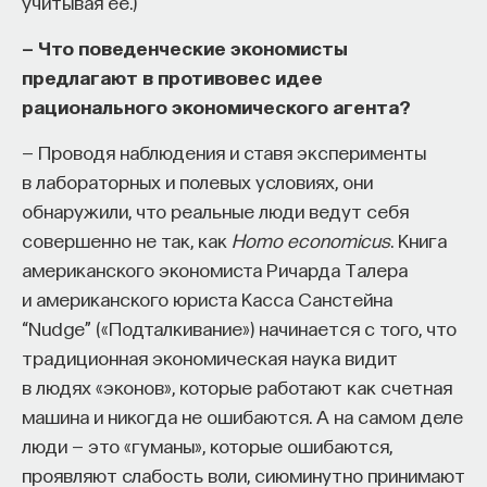
учитывая ее.)
— Что поведенческие экономисты
предлагают в противовес идее
рационального экономического агента?
— Проводя наблюдения и ставя эксперименты
в лабораторных и полевых условиях, они
обнаружили, что реальные люди ведут себя
совершенно не так, как
Homo economicus
. Книга
американского экономиста Ричарда Талера
и американского юриста Касса Санстейна
“Nudge” («Подталкивание») начинается с того, что
традиционная экономическая наука видит
в людях «эконов», которые работают как счетная
машина и никогда не ошибаются. А на самом деле
люди — это «гуманы», которые ошибаются,
проявляют слабость воли, сиюминутно принимают