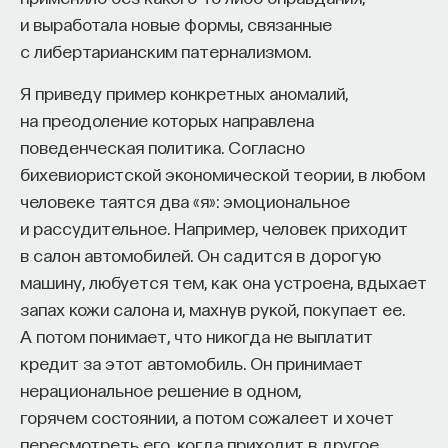
и выработала новые формы, связанные
с либертарианским патернализмом.
Я приведу пример конкретных аномалий,
на преодоление которых направлена
поведенческая политика. Согласно
бихевиористской экономической теории, в любом
человеке таятся два «я»: эмоциональное
и рассудительное. Например, человек приходит
в салон автомобилей. Он садится в дорогую
машину, любуется тем, как она устроена, вдыхает
запах кожи салона и, махнув рукой, покупает ее.
А потом понимает, что никогда не выплатит
кредит за этот автомобиль. Он принимает
нерациональное решение в одном,
горячем состоянии, а потом сожалеет и хочет
пересмотреть его, когда приходит в другое,