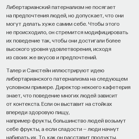
Либертарианский патернализм не посягает
на предпочтения людей, но допускает, что они
могут делать хуже самим себе. Чтобы этого
не происходило, он стремится модифицировать
их поведение так, чтобы они достигали более
высокого уровня удовлетворения, исходя
из своих же вкусов и предпочтений.
Талер и Санстейн иллюстрируют идею
либертарианского патернализма на следующем
условном примере. Директор некоего кафетерия
знает, что поведение многих людей зависит
от контекста. Если он выставит на стойках
впереди здоровую пищу,
например фрукты, большинство людей возьмут
себе фрукты, а если сладости — люди начнут
набирать их. То, как он расставит продукты,