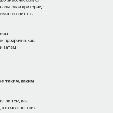
налы, свои критерии,
 именно считать
несы
к прозрачна, как,
 и затем
не таким, каким
ил за тем, как
 что многое в них