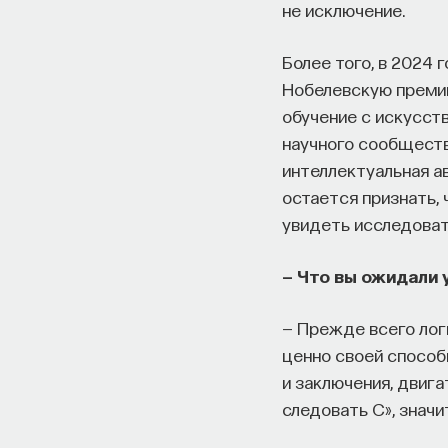
не исключение.
Более того, в 2024 
Нобелевскую премию
обучение с искусст
научного сообществ
интеллектуальная ав
остается признать, 
увидеть исследоват
— Что вы ожидали
— Прежде всего лог
ценно своей способ
и заключения, двига
следовать С», значи