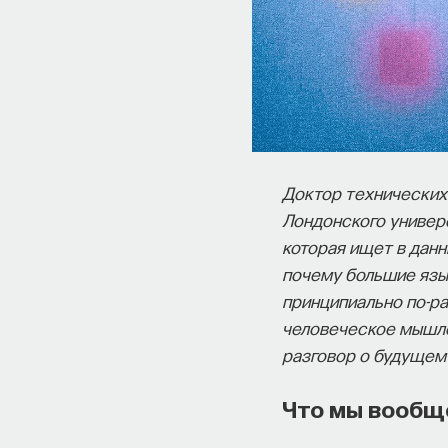
Доктор технических
Лондонского универ
которая ищет в данн
почему большие язы
принципиально по-ра
человеческое мышлен
разговор о будущем
Что мы вообщ