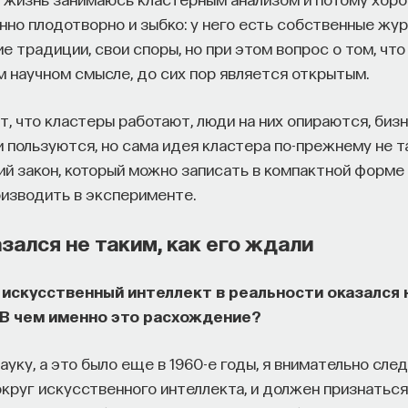
но плодотворно и зыбко: у него есть собственные жур
 традиции, свои споры, но при этом вопрос о том, что
м научном смысле, до сих пор является открытым.
, что кластеры работают, люди на них опираются, биз
 пользуются, но сама идея кластера по-прежнему не та
ий закон, который можно записать в компактной форме
изводить в эксперименте.
зался не таким, как его ждали
о искусственный интеллект в реальности оказался 
 В чем именно это расхождение?
ауку, а это было еще в 1960-е годы, я внимательно след
круг искусственного интеллекта, и должен признаться,