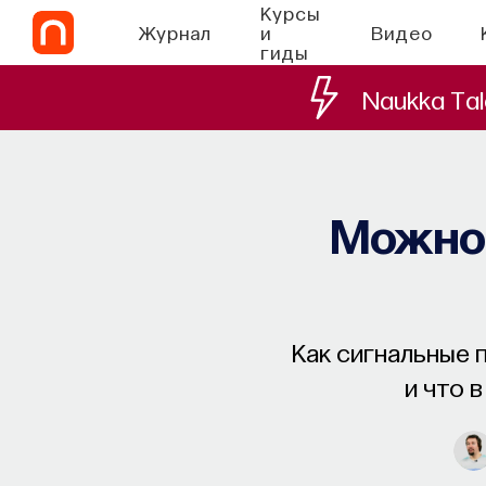
Курсы
Журнал
и
Видео
гиды
Naukka Tal
Можно 
Как сигнальные 
и что 