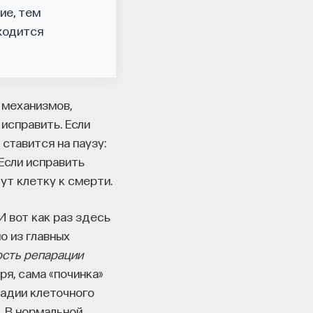
ие, тем
ходится
 механизмов,
 исправить. Если
ставится на паузу:
Если исправить
ут клетку к смерти.
И вот как раз здесь
о из главных
ость репарации
оря, сама «починка»
тадии клеточного
. В нормальной