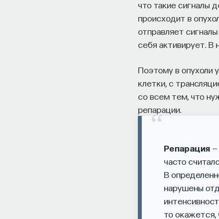
что такие сигналы д
происходит в опухол
отправляет сигналы 
себя активирует. В 
Поэтому в опухоли 
клетки, с трансляци
со всем тем, что ну
репарации.
Репарация
—
часто считало
В определенн
нарушены отд
интенсивност
то окажется, 