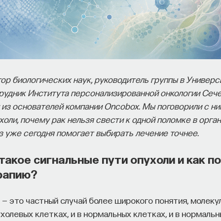
ор биологических наук, руководитель группы в Универс
трудник Института персонализированной онкологии Сеч
 из основателей компании Oncobox. Мы поговорили с ним
холи, почему рак нельзя свести к одной поломке в орган
з уже сегодня помогает выбирать лечение точнее.
такое сигнальные пути опухоли и как п
рапию?
— это частный случай более широкого понятия, молеку
ухолевых клетках, и в нормальных клетках, и в нормальн