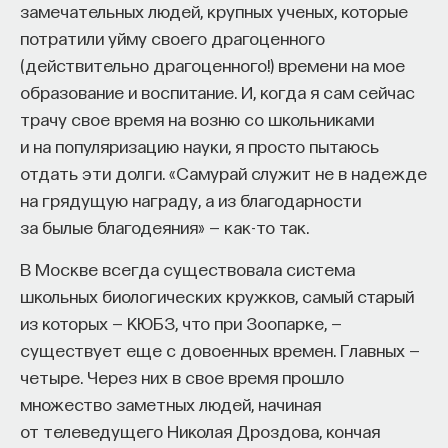
замечательных людей, крупных ученых, которые
потратили уйму своего драгоценного
(действительно драгоценного!) времени на мое
образование и воспитание. И, когда я сам сейчас
трачу свое время на возню со школьниками
и на популяризацию науки, я просто пытаюсь
отдать эти долги. «Самурай служит не в надежде
на грядущую награду, а из благодарности
за былые благодеяния» — как-то так.
В Москве всегда существовала система
школьных биологических кружков, самый старый
из которых — КЮБЗ, что при Зоопарке, —
существует еще с довоенных времен. Главных —
четыре. Через них в свое время прошло
множество заметных людей, начиная
от телеведущего Николая Дроздова, кончая