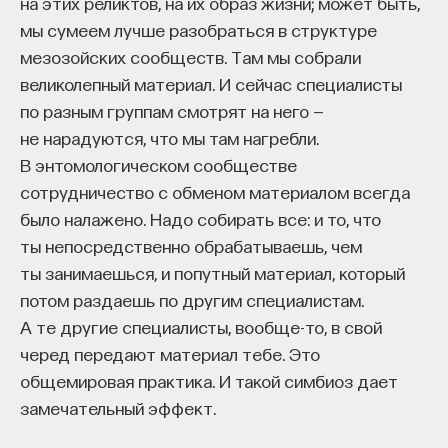
на этих реликтов, на их образ жизни; может быть,
мы сумеем лучше разобраться в структуре
мезозойских сообществ. Там мы собрали
великолепный материал. И сейчас специалисты
по разным группам смотрят на него —
не нарадуются, что мы там нагребли.
В энтомологическом сообществе
сотрудничество с обменом материалом всегда
было налажено. Надо собирать все: и то, что
ты непосредственно обрабатываешь, чем
ты занимаешься, и попутный материал, который
потом раздаешь по другим специалистам.
А те другие специалисты, вообще-то, в свой
черед передают материал тебе. Это
общемировая практика. И такой симбиоз дает
замечательный эффект.