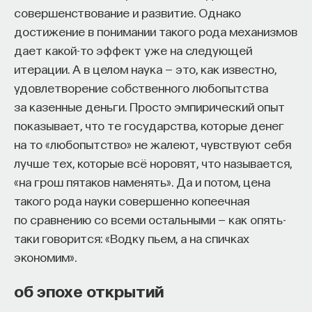
совершенствование и развитие. Однако
достижение в понимании такого рода механизмов
дает какой-то эффект уже на следующей
итерации. А в целом наука — это, как известно,
удовлетворение собственного любопытства
за казенные деньги. Просто эмпирический опыт
показывает, что те государства, которые денег
на то «любопытство» не жалеют, чувствуют себя
лучше тех, которые всё норовят, что называется,
«на грош пятаков наменять». Да и потом, цена
такого рода науки совершенно копеечная
по сравнению со всеми остальными — как опять-
таки говорится: «Водку пьем, а на спичках
экономим».
об эпохе открытий