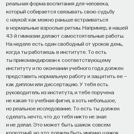
реальная форма воспитания для человека,
который собирается связывать свою судьбу
с наукой: как можно раньше встраиваться
в нормальные взрослые ритмы. Например, в нашей
43-й гимназии делают самостоятельные работы.
На неделе есть один свободный от уроков день,
когда ты работаешь в институте. То есть
ты прикомандирован к соответствующему
институту и по окончании учебного года должен
представить нормальную работу и защитить ее —
как диплом или диссертацию. У тебя есть
руководитель из института, и тебе поручена
не какая-то учебная фигня, а хоть небольшое,
но реальное исследование. То есть ты должен
сделать нечто, что до тебя никто не знал
и не делал. Это может быть шажок совсем
крохотный, но это должен быть именно шажок