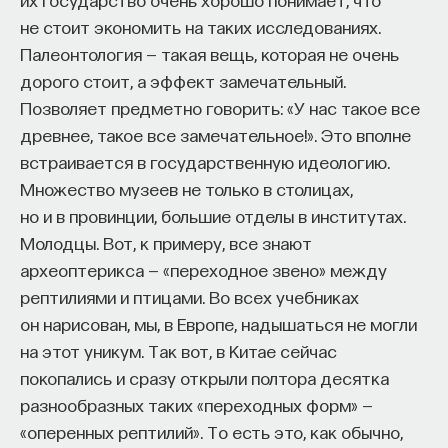
не стоит экономить на таких исследованиях.
Палеонтология — такая вещь, которая не очень
дорого стоит, а эффект замечательный.
Позволяет предметно говорить: «У нас такое все
древнее, такое все замечательное!». Это вполне
встраивается в государственную идеологию.
Множество музеев не только в столицах,
но и в провинции, большие отделы в институтах.
Молодцы. Вот, к примеру, все знают
археоптерикса — «переходное звено» между
рептилиями и птицами. Во всех учебниках
он нарисован, мы, в Европе, надышаться не могли
на этот уникум. Так вот, в Китае сейчас
покопались и сразу открыли полтора десятка
разнообразных таких «переходных форм» —
«оперенных рептилий». То есть это, как обычно,