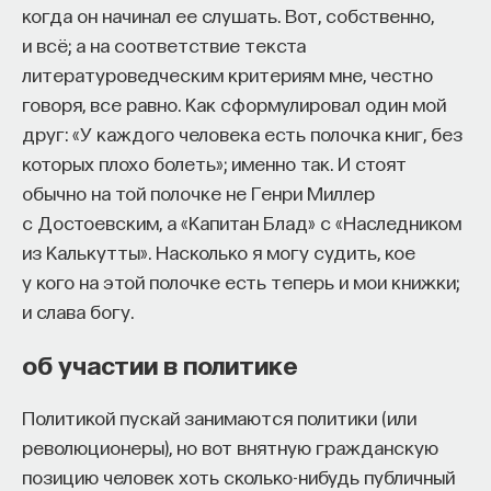
когда он начинал ее слушать. Вот, собственно,
и всё; а на соответствие текста
литературоведческим критериям мне, честно
говоря, все равно. Как сформулировал один мой
друг: «У каждого человека есть полочка книг, без
которых плохо болеть»; именно так. И стоят
обычно на той полочке не Генри Миллер
с Достоевским, а «Капитан Блад» с «Наследником
из Калькутты». Насколько я могу судить, кое
у кого на этой полочке есть теперь и мои книжки;
и слава богу.
об участии в политике
Политикой пускай занимаются политики (или
революционеры), но вот внятную гражданскую
позицию человек хоть сколько-нибудь публичный