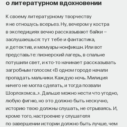
о литературном вдохновении
К своему литературному творчеству
я не отношусь всерьез. Ну, вечером у костра
в экспедициях вечно рассказывают байки —
заслушаешься: тут тебе и фантастика,
и детектив, и мемуары-нонфикшн. Или вот
представьте: пионерский лагерь, в спальне
потушили свет, и кто-то начинает рассказывать
загробным голосом: «В одном городе начали
пропадать мальчики. Каждую ночь. Милиция
ничего не могла сделать, и тогда позвали
Шорлохомса…». Дальше можно нести что угодно,
любую фигню, но это должно быть нескучно,
историю твою должны слушать, не отрываясь. И,
кроме того, настроение у слушателя
по завершении истории должно быть лучше, чем