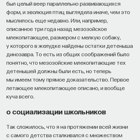
был целый веер параллельно развивающихся
форм, и эволюция птиц выглядела иначе, чем это
мыслилось еще недавно. Или, например,
описанное три года назад мезозойское
млекопитающее, размером с мелкую собаку,
у которого в желудке найдены остатки детеныша
динозавра. То есть из общих соображений было
понятно, что мезозойские млекопитающие тех
детенышей должны были есть, но теперь
мы имеем тому прямое доказательство. Первое
летающее млекопитающее описано, и вообще
куча всего.
о социализации школьников
Так сложилось, что я на протяжении всей жизни
с самого детства сталкивался с множеством