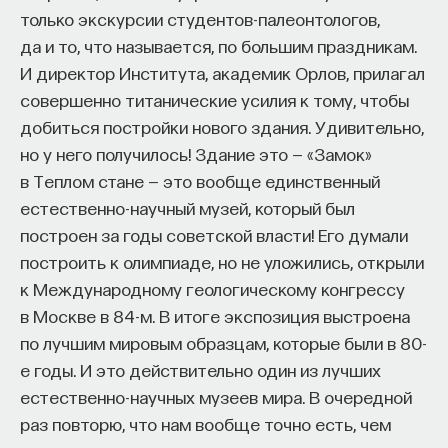
только экскурсии студентов-палеонтологов,
да и то, что называется, по большим праздникам.
И директор Института, академик Орлов, прилагал
совершенно титанические усилия к тому, чтобы
добиться постройки нового здания. Удивительно,
но у него получилось! Здание это — «Замок»
в Теплом стане — это вообще единственный
естественно-научный музей, который был
построен за годы советской власти! Его думали
построить к олимпиаде, но не уложились, открыли
к Международному геологическому конгрессу
в Москве в 84-м. В итоге экспозиция выстроена
по лучшим мировым образцам, которые были в 80-
е годы. И это действительно один из лучших
естественно-научных музеев мира. В очередной
раз повторю, что нам вообще точно есть, чем