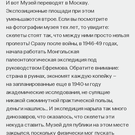
И вот Музей переводят в Москву.
Экспозиционные площади при этом
уменьшаются втрое. Если вы посмотрите
на фотографии музея тех лет, то увидите:
скелеты стоят так, что между ними просто нельзя
пролезть! Сразу после войны, в 1946-49 годах,
начала работать Монгольская
палеонтологическая экспедиция под
руководством Ефремова. Обратите внимание:
страна в руинах, экономят каждую копейку —
на запланированные еще в 1940-м году
академические исследования, не сулящие
никакой сиюминутной практической пользы,
деньги нашлись… И экспедиция нарыла так много
динозавров, что оказалось, что скелеты эти
некуда ставить. Музей для публики на этом месте
закрылся, поскольку физически мог пускать