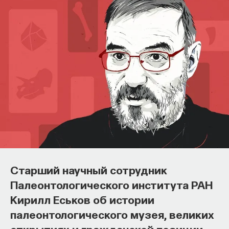
Старший научный сотрудник
Палеонтологического института РАН
Кирилл Еськов об истории
палеонтологического музея, великих
открытиях и гражданской позиции