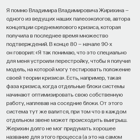
Я помню Владимира Владимировича Жирихина —
одного из ведущих наших палеоэкологов, автора
концепции среднемелового кризиса, которая
получила в последнее время множество
подтверждений. В конце 80 — начале 90-х
он говорил: «Я так понимаю, что это специально
для меня устроили перестройку, чтобы я получил
модель, на которой могу тестировать положение
своей теории кризиса». Есть, например, такая
фаза кризиса, когда отдельные блоки системы
начинают оптимизировать свою собственную
работу, наплевав на соседние блоки. От этого
система тут же валится, при том что в каждом
отдельном звене может происходить выигрыш.
Жерихин долго не мог придумать хорошее
название для этого процесса (а это на самом