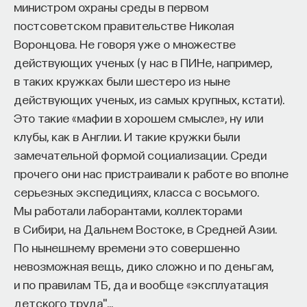
министром охраны среды в первом
постсоветском правительстве Николая
Воронцова. Не говоря уже о множестве
действующих ученых (у нас в ПИНе, например,
в таких кружках были шестеро из ныне
действующих ученых, из самых крупных, кстати).
Это такие «мафии в хорошем смысле», ну или
клубы, как в Англии. И такие кружки были
замечательной формой социализации. Среди
прочего они нас пристраивали к работе во вполне
серьезных экспедициях, класса с восьмого.
Мы работали лаборантами, коллекторами
в Сибири, на Дальнем Востоке, в Средней Азии.
По нынешнему времени это совершенно
невозможная вещь, дико сложно и по деньгам,
и по правилам ТБ, да и вообще «эксплуатация
детского труда"…