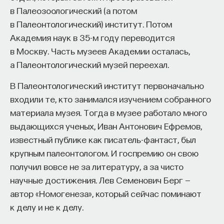
в Палеозоологический (а потом
в Палеонтологический) институт. Потом
Академия наук в 35-м году переводится
в Москву. Часть музеев Академии осталась,
а Палеонтологический музей переехал.
В Палеонтологический институт первоначально
входили те, кто занимался изучением собранного
материала музея. Тогда в музее работало много
выдающихся ученых, Иван Антонович Ефремов,
известный публике как писатель-фантаст, был
крупным палеонтологом. И госпремию он свою
получил вовсе не за литературу, а за чисто
научные достижения. Лев Семенович Берг —
автор «Номогенеза», который сейчас поминают
к делу и не к делу.