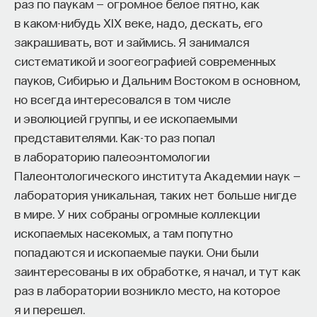
раз по паукам — огромное белое пятно, как
в каком-нибудь XIX веке, надо, дескать, его
закрашивать, вот и займись. Я занимался
систематикой и зоогеографией современных
пауков, Сибирью и Дальним Востоком в основном,
но всегда интересовался в том числе
и эволюцией группы, и ее ископаемыми
представителями. Как-то раз попал
в лабораторию палеоэнтомологии
Палеонтологического института Академии наук —
лаборатория уникальная, таких нет больше нигде
в мире. У них собраны огромные коллекции
ископаемых насекомых, а там попутно
попадаются и ископаемые пауки. Они были
заинтересованы в их обработке, я начал, и тут как
раз в лаборатории возникло место, на которое
я и перешел.