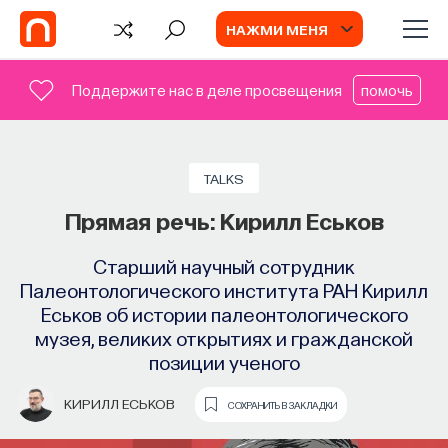
НАЖМИ МЕНЯ
Поддержите нас в деле просвещения
помочь
TALKS
Прямая речь: Кирилл Еськов
Старший научный сотрудник
Палеонтологического института РАН Кирилл
Еськов об истории палеонтологического
музея, великих открытиях и гражданской
позиции ученого
КИРИЛЛ ЕСЬКОВ
СОХРАНИТЬ В ЗАКЛАДКИ