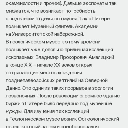
окаменелости и прочее). Дальше экспонаты так
множатся, что возникает потребность
в выделении отдельного музея. Так в Питере
возникает Музейный флигель Академии
на Университетской набережной.
В геологическом музее к этому времени
возникает уже довольно приличная коллекция
ископаемых. Владимир Прохорович Амалицкий
в конце XIX — начале XX веков открыл
потрясающие местонахождения
позднепалеозойских рептилий на Северной
Двине. Это один из таких прорывов в зоологии
позвоночных. После революции огромное здание
биржи в Питере было передано под музейные
нужды. Для изучения тех коллекций
в Геологическом музее возник Остеологический
отдел, который затем и преобразовался