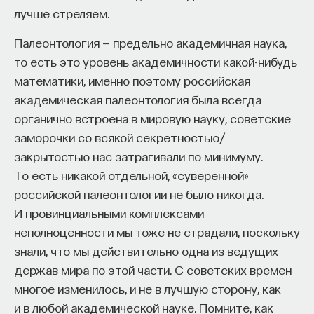
лучше стреляем.
Палеонтология — предельно академичная наука,
то есть это уровень академичности какой-нибудь
математики, именно поэтому российская
академическая палеонтология была всегда
органично встроена в мировую науку, советские
заморочки со всякой секретностью/
закрытостью нас затрагивали по минимуму.
То есть никакой отдельной, «суверенной»
российской палеонтологии не было никогда.
И провинциальными комплексами
неполноценности мы тоже не страдали, поскольку
знали, что мы действительно одна из ведущих
держав мира по этой части. С советских времен
многое изменилось, и не в лучшую сторону, как
и в любой академической науке. Помните, как