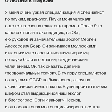
У меня очень узкая специализация: я специалист
по паукам, арахнолог. Пауки меня увлекали
с детства, с юннатских еще времен. После 9-го
класса я попал в экспедицию, на Обь,
ею руководил замечательный зоолог Сергей
Алексеевич Беэр. Он занимался моллюсками
и их связями с паразитическими червями,
но пауки были его давним, студенческим
увлечением. Он, так сказать, дал мне
«первоначальный толчок». В ту пору специалистов
по паукам в СССР не было вовсе, а группа —
экологически очень важная. В университете моим
шефом стал выдающийся наш эколог
и биогеограф Юрий Иванович Чернов,
и он посоветовал мне специализироваться как