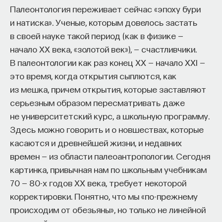
Палеонтология переживает сейчас «эпоху бури
и натиска». Ученые, которым довелось застать
в своей науке такой период (как в физике —
начало ХХ века, «золотой век»), — счастливчики.
В палеонтологии как раз конец XX — начало XXI —
это время, когда открытия сыплются, как
из мешка, причем открытия, которые заставляют
серьезным образом пересматривать даже
не университетский курс, а школьную программу.
Здесь можно говорить и о новшествах, которые
касаются и древнейшей жизни, и недавних
времен — из области палеоантропологии. Сегодня
картинка, привычная нам по школьным учебникам
70 — 80-х годов XX века, требует некоторой
корректировки. Понятно, что мы «по-прежнему
происходим от обезьяны», но только не линейной