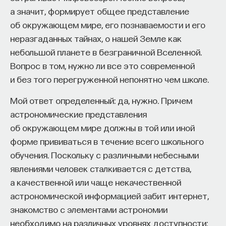
а значит, формирует общее представление
об окружающем мире, его познаваемости и его
неразгаданных тайнах, о нашей Земле как
небольшой планете в безграничной Вселенной.
Вопрос в том, нужно ли все это современной
Внеси свой вклад в дело
и без того перегруженной непонятно чем школе.
просвещения!
Мой ответ определенный: да, нужно. Причем
ПОДДЕРЖАТЬ ПОСТНАУКУ
астрономические представления
об окружающем мире должны в той или иной
форме прививаться в течение всего школьного
обучения. Поскольку с различными небесными
явлениями человек сталкивается с детства,
а качественной или чаще некачественной
астрономической информацией забит интернет,
знакомство с элементами астрономии
необходимо на различных уровнях доступности: