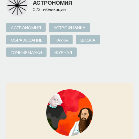
АСТРОНОМИЯ
372 публикации
АСТРОНОМИЯ
АСТРОФИЗИКА
ОБРАЗОВАНИЕ
НАУКА
ШКОЛА
ТОЧНЫЕ НАУКИ
ЖУРНАЛ