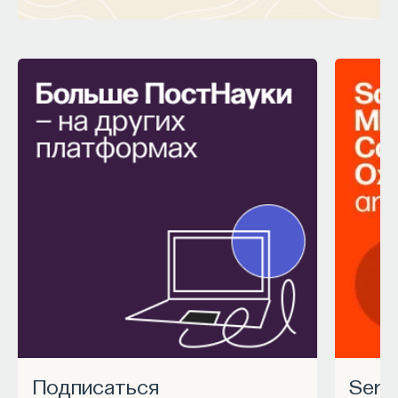
Подписаться
Ser