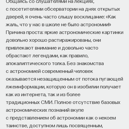
Общаясь со слушателями на лекциях,
с посетителями обсерватории на днях открытых
дверей, я очень часто слышу восклицание: «Как
жаль, что у нас в школе не было астрономии!»
Причина проста: яркие астрономические картинки
довольно хорошо растиражированы, они
привлекают внимание и довольно часто
обрастают легендами, как правило,
апокалиптического толка. Без знакомства
с астрономией современный человек
оказывается незащищенным от потока пугающей
лжеинформации, которую он в изобилии получает
как из интернета, так и из более
традиционных СМИ. Полное отсутствие базовых
астрономических познаний вкупе
с представлением об астрономии как о некоем
таинстве, доступном лишь посвященным,