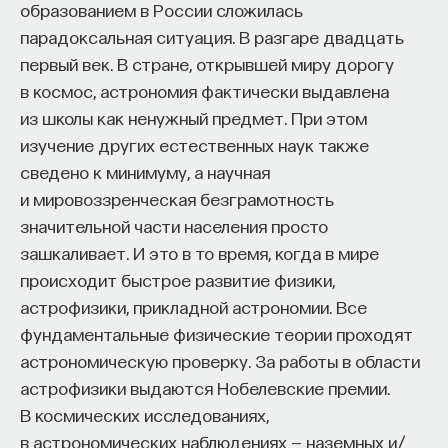
образованием в России сложилась
парадоксальная ситуация. В разгаре двадцать
первый век. В стране, открывшей миру дорогу
в космос, астрономия фактически выдавлена
из школы как ненужный предмет. При этом
изучение других естественных наук также
сведено к минимуму, а научная
и мировоззренческая безграмотность
значительной части населения просто
зашкаливает. И это в то время, когда в мире
происходит быстрое развитие физики,
астрофизики, прикладной астрономии. Все
фундаментальные физические теории проходят
астрономическую проверку. За работы в области
астрофизики выдаются Нобелевские премии.
В космических исследованиях,
в астрономических наблюдениях — наземных и/