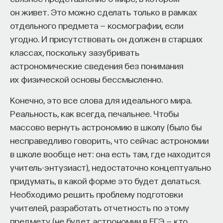
он живет. Это можно сделать только в рамках
отдельного предмета — космографии, если
угодно. И присутствовать он должен в старших
классах, поскольку зазубривать
астрономические сведения без понимания
их физической основы бессмысленно.
Конечно, это все слова для идеального мира.
Реальность, как всегда, печальнее. Чтобы
массово вернуть астрономию в школу (было бы
несправедливо говорить, что сейчас астрономии
в школе вообще нет: она есть там, где находится
учитель-энтузиаст), недостаточно концептуально
придумать, в какой форме это будет делаться.
Необходимо решить проблему подготовки
учителей, разработать отчетность по этому
предмету (не будет астрономии в ЕГЭ — кто