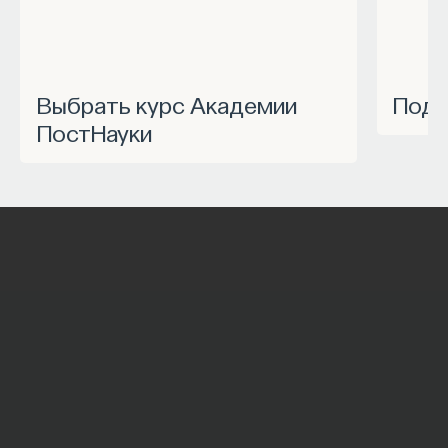
Выбрать курс Академии
Под
ПостНауки