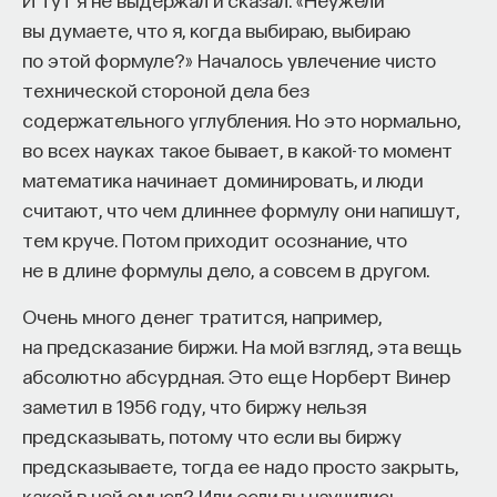
вы думаете, что я, когда выбираю, выбираю
по этой формуле?» Началось увлечение чисто
технической стороной дела без
содержательного углубления. Но это нормально,
во всех науках такое бывает, в какой-то момент
математика начинает доминировать, и люди
считают, что чем длиннее формулу они напишут,
тем круче. Потом приходит осознание, что
не в длине формулы дело, а совсем в другом.
Очень много денег тратится, например,
на предсказание биржи. На мой взгляд, эта вещь
абсолютно абсурдная. Это еще Норберт Винер
заметил в 1956 году, что биржу нельзя
предсказывать, потому что если вы биржу
предсказываете, тогда ее надо просто закрыть,
какой в ней смысл? Или если вы научились