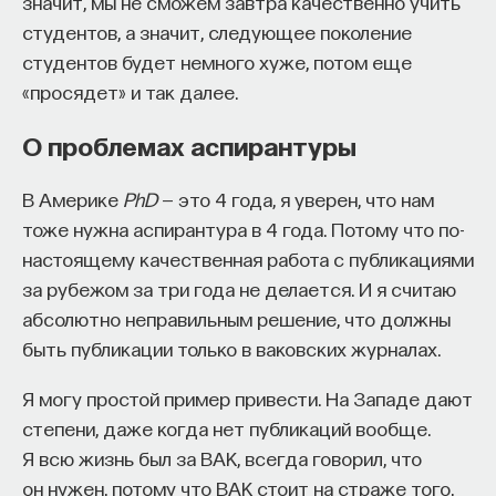
значит, мы не сможем завтра качественно учить
студентов, а значит, следующее поколение
студентов будет немного хуже, потом еще
«просядет» и так далее.
О проблемах аспирантуры
В Америке
PhD
— это 4 года, я уверен, что нам
тоже нужна аспирантура в 4 года. Потому что по-
настоящему качественная работа с публикациями
за рубежом за три года не делается. И я считаю
абсолютно неправильным решение, что должны
быть публикации только в ваковских журналах.
Я могу простой пример привести. На Западе дают
степени, даже когда нет публикаций вообще.
Я всю жизнь был за ВАК, всегда говорил, что
он нужен, потому что ВАК стоит на страже того,