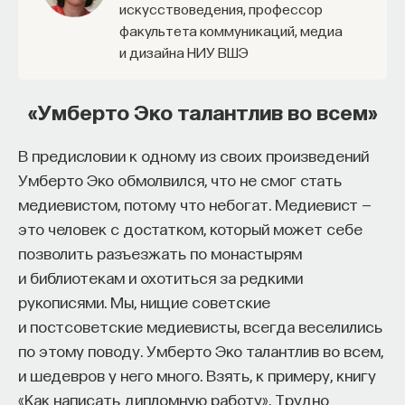
искусствоведения, профессор
факультета коммуникаций, медиа
и дизайна НИУ ВШЭ
«Умберто Эко талантлив во всем»
В предисловии к одному из своих произведений
Умберто Эко обмолвился, что не смог стать
медиевистом, потому что небогат. Медиевист —
это человек с достатком, который может себе
позволить разъезжать по монастырям
и библиотекам и охотиться за редкими
рукописями. Мы, нищие советские
и постсоветские медиевисты, всегда веселились
по этому поводу. Умберто Эко талантлив во всем,
и шедевров у него много. Взять, к примеру, книгу
«Как написать дипломную работу». Трудно