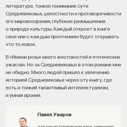
литературе, тонкое понимание сути
Средневековья, целостности и противоречивости
его мировоззрения, глубокие размышления
о природе культуры. Каждый откроет в книге
свое или с каждым прочтением будет открывать
что-то новое.
В «Имени розы» много жестокостей и «готических
ужасов». Но за Средневековье в этом романе мне
не обидно. Много людей пришло к увлечению
историей Средневековья через эту книгу, где
есть и тонкий талантливый интеллектуализм,
и умная ирония.
Павел Уваров
доктор исторических наук, член-корр