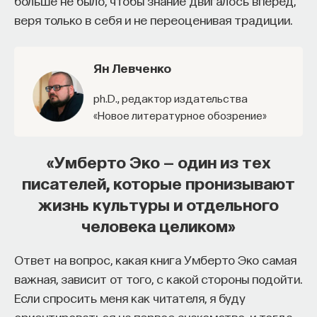
больше не было, чтобы знание двигалось вперед,
веря только в себя и не переоценивая традиции.
Ян Левченко
Ph.D., редактор издательства
«Новое литературное обозрение»
«Умберто Эко — один из тех
писателей, которые пронизывают
жизнь культуры и отдельного
человека целиком»
Ответ на вопрос, какая книга Умберто Эко самая
важная, зависит от того, с какой стороны подойти.
Если спросить меня как читателя, я буду
ориентироваться на первое знакомство, и тогда