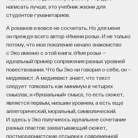
написать лучше, это учебник жизни для
студентов-гуманитариев.
А романов и вовсе не сосчитать. Но для меня
он прежде всего автор «Имени розы». И не только
потому, что мое поколение начало знакомство
с Эко именно с этой книги. «Имя розы» —
идеальный пример сопряжения разных уровней
повествования. Что бы Эко ни говорил о себе, он —
медиевист. А медиевист знает, что текст
следует толковать как минимум в четырех
смыслах, и «буквальный» смысл, то есть сюжет,
является первым, низшим уровнем, а есть еще
аллегорический, моральный, символический.
И здесь у Эко получилось идеальное сочетание
разных пластов: захватывающий сюжет,
постмодернистские отсылки к современной