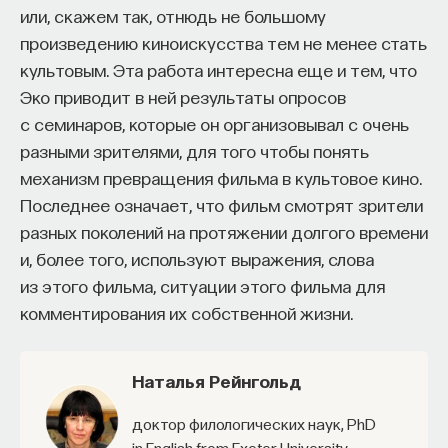
или, скажем так, отнюдь не большому
произведению киноискусства тем не менее стать
ПОДДЕРЖАТЬ ПОСТНАУКУ
культовым. Эта работа интересна еще и тем, что
Эко приводит в ней результаты опросов
с семинаров, которые он организовывал с очень
разными зрителями, для того чтобы понять
механизм превращения фильма в культовое кино.
Последнее означает, что фильм смотрят зрители
разных поколений на протяжении долгого времени
и, более того, используют выражения, слова
из этого фильма, ситуации этого фильма для
комментирования их собственной жизни.
Наталья Рейнгольд
доктор филологических наук, PhD
in English from Exeter University,