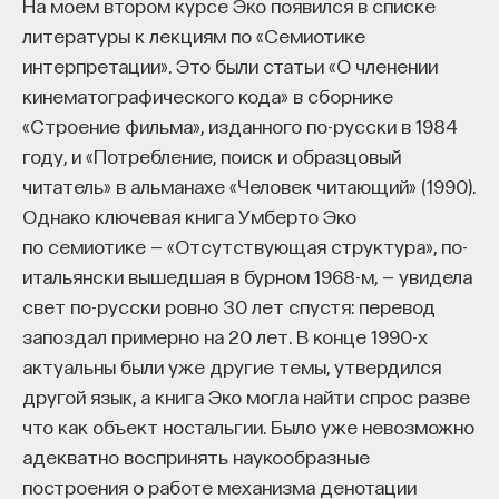
На моем втором курсе Эко появился в списке
литературы к лекциям по «Семиотике
интерпретации». Это были статьи «О членении
кинематографического кода» в сборнике
«Строение фильма», изданного по-русски в 1984
году, и «Потребление, поиск и образцовый
читатель» в альманахе «Человек читающий» (1990).
Однако ключевая книга Умберто Эко
по семиотике — «Отсутствующая структура», по-
итальянски вышедшая в бурном 1968-м, — увидела
свет по-русски ровно 30 лет спустя: перевод
запоздал примерно на 20 лет. В конце 1990-х
актуальны были уже другие темы, утвердился
другой язык, а книга Эко могла найти спрос разве
что как объект ностальгии. Было уже невозможно
адекватно воспринять наукообразные
построения о работе механизма денотации