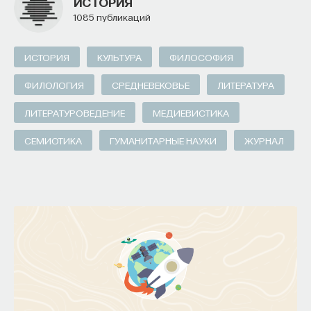
ИСТОРИЯ
1085 публикаций
ИСТОРИЯ
КУЛЬТУРА
ФИЛОСОФИЯ
ФИЛОЛОГИЯ
СРЕДНЕВЕКОВЬЕ
ЛИТЕРАТУРА
ЛИТЕРАТУРОВЕДЕНИЕ
МЕДИЕВИСТИКА
СЕМИОТИКА
ГУМАНИТАРНЫЕ НАУКИ
ЖУРНАЛ