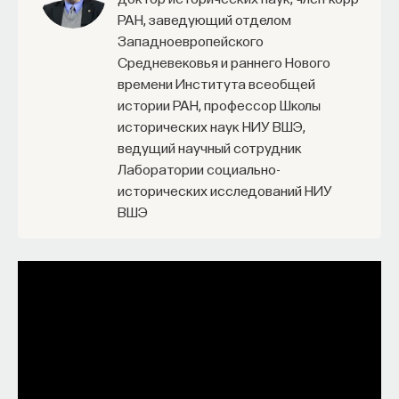
РАН, заведующий отделом
Западноевропейского
Средневековья и раннего Нового
времени Института всеобщей
истории РАН, профессор Школы
исторических наук НИУ ВШЭ,
ведущий научный сотрудник
Лаборатории социально-
исторических исследований НИУ
ВШЭ