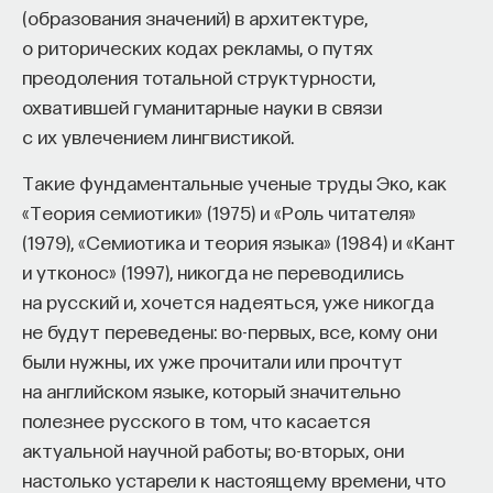
(образования значений) в архитектуре,
о риторических кодах рекламы, о путях
преодоления тотальной структурности,
охватившей гуманитарные науки в связи
с их увлечением лингвистикой.
Такие фундаментальные ученые труды Эко, как
«Теория семиотики» (1975) и «Роль читателя»
(1979), «Семиотика и теория языка» (1984) и «Кант
и утконос» (1997), никогда не переводились
на русский и, хочется надеяться, уже никогда
не будут переведены: во-первых, все, кому они
были нужны, их уже прочитали или прочтут
на английском языке, который значительно
полезнее русского в том, что касается
актуальной научной работы; во-вторых, они
настолько устарели к настоящему времени, что