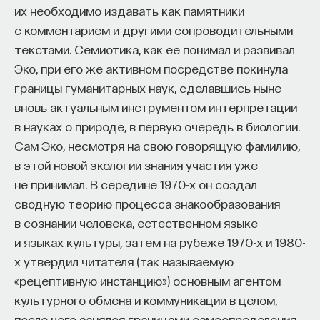
их необходимо издавать как памятники
с комментарием и другими сопроводительными
текстами. Семиотика, как ее понимал и развивал
Эко, при его же активном посредстве покинула
границы гуманитарных наук, сделавшись ныне
вновь актуальным инструментом интерпретации
в науках о природе, в первую очередь в биологии.
Сам Эко, несмотря на свою говорящую фамилию,
в этой новой экологии знания участия уже
не принимал. В середине 1970-х он создал
сводную теорию процесса знакообразования
в сознании человека, естественном языке
и языках культуры, затем на рубеже 1970-х и 1980-
х утвердил читателя (так называемую
«рецептивную инстанцию») основным агентом
культурного обмена и коммуникации в целом,
после чего занялся границами самоопределения