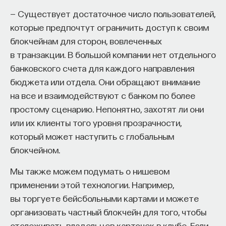
— Существует достаточное число пользователей,
которые предпочтут ограничить доступ к своим
блокчейнам для сторон, вовлеченных
в транзакции. В большой компании нет отдельного
банковского счета для каждого направления
бюджета или отдела. Они обращают внимание
на все и взаимодействуют с банком по более
простому сценарию. Непонятно, захотят ли они
или их клиенты того уровня прозрачности,
который может наступить с глобальным
блокчейном.
Мы также можем подумать о нишевом
применении этой технологии. Например,
вы торгуете бейсбольными картами и можете
организовать частный блокчейн для того, чтобы
отслеживать владельцев карточек в клубе. Если