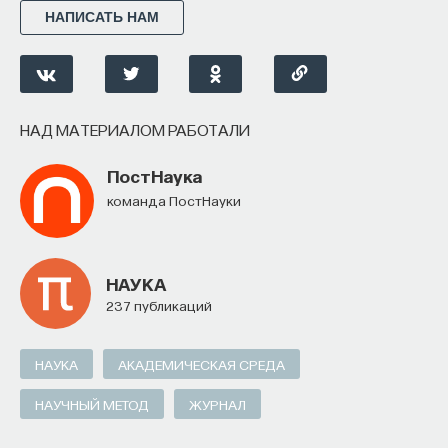
НАПИСАТЬ НАМ
НАД МАТЕРИАЛОМ РАБОТАЛИ
ПостНаука
команда ПостНауки
НАУКА
237 публикаций
НАУКА
АКАДЕМИЧЕСКАЯ СРЕДА
НАУЧНЫЙ МЕТОД
ЖУРНАЛ