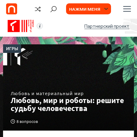
НАЖМИ МЕНЯ
Партнерский проект
ИГРЫ
Любовь и материальный мир
Любовь, мир и роботы: решите
судьбу человечества
8 вопросов