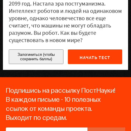
2099 год. Настала эра постгуманизма.
Интеллект роботов и людей на одинаковом
уровне, однако человечество все еще
считает, что машины не могут обладать
разумом. Вы робот. Как вы будете
существовать в новом мире?
Залогиниться (чтобы
НАЧАТЬ ТЕСТ
сохранить баллы)
Подпишись на рассылку ПостНауки!
В каждом письме - 10 полезных
ссылок от команды проекта.
Выходит по средам.