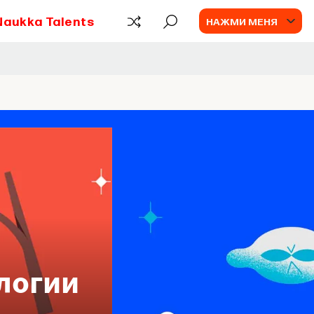
Naukka Talents
НАЖМИ МЕНЯ
логии