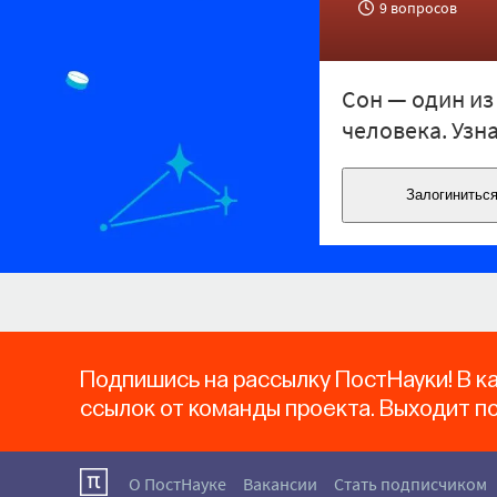
9 вопросов
Сон — один из
человека. Узна
Залогиниться
Подпишись на рассылку ПостНауки! В к
ссылок от команды проекта. Выходит п
О ПостНауке
Вакансии
Стать подписчиком