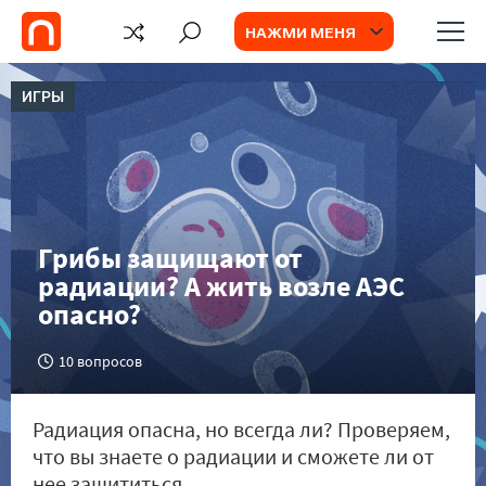
НАЖМИ МЕНЯ
ИГРЫ
Грибы защищают от
радиации? А жить возле АЭС
опасно?
10 вопросов
Радиация опасна, но всегда ли? Проверяем,
что вы знаете о радиации и сможете ли от
нее защититься