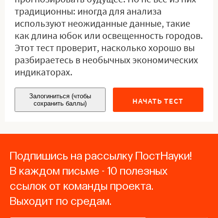
традиционны: иногда для анализа
используют неожиданные данные, такие
как длина юбок или освещенность городов.
Этот тест проверит, насколько хорошо вы
разбираетесь в необычных экономических
индикаторах.
Залогиниться (чтобы
НАЧАТЬ ТЕСТ
сохранить баллы)
Подпишись на рассылку ПостНауки!
В каждом письме - 10 полезных
ссылок от команды проекта.
Выходит по средам.