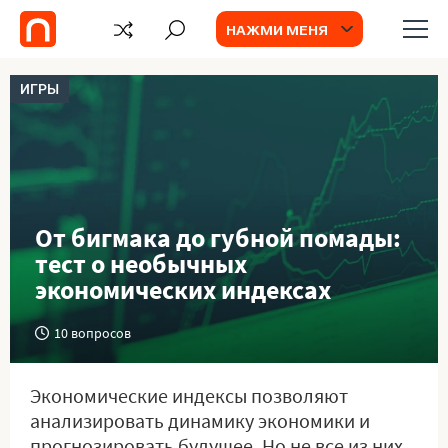
НАЖМИ МЕНЯ
ИГРЫ
От бигмака до губной помады:
тест о необычных
экономических индексах
10 вопросов
Экономические индексы позволяют
анализировать динамику экономики и
прогнозировать будущее. Но не все из них