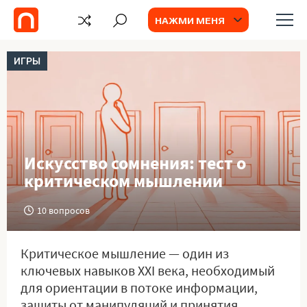
НАЖМИ МЕНЯ
ИГРЫ
Искусство сомнения: тест о
критическом мышлении
10 вопросов
Критическое мышление — один из
ключевых навыков XXI века, необходимый
для ориентации в потоке информации,
защиты от манипуляций и принятия