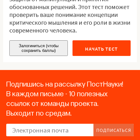
обоснованных решений. Этот тест поможет
проверить ваше понимание концепции
критического мышления и его роли в жизни
современного человека.
Залогиниться (чтобы
НАЧАТЬ ТЕСТ
сохранить баллы)
Подпишись на рассылку ПостНауки!
В каждом письме - 10 полезных
ссылок от команды проекта.
Выходит по средам.
ПОДПИСАТЬСЯ