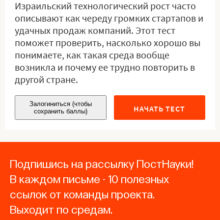
Израильский технологический рост часто
описывают как череду громких стартапов и
удачных продаж компаний. Этот тест
поможет проверить, насколько хорошо вы
понимаете, как такая среда вообще
возникла и почему ее трудно повторить в
другой стране.
Залогиниться (чтобы
НАЧАТЬ ТЕСТ
сохранить баллы)
Подпишись на рассылку ПостНауки!
В каждом письме - 10 полезных
ссылок от команды проекта.
Выходит по средам.