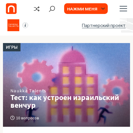
НАЖМИ МЕНЯ
Партнерский проект
ИГРЫ
Naukka Talents
Тест: как устроен израильский
венчур
10 вопросов