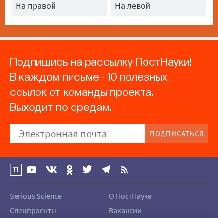
На правой
На левой
Подпишись на рассылку ПостНауки!
В каждом письме - 10 полезных
ссылок от команды проекта.
Выходит по средам.
ПОДПИСАТЬСЯ
Serious Science
О ПостНауке
Спецпроекты
Вакансии