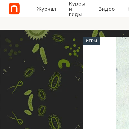
Курсы
Журнал
и
Видео
гиды
ИГРЫ