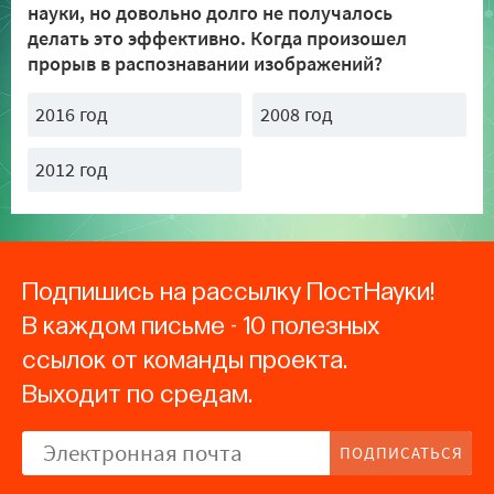
науки, но довольно долго не получалось
делать это эффективно. Когда произошел
прорыв в распознавании изображений?
2016 год
2008 год
2012 год
Подпишись на рассылку ПостНауки!
В каждом письме - 10 полезных
ссылок от команды проекта.
Выходит по средам.
ПОДПИСАТЬСЯ