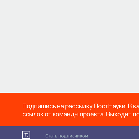
Подпишись на рассылку ПостНауки! В к
ссылок от команды проекта. Выходит п
Стать подписчиком