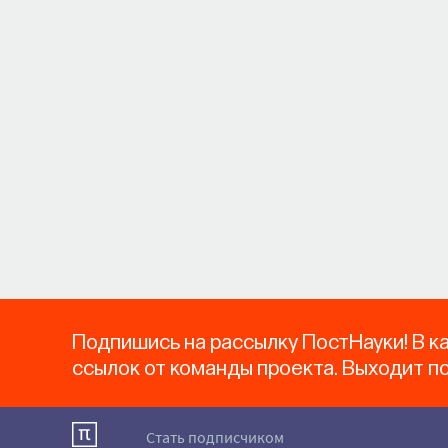
Подпишись на рассылку ПостНауки! В к
ссылок от команды проекта. Выходит п
Стать подписчиком