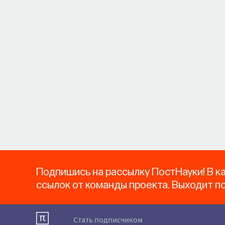
Подпишись на рассылку ПостНауки! В к
ссылок от команды проекта. Выходит п
Стать подписчиком