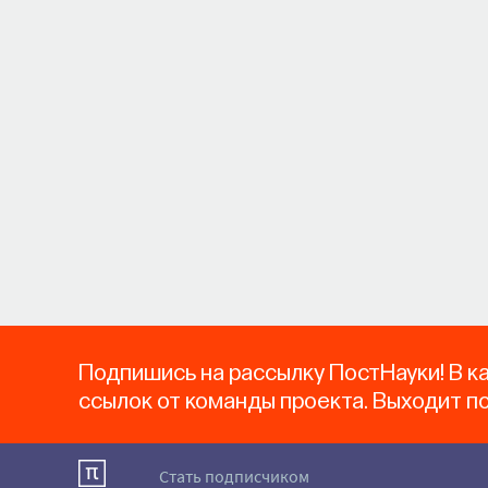
Подпишись на рассылку ПостНауки! В к
ссылок от команды проекта. Выходит п
Стать подписчиком