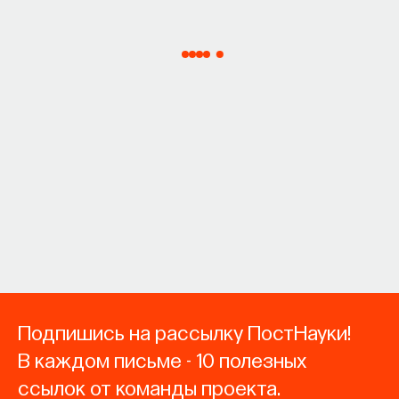
Подпишись на рассылку ПостНауки!
В каждом письме - 10 полезных
ссылок от команды проекта.