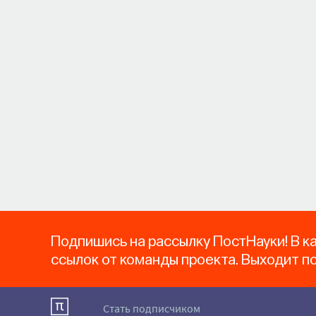
Подпишись на рассылку ПостНауки! В к
ссылок от команды проекта. Выходит п
Стать подписчиком