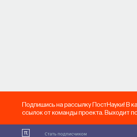
Подпишись на рассылку ПостНауки! В к
ссылок от команды проекта. Выходит п
Стать подписчиком